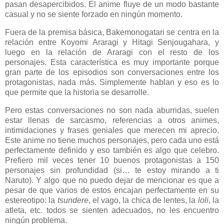
pasan desapercibidos. El anime fluye de un modo bastante
casual y no se siente forzado en ningún momento.
Fuera de la premisa básica, Bakemonogatari se centra en la
relación entre Koyomi Araragi y Hitagi Senjougahara, y
luego en la relación de Araragi con el resto de los
personajes. Esta característica es muy importante porque
gran parte de los episodios son conversaciones entre los
protagonistas, nada más. Simplemente hablan y eso es lo
que permite que la historia se desarrolle.
Pero estas conversaciones no son nada aburridas, suelen
estar llenas de sarcasmo, referencias a otros animes,
intimidaciones y frases geniales que merecen mi aprecio.
Este anime no tiene muchos personajes, pero cada uno está
perfectamente definido y eso también es algo que celebro.
Prefiero mil veces tener 10 buenos protagonistas a 150
personajes sin profundidad (si… te estoy mirando a ti
Naruto). Y algo que no puedo dejar de mencionar es que a
pesar de que varios de estos encajan perfectamente en su
estereotipo: la
tsundere
, el vago, la chica de lentes, la
loli
, la
atleta, etc. todos se sienten adecuados, no les encuentro
ningún problema.