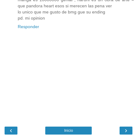
que pandora heart esos si merecen las pena ver
lo unico que me gusto de bmg gue su ending
pd. mi opinion
Responder
‹
›
Inicio