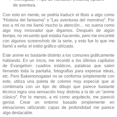
de aventura.
Con esto en mente, se podría traducir el título a algo como
“Historia del fantasma” o “Las aventuras del monstruo”. Por
eso a mí no me llamó mucho la atención… no suena como
algo muy innovador que digamos. Después de algún
tiempo, no recuerdo qué estaba haciendo, pero me encontré
con algunos
screenshots
de la serie, y esto fue lo que me
llamó a verla: el estilo gráfico utilizado.
Este anime es bastante distinto a los comunes gráficamente
hablando. En un inicio, me recordó a los últimos capítulos
de Evangelion: cuadros estáticos, palabras que salen
llenando toda la pantalla, fotografías para expresar ideas,
etc. Pero Bakemonogatari no se conforma simplemente con
esto, utiliza una paleta de colores muy especial que al
combinarla con un tipo de dibujo que parece bastante
técnico logra una sensación muy distinta a la de un “anime
clásico”. Por lo menos, a mí como arquitecto, me pareció
genial. Crear un entorno basado simplemente en
elevaciones utilizando capas de profundidad me parece
algo destacable.