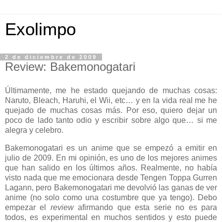
Exolimpo
2 de diciembre de 2009
Review: Bakemonogatari
Últimamente, me he estado quejando de muchas cosas:
Naruto, Bleach, Haruhi, el Wii, etc… y en la vida real me he
quejado de muchas cosas más. Por eso, quiero dejar un
poco de lado tanto odio y escribir sobre algo que… si me
alegra y celebro.
Bakemonogatari es un anime que se empezó a emitir en
julio de 2009. En mi opinión, es uno de los mejores animes
que han salido en los últimos años. Realmente, no había
visto nada que me emocionara desde Tengen Toppa Gurren
Lagann, pero Bakemonogatari me devolvió las ganas de ver
anime (no solo como una costumbre que ya tengo). Debo
empezar el
review
afirmando que esta serie no es para
todos, es experimental en muchos sentidos y esto puede