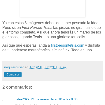
Ya con estas 3 imágenes debes de haber pescado la idea.
Pues si, en
First-Person Tetris
las piezas no giran, sino que
el entorno completo. Así que ahora tendrás un mareo de los
gloriosos jugando Tetris… o una gloriosa tortícolis.
Así que qué esperas, anda a
firstpersontetris.com
y disfruta
de tu poderoso mareo/tortícolis/mindfuck. Todo en uno.
noquierouser
en
1/21/2010 03:29:00 a. m.
Compartir
2 comentarios:
Lobo7922
21 de enero de 2010 a las 8:06