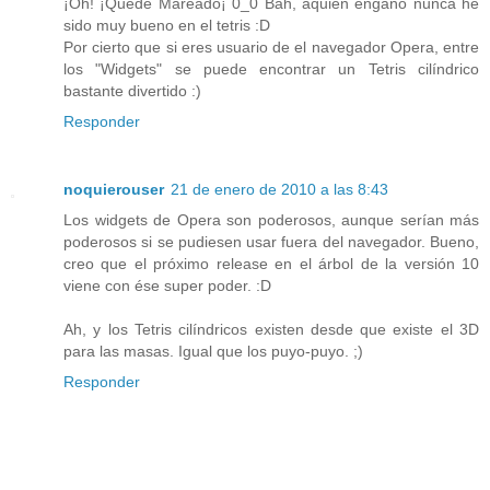
¡Oh! ¡Quedé Mareado¡ 0_0 Bah, aquien engaño nunca he
sido muy bueno en el tetris :D
Por cierto que si eres usuario de el navegador Opera, entre
los "Widgets" se puede encontrar un Tetris cilíndrico
bastante divertido :)
Responder
noquierouser
21 de enero de 2010 a las 8:43
Los widgets de Opera son poderosos, aunque serían más
poderosos si se pudiesen usar fuera del navegador. Bueno,
creo que el próximo release en el árbol de la versión 10
viene con ése super poder. :D
Ah, y los Tetris cilíndricos existen desde que existe el 3D
para las masas. Igual que los puyo-puyo. ;)
Responder