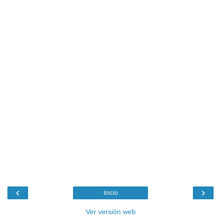
‹
›
Inicio
Ver versión web