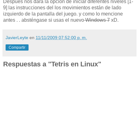
Después nos dará la opción de iniciar diferentes niveles [1-
9] las instrucciones del los movimientos están de lado
izquierdo de la pantalla del juego. y como lo mencione
antes . . absténgase si usas el nuevo
Windows 7
xD.
JavierLeyte
en
11/11/2009 07:52:00 p. m.
Compartir
Respuestas a "Tetris en Linux"