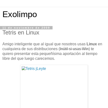
Exolimpo
11 de noviembre de 2009
Tetris en Linux
Amigo inteligente que al igual que nosotros usas
Linux
en
cualquiera de sus distribuciones (
Inútil si usas Win
) te
quiero presentar esta pequeñísima aportación al tiempo
libre del que luego carecemos.