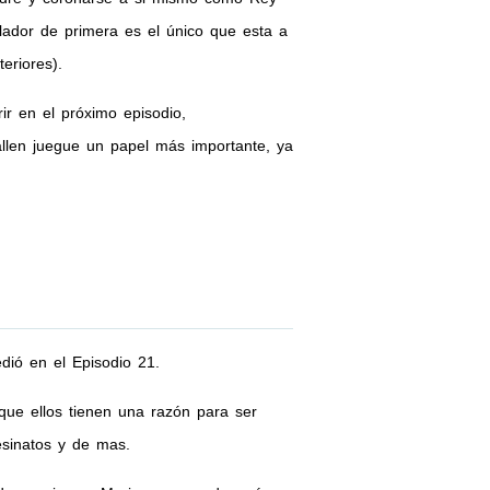
lador de primera es el único que esta a
eriores).
r en el próximo episodio,
allen juegue un papel más importante, ya
dió en el Episodio 21.
que ellos tienen una razón para ser
esinatos y de mas.