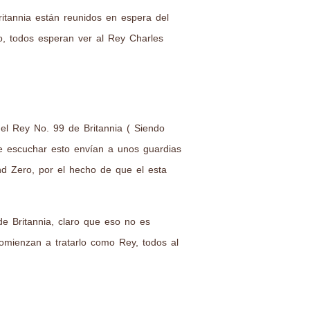
itannia están reunidos en espera del
, todos esperan ver al Rey Charles
el Rey No. 99 de Britannia ( Siendo
e escuchar esto envían a unos guardias
nd Zero, por el hecho de que el esta
e Britannia, claro que eso no es
omienzan a tratarlo como Rey, todos al