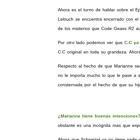
Ahora es el turno de hablar sobre el 
Lelouch se encuentra encerrado con el 
de los misterios que Code Geass R2 aú
Por otro lado podemos ver que
C.C ya
C.C original en toda su grandeza. Ahor
Respecto al hecho de que Marianne se
no le importa mucho lo que le pase a s
consternada por el hecho de que su hij
¿Marianne tiene buenas intenciones
obstante es una incógnita mas que esp
Ahora que Schneizel ya no tiene nada 