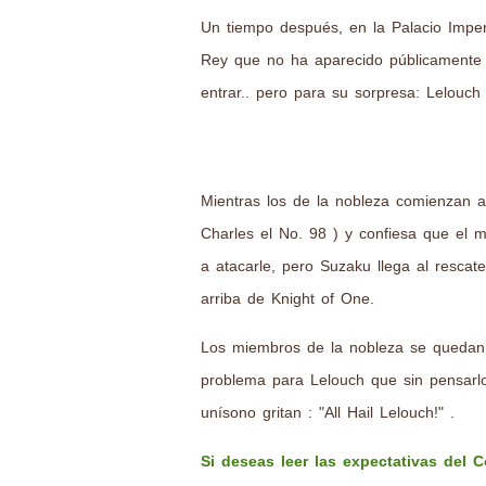
Un tiempo después, en la Palacio Imper
Rey que no ha aparecido públicamente 
entrar.. pero para su sorpresa: Lelouch
Mientras los de la nobleza comienzan a
Charles el No. 98 ) y confiesa que el 
a atacarle, pero Suzaku llega al resca
arriba de Knight of One.
Los miembros de la nobleza se quedan a
problema para Lelouch que sin pensarlo
unísono gritan : "All Hail Lelouch!" .
Si deseas leer las expectativas del 