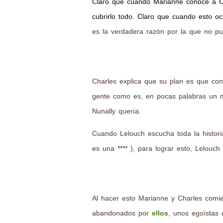
Claro que cuando Marianne conoce a Ch
cubrirlo todo. Claro que cuando esto o
es la verdadera razón por la que no pu
Charles explica que su plan es que co
gente como es, en pocas palabras un m
Nunally quería.
Cuando Lelouch escucha toda la histor
es una **** ), para lograr esto, Lelou
Al hacer esto Marianne y Charles comie
abandonados por
ellos
, unos egoístas 