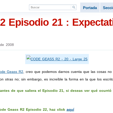
Portada
Secc
 Episodio 21 : Expectati
 de 2008
Code Geass R2
, creo que podemos darnos cuenta que las cosas no 
n otras no; sin embargo, es increíble la forma en la que los escrito
 antes de que saliera el Episodio 21, si deseas ver qué ocurrió
Code Geass R2 Episodio 22, haz click
aquí