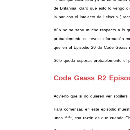
de Britannia, claro que esto lo vengo 
la par con el intelecto de Lelocuh ( re
Aún no se sabe mucho respecto a lo que
probablemente se revele información mu
que en el Episodio 20 de Code Geass 
Sólo queda esperar, probablemente el p
Code Geass R2 Episo
Advierto que si no quieren ver spoilers
Para comenzar, en este episodio muestr
unos *****, esa razón es que cuando Cha