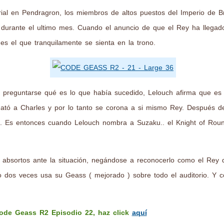
ial en Pendragron, los miembros de altos puestos del Imperio de Br
durante el ultimo mes. Cuando el anuncio de que el Rey ha llegado
 es el que tranquilamente se sienta en la trono.
 preguntarse qué es lo que había sucedido, Lelouch afirma que es 
mató a Charles y por lo tanto se corona a si mismo Rey. Después d
te. Es entonces cuando Lelouch nombra a Suzaku.. el Knight of Rou
bsortos ante la situación, negándose a reconocerlo como el Rey d
 dos veces usa su Geass ( mejorado ) sobre todo el auditorio. Y c
Code Geass R2 Episodio 22, haz click
aquí