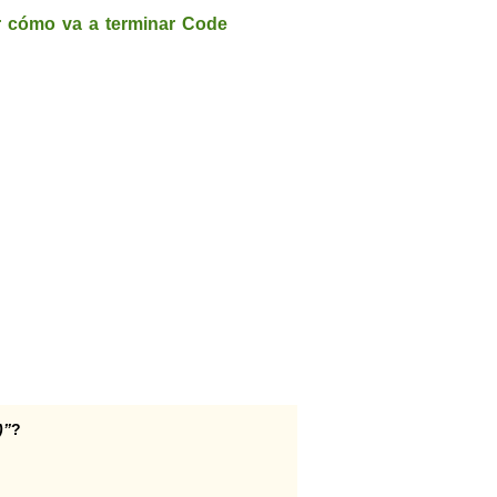
r cómo va a terminar Code
)”
?