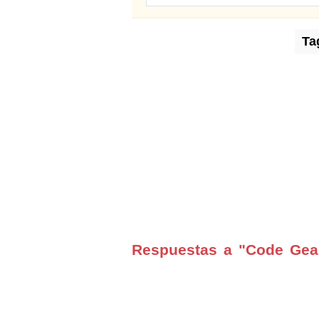
Ta
Respuestas a "Code Geass