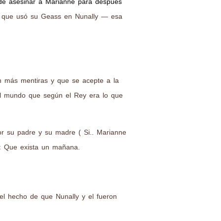
ide asesinar a Marianne para después
ca que usó su Geass en Nunally — esa
n más mentiras y que se acepte a la
el mundo que según el Rey era lo que
r su padre y su madre ( Si.. Marianne
": Que exista un mañana.
el hecho de que Nunally y el fueron