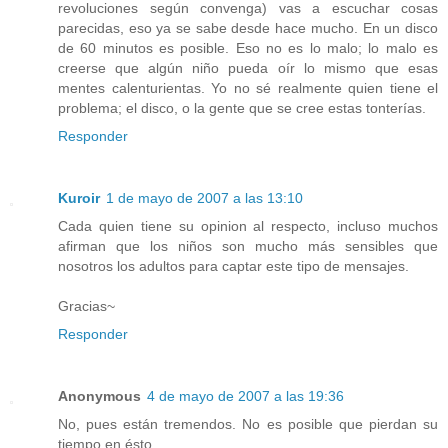
revoluciones según convenga) vas a escuchar cosas
parecidas, eso ya se sabe desde hace mucho. En un disco
de 60 minutos es posible. Eso no es lo malo; lo malo es
creerse que algún niño pueda oír lo mismo que esas
mentes calenturientas. Yo no sé realmente quien tiene el
problema; el disco, o la gente que se cree estas tonterías.
Responder
Kuroir
1 de mayo de 2007 a las 13:10
Cada quien tiene su opinion al respecto, incluso muchos
afirman que los niños son mucho más sensibles que
nosotros los adultos para captar este tipo de mensajes.
Gracias~
Responder
Anonymous
4 de mayo de 2007 a las 19:36
No, pues están tremendos. No es posible que pierdan su
tiempo en ésto.