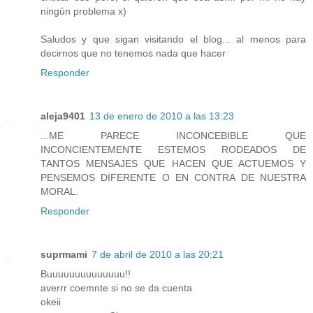
ningún problema x)
Saludos y que sigan visitando el blog... al menos para
decirnos que no tenemos nada que hacer
Responder
aleja9401
13 de enero de 2010 a las 13:23
...ME PARECE INCONCEBIBLE QUE
INCONCIENTEMENTE ESTEMOS RODEADOS DE
TANTOS MENSAJES QUE HACEN QUE ACTUEMOS Y
PENSEMOS DIFERENTE O EN CONTRA DE NUESTRA
MORAL.
Responder
suprmami
7 de abril de 2010 a las 20:21
Buuuuuuuuuuuuuu!!
averrr coemnte si no se da cuenta
okeii