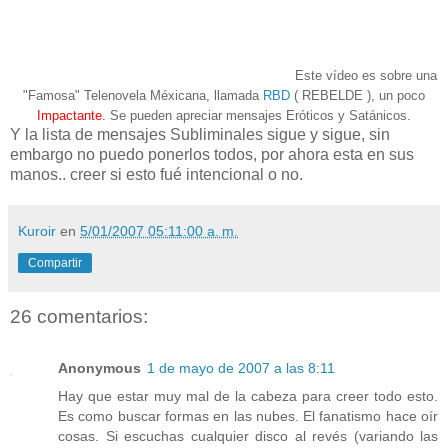
Este vídeo es sobre una
"Famosa" Telenovela Méxicana, llamada
RBD
( REBELDE ), un poco
Impactante
. Se pueden apreciar mensajes Eróticos y Satánicos.
Y la lista de mensajes Subliminales sigue y sigue, sin
embargo no puedo ponerlos todos, por ahora esta en sus
manos.. creer si esto fué intencional o no.
Kuroir
en
5/01/2007 05:11:00 a. m.
Compartir
26 comentarios:
Anonymous
1 de mayo de 2007 a las 8:11
Hay que estar muy mal de la cabeza para creer todo esto.
Es como buscar formas en las nubes. El fanatismo hace oír
cosas. Si escuchas cualquier disco al revés (variando las