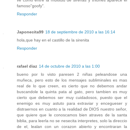
famoso"goofy".
Responder
Japonecita99
18 de septiembre de 2010 a las 16:14
hola,que hay en el castillo de la sirenita
Responder
rafael diaz
14 de octubre de 2010 a las 1:00
bueno por lo visto paresen 2 niñas peleandose una
muñeca, pero esto de los mensajes subliminales es mas
real de lo que creen, es cierto que no debemos andar
buscandole la quinta pata al gato, pero tambien es muy
cierto que debemos ser muy cuidadosos, puesto que el
enemigo es muy astuto para extraviar y encegueser y
distraernos en cuanto a la realidad de DIOS nuestro señor,
que quiere que le conoscamos bien atraves de la santa
biblia, para leerla no se nesecita interpretes, solo la direccio
de el, lealan con un corazon abierto y encontraran la