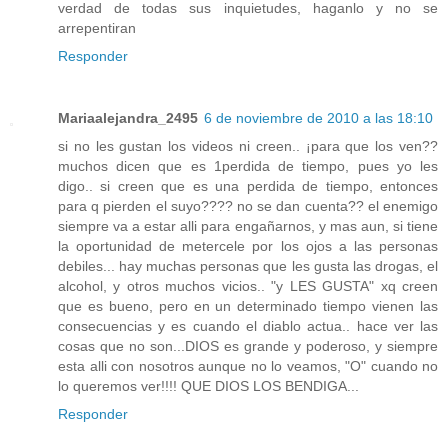
verdad de todas sus inquietudes, haganlo y no se
arrepentiran
Responder
Mariaalejandra_2495
6 de noviembre de 2010 a las 18:10
si no les gustan los videos ni creen.. ¡para que los ven??
muchos dicen que es 1perdida de tiempo, pues yo les
digo.. si creen que es una perdida de tiempo, entonces
para q pierden el suyo???? no se dan cuenta?? el enemigo
siempre va a estar alli para engañarnos, y mas aun, si tiene
la oportunidad de metercele por los ojos a las personas
debiles... hay muchas personas que les gusta las drogas, el
alcohol, y otros muchos vicios.. "y LES GUSTA" xq creen
que es bueno, pero en un determinado tiempo vienen las
consecuencias y es cuando el diablo actua.. hace ver las
cosas que no son...DIOS es grande y poderoso, y siempre
esta alli con nosotros aunque no lo veamos, "O" cuando no
lo queremos ver!!!! QUE DIOS LOS BENDIGA...
Responder