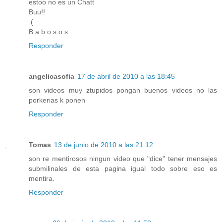
estoo no es un Chatt
Buu!!
:(
B a b o s o s
Responder
angelicasofia
17 de abril de 2010 a las 18:45
son videos muy ztupidos pongan buenos videos no las
porkerias k ponen
Responder
Tomas
13 de junio de 2010 a las 21:12
son re mentirosos ningun video que "dice" tener mensajes
submilinales de esta pagina igual todo sobre eso es
mentira.
Responder