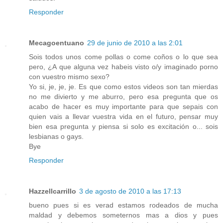
Responder
Mecagoentuano
29 de junio de 2010 a las 2:01
Sois todos unos come pollas o come coños o lo que sea
pero, ¿A que alguna vez habeis visto o/y imaginado porno
con vuestro mismo sexo?
Yo si, je, je, je. Es que como estos videos son tan mierdas
no me divierto y me aburro, pero esa pregunta que os
acabo de hacer es muy importante para que sepais con
quien vais a llevar vuestra vida en el futuro, pensar muy
bien esa pregunta y piensa si solo es excitación o... sois
lesbianas o gays.
Bye
Responder
Hazzellcarrillo
3 de agosto de 2010 a las 17:13
bueno pues si es verad estamos rodeados de mucha
maldad y debemos someternos mas a dios y pues