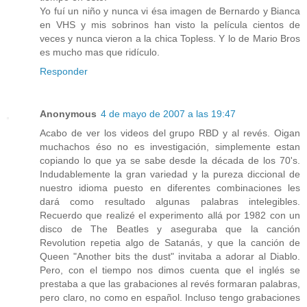
Yo fuí un niño y nunca vi ésa imagen de Bernardo y Bianca
en VHS y mis sobrinos han visto la película cientos de
veces y nunca vieron a la chica Topless. Y lo de Mario Bros
es mucho mas que ridículo.
Responder
Anonymous
4 de mayo de 2007 a las 19:47
Acabo de ver los videos del grupo RBD y al revés. Oigan
muchachos éso no es investigación, simplemente estan
copiando lo que ya se sabe desde la década de los 70's.
Indudablemente la gran variedad y la pureza diccional de
nuestro idioma puesto en diferentes combinaciones les
dará como resultado algunas palabras intelegibles.
Recuerdo que realizé el experimento allá por 1982 con un
disco de The Beatles y aseguraba que la canción
Revolution repetia algo de Satanás, y que la canción de
Queen "Another bits the dust" invitaba a adorar al Diablo.
Pero, con el tiempo nos dimos cuenta que el inglés se
prestaba a que las grabaciones al revés formaran palabras,
pero claro, no como en español. Incluso tengo grabaciones