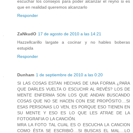
escuchar los consejos para poder alcanzar el reyno si es
que en realidad queremos alcanzarlo
Responder
ZaNkudO
17 de agosto de 2010 a las 14:21
Hazzellcarillo largate a cocinar y no hables boberas
estupida
Responder
Dunham
1 de septiembre de 2010 a las 0:20
SI LAS COSAS ESTAN HECHAS DE UNA FORMA ¿PARA
QUE DARLES VUELTA O ESCUCHR AL REVÉS? LOS DE
MENTE ENFERMA SON LOS QUE ANDAN BUSCANDO
COSAS QUE NO SE HACEN CON ESE PROPÓSITO....SI
ESAS PERSONAS LO VEN, ES PORQUE ESO TIENEN EN
SU MENTE Y ESO ES LO QUE LES ATRAE DE LA
FOTOGRAFIA O LA CANCIÓN.
MRA LA FOTO TAL CUAL ES O ESCUCHA LA CANCION
COMO ÉSTA SE ESCRIBIÓ....SI BUSCAS EL MAL....LO