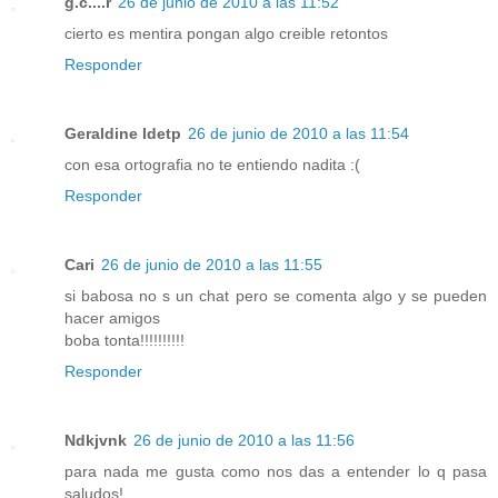
g.c....r
26 de junio de 2010 a las 11:52
cierto es mentira pongan algo creible retontos
Responder
Geraldine Idetp
26 de junio de 2010 a las 11:54
con esa ortografia no te entiendo nadita :(
Responder
Cari
26 de junio de 2010 a las 11:55
si babosa no s un chat pero se comenta algo y se pueden
hacer amigos
boba tonta!!!!!!!!!!
Responder
Ndkjvnk
26 de junio de 2010 a las 11:56
para nada me gusta como nos das a entender lo q pasa
saludos!