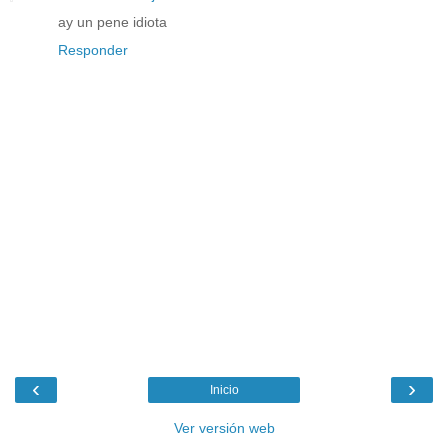
ay un pene idiota
Responder
‹
›
Inicio
Ver versión web