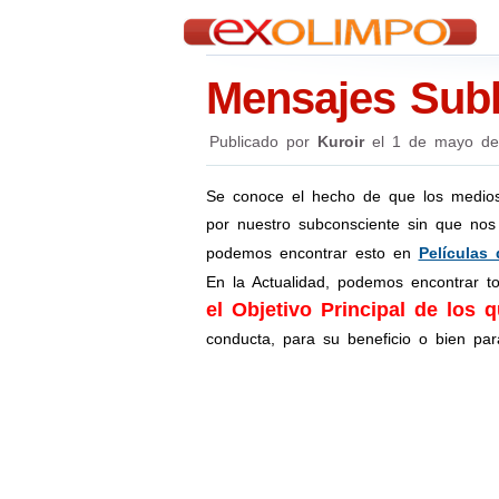
Mensajes Subl
Publicado por
Kuroir
el
1 de mayo de
Se conoce el hecho de que los medio
por nuestro subconsciente sin que no
podemos encontrar esto en
Películas
En la Actualidad, podemos encontrar t
el Objetivo Principal de los
conducta, para su beneficio o bien pa