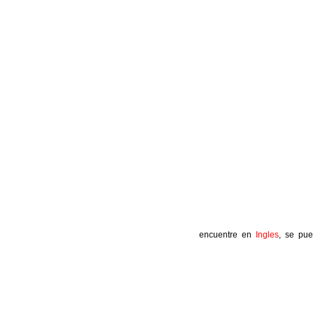
encuentre en
Ingles
, se pu