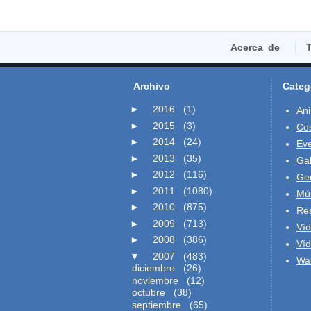
Acerca de
T
Archivo
Categ
►
2016
(1)
An
►
2015
(3)
Co
►
2014
(24)
Ev
►
2013
(35)
Gal
►
2012
(116)
Ge
►
2011
(1080)
Mú
►
2010
(875)
Re
►
2009
(713)
Ví
►
2008
(386)
Ví
▼
2007
(483)
Wal
diciembre
(26)
noviembre
(12)
octubre
(38)
septiembre
(65)