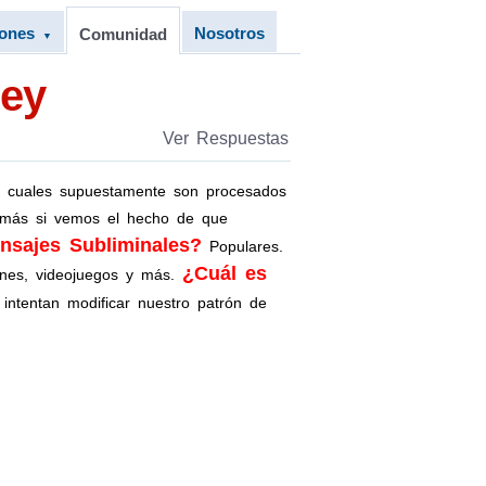
iones
Nosotros
Comunidad
▼
ney
Ver Respuestas
 cuales supuestamente son procesados
s más si vemos el hecho de que
sajes Subliminales?
Populares.
¿Cuál es
genes, videojuegos y más.
intentan modificar nuestro patrón de