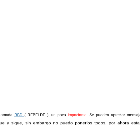
 llamada
RBD
( REBELDE ), un poco
Impactante
. Se pueden apreciar mensaje
igue y sigue, sin embargo no puedo ponerlos todos, por ahora esta