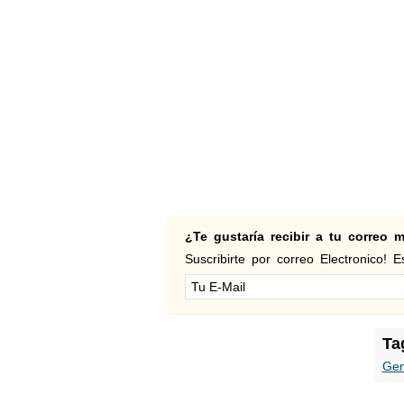
¿Te gustaría recibir a tu correo
Suscribirte por correo Electronico! Es
Ta
Gen