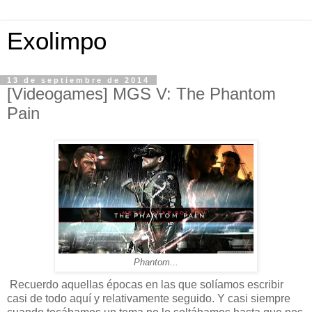
Exolimpo
13 de septiembre de 2014
[Videogames] MGS V: The Phantom
Pain
Phantom...
Recuerdo aquellas épocas en las que solíamos escribir
casi de todo aquí y relativamente seguido. Y casi siempre