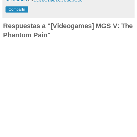
Compartir
Respuestas a "[Videogames] MGS V: The
Phantom Pain"