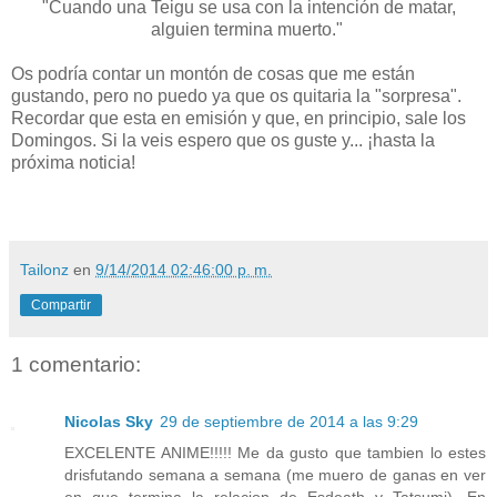
"Cuando una Teigu se usa con la intención de matar,
alguien termina muerto."
Os podría contar un montón de cosas que me están
gustando, pero no puedo ya que os quitaria la "sorpresa".
Recordar que esta en emisión y que, en principio, sale los
Domingos. Si la veis espero que os guste y... ¡hasta la
próxima noticia!
Tailonz
en
9/14/2014 02:46:00 p. m.
Compartir
1 comentario:
Nicolas Sky
29 de septiembre de 2014 a las 9:29
EXCELENTE ANIME!!!!! Me da gusto que tambien lo estes
drisfutando semana a semana (me muero de ganas en ver