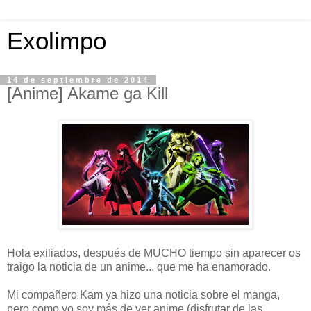
Exolimpo
14 de septiembre de 2014
[Anime] Akame ga Kill
Hola exiliados, después de MUCHO tiempo sin aparecer os
traigo la noticia de un anime... que me ha enamorado.
Mi compañero Kam ya hizo una noticia sobre el manga,
pero como yo soy más de ver anime (disfrutar de las