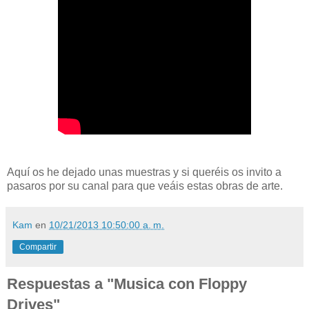
Aquí os he dejado unas muestras y si queréis os invito a
pasaros por su canal para que veáis estas obras de arte.
Kam
en
10/21/2013 10:50:00 a. m.
Compartir
Respuestas a "Musica con Floppy
Drives"