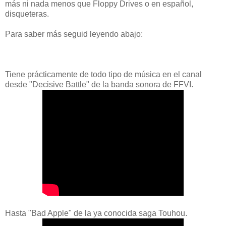
más ni nada menos que Floppy Drives o en español,
disqueteras.
Para saber más seguid leyendo abajo:
Tiene prácticamente de todo tipo de música en el canal
desde "Decisive Battle" de la banda sonora de FFVI.
Hasta "Bad Apple" de la ya conocida saga Touhou.