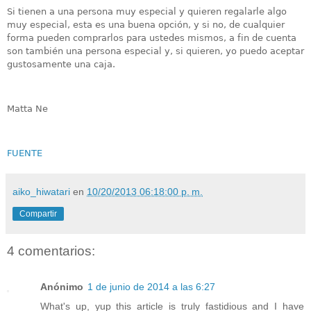
Si tienen a una persona muy especial y quieren regalarle algo
muy especial, esta es una buena opción, y si no, de cualquier
forma pueden comprarlos para ustedes mismos, a fin de cuenta
son también una persona especial y, si quieren, yo puedo aceptar
gustosamente una caja.
Matta Ne
FUENTE
aiko_hiwatari
en
10/20/2013 06:18:00 p. m.
Compartir
4 comentarios:
Anónimo
1 de junio de 2014 a las 6:27
What's up, yup this article is truly fastidious and I have