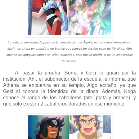
La antigua armadura de plata de la constelación de Águila, portada anteriormente por
Marín, es ahora un armadura de bronce que parece un vestido corto de XV años. Aún
cuando las antiguas santos se veían atractivas, este nuevo diseño sí da un innecesario
fanservice.
Al pasar la prueba, Soma y Geki lo guían por la
institución. Ahí, el subdirector de la escuela le informa que
Athena se encuentra en su templo. Algo extraño, ya que
Geki sí conoce la identidad de la diosa. Además, Koga
conoce el rango de los caballeros (oro, plata y bronce), y
que sólo existen 2 caballeros dorados en ese momento.