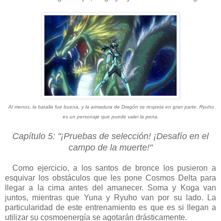
Al menos, la batalla fue buena, y la armadura de Dragón se respeta en gran parte. Ryuho
es un personaje que puede valer la pena.
Capítulo 5: "¡Pruebas de selección! ¡Desafío en el
campo de la muerte!"
Como ejercicio, a los santos de bronce los pusieron a
esquivar los obstáculos que les pone Cosmos Delta para
llegar a la cima antes del amanecer. Soma y Koga van
juntos, mientras que Yuna y Ryuho van por su lado. La
particularidad de este entrenamiento es que es si llegan a
utilizar su cosmoenergía se agotarán drásticamente.