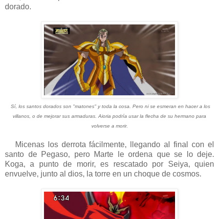
dorado.
Sí, los santos dorados son "matones" y toda la cosa. Pero ni se esmeran en hacer a los
villanos, o de mejorar sus armaduras. Aioria podría usar la flecha de su hermano para
volverse a morir.
Micenas los derrota fácilmente, llegando al final con el
santo de Pegaso, pero Marte le ordena que se lo deje.
Koga, a punto de morir, es rescatado por Seiya, quien
envuelve, junto al dios, la torre en un choque de cosmos.