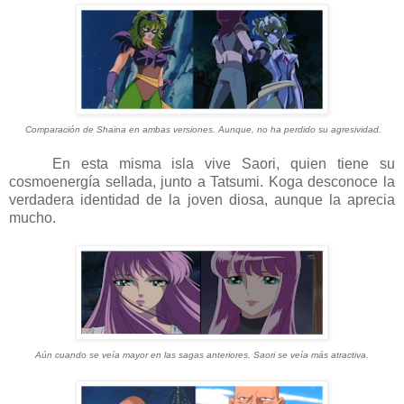
Comparación de Shaina en ambas versiones. Aunque, no ha perdido su agresividad.
En esta misma isla vive Saori, quien tiene su
cosmoenergía sellada, junto a Tatsumi. Koga desconoce la
verdadera identidad de la joven diosa, aunque la aprecia
mucho.
Aún cuando se veía mayor en las sagas anteriores, Saori se veía más atractiva.