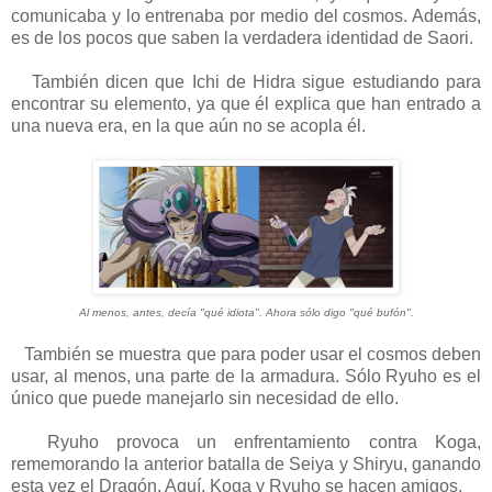
comunicaba y lo entrenaba por medio del cosmos. Además,
es de los pocos que saben la verdadera identidad de Saori.
También dicen que Ichi de Hidra sigue estudiando para
encontrar su elemento, ya que él explica que han entrado a
una nueva era, en la que aún no se acopla él.
Al menos, antes, decía "qué idiota". Ahora sólo digo "qué bufón".
También se muestra que para poder usar el cosmos deben
usar, al menos, una parte de la armadura. Sólo Ryuho es el
único que puede manejarlo sin necesidad de ello.
Ryuho provoca un enfrentamiento contra Koga,
rememorando la anterior batalla de Seiya y Shiryu, ganando
esta vez el Dragón. Aquí, Koga y Ryuho se hacen amigos.