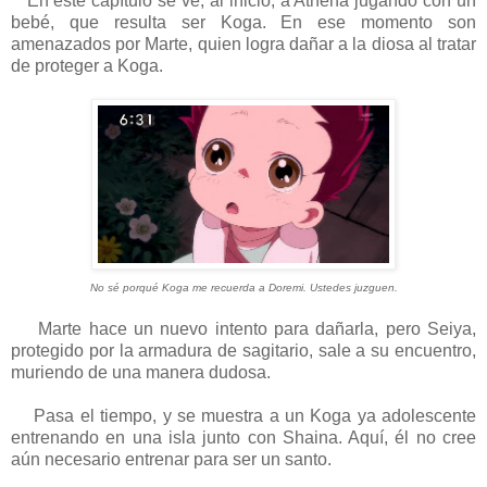
En este capítulo se ve, al inicio, a Athena jugando con un
bebé, que resulta ser Koga. En ese momento son
amenazados por Marte, quien logra dañar a la diosa al tratar
de proteger a Koga.
No sé porqué Koga me recuerda a Doremi. Ustedes juzguen.
Marte hace un nuevo intento para dañarla, pero Seiya,
protegido por la armadura de sagitario, sale a su encuentro,
muriendo de una manera dudosa.
Pasa el tiempo, y se muestra a un Koga ya adolescente
entrenando en una isla junto con Shaina. Aquí, él no cree
aún necesario entrenar para ser un santo.