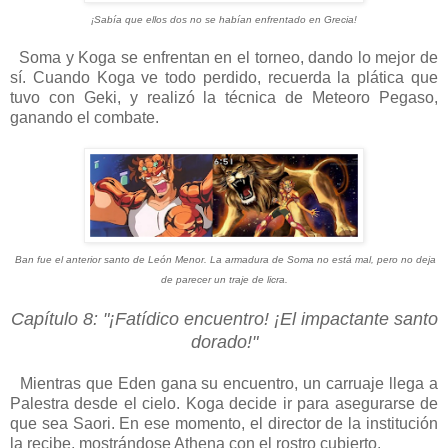
¡Sabía que ellos dos no se habían enfrentado en Grecia!
Soma y Koga se enfrentan en el torneo, dando lo mejor de
sí. Cuando Koga ve todo perdido, recuerda la plática que
tuvo con Geki, y realizó la técnica de Meteoro Pegaso,
ganando el combate.
Ban fue el anterior santo de León Menor. La armadura de Soma no está mal, pero no deja
de parecer un traje de licra.
Capítulo 8: "¡Fatídico encuentro! ¡El impactante santo
dorado!"
Mientras que Eden gana su encuentro, un carruaje llega a
Palestra desde el cielo. Koga decide ir para asegurarse de
que sea Saori. En ese momento, el director de la institución
la recibe, mostrándose Athena con el rostro cubierto.