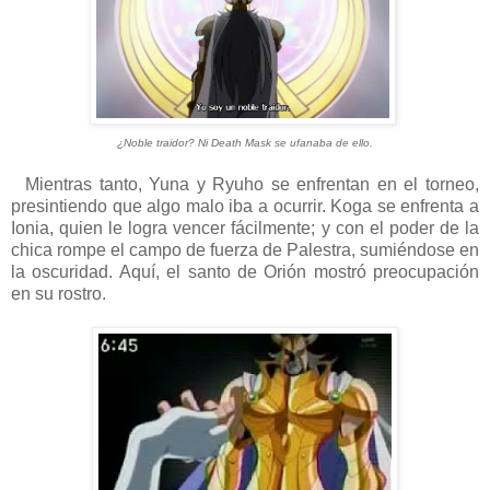
¿Noble traidor? Ni Death Mask se ufanaba de ello.
Mientras tanto, Yuna y Ryuho se enfrentan en el torneo,
presintiendo que algo malo iba a ocurrir. Koga se enfrenta a
Ionia, quien le logra vencer fácilmente; y con el poder de la
chica rompe el campo de fuerza de Palestra, sumiéndose en
la oscuridad. Aquí, el santo de Orión mostró preocupación
en su rostro.