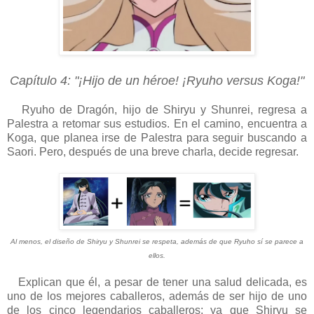
Capítulo 4: "¡Hijo de un héroe! ¡Ryuho versus Koga!"
Ryuho de Dragón, hijo de Shiryu y Shunrei, regresa a
Palestra a retomar sus estudios. En el camino, encuentra a
Koga, que planea irse de Palestra para seguir buscando a
Saori. Pero, después de una breve charla, decide regresar.
Al menos, el diseño de Shiryu y Shunrei se respeta, además de que Ryuho sí se parece a
ellos.
Explican que él, a pesar de tener una salud delicada, es
uno de los mejores caballeros, además de ser hijo de uno
de los cinco legendarios caballeros; ya que Shiryu se