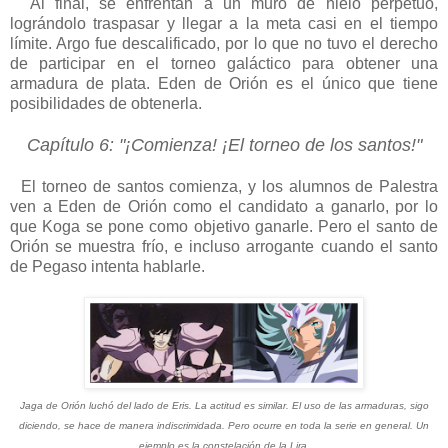
Al final, se enfrentan a un muro de hielo perpetuo,
lográndolo traspasar y llegar a la meta casi en el tiempo
límite. Argo fue descalificado, por lo que no tuvo el derecho
de participar en el torneo galáctico para obtener una
armadura de plata. Eden de Orión es el único que tiene
posibilidades de obtenerla.
Capítulo 6: "¡Comienza! ¡El torneo de los santos!"
El torneo de santos comienza, y los alumnos de Palestra
ven a Eden de Orión como el candidato a ganarlo, por lo
que Koga se pone como objetivo ganarle. Pero el santo de
Orión se muestra frío, e incluso arrogante cuando el santo
de Pegaso intenta hablarle.
Jaga de Orión luchó del lado de Eris. La actitud es similar. El uso de las armaduras, sigo
diciendo, se hace de manera indiscrimidada. Pero ocurre en toda la serie en general. Un
ejemplo es la constelación de la Lira.