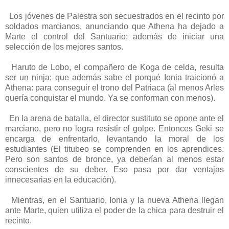
Los jóvenes de Palestra son secuestrados en el recinto por
soldados marcianos, anunciando que Athena ha dejado a
Marte el control del Santuario; además de iniciar una
selección de los mejores santos.
Haruto de Lobo, el compañero de Koga de celda, resulta
ser un ninja; que además sabe el porqué Ionia traicionó a
Athena: para conseguir el trono del Patriaca (al menos Arles
quería conquistar el mundo. Ya se conforman con menos).
En la arena de batalla, el director sustituto se opone ante el
marciano, pero no logra resistir el golpe. Entonces Geki se
encarga de enfrentarlo, levantando la moral de los
estudiantes (El titubeo se comprenden en los aprendices.
Pero son santos de bronce, ya deberían al menos estar
conscientes de su deber. Eso pasa por dar ventajas
innecesarias en la educación).
Mientras, en el Santuario, Ionia y la nueva Athena llegan
ante Marte, quien utiliza el poder de la chica para destruir el
recinto.