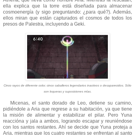
ella explica que la torre está diseñada para almacenar
cosmoenergía (y sigo preguntando: ¿para qué?). Además,
ellos miran que están capturados el cosmos de todos los
presos de Palestra, incluyendo a Geki.
Cinco rayos de diferente color, cinco caballeros legendarios inactivos o desaparecidos. Sólo
son loqueras y suposiciones mías.
Micenas, el santo dorado de Leo, detiene su camino,
pidiéndole a Aria que regrese a su habitación, ya que tiene
la misión de alimentar y estabilizar el pilar. Pero Yuna
reaccióna y jala a ambos, logrando escapar y reuniéndose
con los santos restantes. Ahí se decide que Yuna proteja a
Aria, mientras que los cuatro restantes se enfrentan al santo