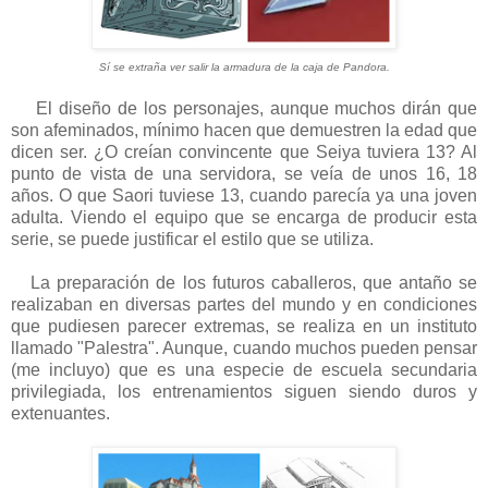
Sí se extraña ver salir la armadura de la caja de Pandora.
El diseño de los personajes, aunque muchos dirán que
son afeminados, mínimo hacen que demuestren la edad que
dicen ser. ¿O creían convincente que Seiya tuviera 13? Al
punto de vista de una servidora, se veía de unos 16, 18
años. O que Saori tuviese 13, cuando parecía ya una joven
adulta. Viendo el equipo que se encarga de producir esta
serie, se puede justificar el estilo que se utiliza.
La preparación de los futuros caballeros, que antaño se
realizaban en diversas partes del mundo y en condiciones
que pudiesen parecer extremas, se realiza en un instituto
llamado "Palestra". Aunque, cuando muchos pueden pensar
(me incluyo) que es una especie de escuela secundaria
privilegiada, los entrenamientos siguen siendo duros y
extenuantes.