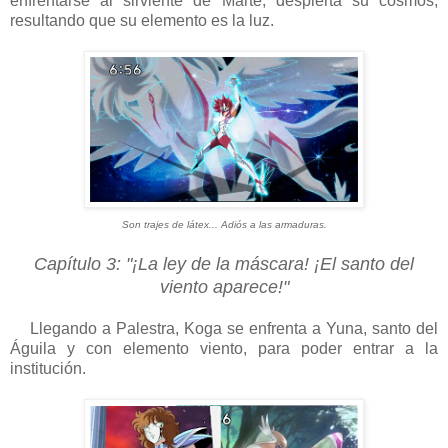
enfrentarse al sirviente de Marte, despierta su cosmos,
resultando que su elemento es la luz.
Son trajes de látex... Adiós a las armaduras.
Capítulo 3: "¡La ley de la máscara! ¡El santo del
viento aparece!"
Llegando a Palestra, Koga se enfrenta a Yuna, santo del
Águila y con elemento viento, para poder entrar a la
institución.