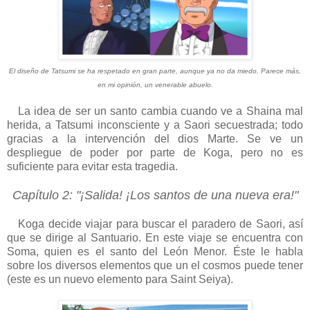
El diseño de Tatsumi se ha respetado en gran parte, aunque ya no da miedo. Parece más,
en mi opinión, un venerable abuelo.
La idea de ser un santo cambia cuando ve a Shaina mal
herida, a Tatsumi inconsciente y a Saori secuestrada; todo
gracias a la intervención del dios Marte. Se ve un
despliegue de poder por parte de Koga, pero no es
suficiente para evitar esta tragedia.
Capítulo 2: "¡Salida! ¡Los santos de una nueva era!"
Koga decide viajar para buscar el paradero de Saori, así
que se dirige al Santuario. En este viaje se encuentra con
Soma, quien es el santo del León Menor. Éste le habla
sobre los diversos elementos que un el cosmos puede tener
(este es un nuevo elemento para Saint Seiya).