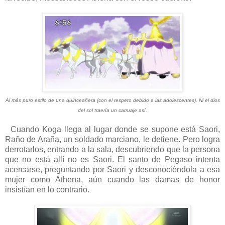
Al más puro estilo de una quinceañera (con el respeto debido a las adolescentes). Ni el dios
del sol traería un carruaje así.
Cuando Koga llega al lugar donde se supone está Saori,
Raño de Araña, un soldado marciano, le detiene. Pero logra
derrotarlos, entrando a la sala, descubriendo que la persona
que no está allí no es Saori. El santo de Pegaso intenta
acercarse, preguntando por Saori y desconociéndola a esa
mujer como Athena, aún cuando las damas de honor
insistían en lo contrario.