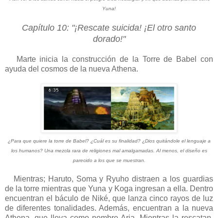
Yuna!
Capítulo 10: "¡Rescate suicida! ¡El otro santo
dorado!"
Marte inicia la construcción de la Torre de Babel con
ayuda del cosmos de la nueva Athena.
¿Para que quiere la torre de Babel? ¿Cuál es su finalidad? ¿Dios quitándole el lenguaje a
los humanos? Una mezcla rara de religiones mal amalgamadas. Al menos, el diseño es
parecido a los que se muestran.
Mientras; Haruto, Soma y Ryuho distraen a los guardias
de la torre mientras que Yuna y Koga ingresan a ella. Dentro
encuentran el báculo de Niké, que lanza cinco rayos de luz
de diferentes tonalidades. Además, encuentran a la nueva
Athena, que lleva como nombre Aria. Mientras la rescatan,