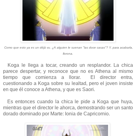
Como que esto ya es un déjà vu. ¿A alguien le suenan "las doce casas"? Y, para acabarla,
llorona.
Koga le llega a tocar, creando un resplandor. La chica
parece despertar, y reconoce que no es Athena al mismo
tiempo que comienza a llorar. El director entra,
cuestionando a Koga sobre su lealtad, pero el joven insiste
en que él conoce a Athena, y que es Saori.
Es entonces cuando la chica le pide a Koga que huya,
mientras que el director le ahorca, demostrando ser un santo
dorado dominado por Marte: Ionia de Capricornio.