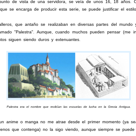
 punto de vista de una servidora, se veía de unos 16, 18 años. 
ue se encarga de producir esta serie, se puede justificar el estilo
leros, que antaño se realizaban en diversas partes del mundo 
 llamado "Palestra". Aunque, cuando muchos pueden pensar (me i
entos siguen siendo duros y extenuantes.
Palestra era el nombre que recibían las escuelas de lucha en la Grecia Antigua.
un anime o manga no me atrae desde el primer momento (ya sea
llenos que contenga) no la sigo viendo, aunque siempre se puede re