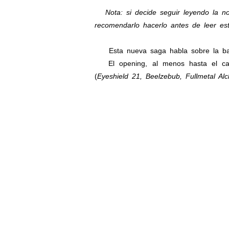
Nota: si decide seguir leyendo la n
recomendarlo hacerlo antes de leer est
Esta nueva saga habla sobre la batall
El opening, al menos hasta el capí
(
Eyeshield 21, Beelzebub, Fullmetal Al