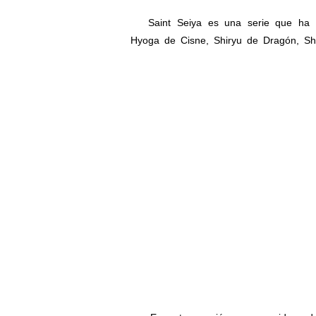
Saint Seiya es una serie que ha si
Hyoga de Cisne, Shiryu de Dragón, S