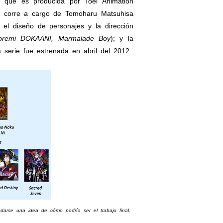
que es producida por Toei Animation
n corre a cargo de Tomoharu Matsuhisa
; el diseño de personajes y la dirección
 Doremi DOKAAN!, Marmalade Boy
); y la
a serie fue estrenada en abril del 2012.
arse una idea de cómo podría ser el trabajo final.