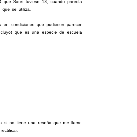
O que Saori tuviese 13, cuando parecía
 que se utiliza.
y en condiciones que pudiesen parecer
ncluyo) que es una especie de escuela
 si no tiene una reseña que me llame
ctificar.