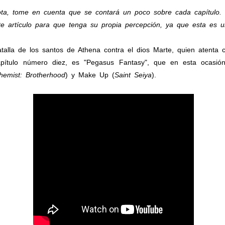
ota, tome en cuenta que se contará un poco sobre cada capítulo. P
e artículo para que tenga su propia percepción, ya que esta es u
a de los santos de Athena contra el dios Marte, quien atenta co
tulo número diez, es "Pegasus Fantasy", que en esta ocasión
chemist: Brotherhood
) y Make Up (
Saint Seiya
).