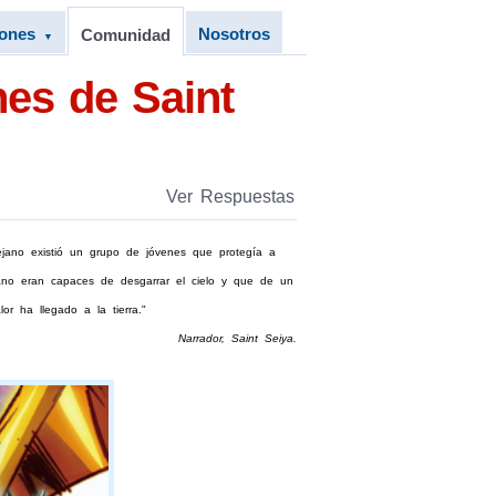
iones
Nosotros
Comunidad
▼
es de Saint
Ver Respuestas
jano existió un grupo de jóvenes que protegía a
ano eran capaces de desgarrar el cielo y que de un
r ha llegado a la tierra."
Narrador, Saint Seiya.