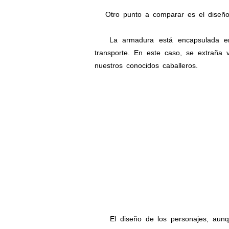
Otro punto a comparar es el diseño d
La armadura está encapsulada en e
transporte. En este caso, se extraña 
nuestros conocidos caballeros.
El diseño de los personajes, aunqu