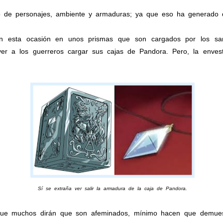
e personajes, ambiente y armaduras; ya que eso ha generado dis
sta ocasión en unos prismas que son cargados por los sant
ver a los guerreros cargar sus cajas de Pandora. Pero, la enves
Sí se extraña ver salir la armadura de la caja de Pandora.
e muchos dirán que son afeminados, mínimo hacen que demuest