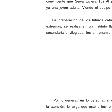
convincente que Seiya tuviera 13? Al
ya una joven adulta. Viendo el equipo q
La preparación de los futuros cabal
extremas, se realiza en un instituto
secundaria privilegiada, los entrenami
Por lo general, en lo personal, si 
la atención, lo larga que esté o los re