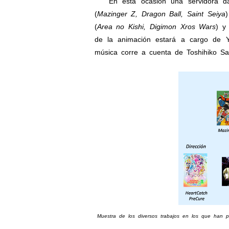
En esta ocasión una servidora dará
(
Mazinger Z, Dragon Ball, Saint Seiya
)
(
Area no Kishi, Digimon Xros Wars
) y
de la animación estará a cargo de Y
música corre a cuenta de Toshihiko Sa
Muestra de los diversos trabajos en los que han 