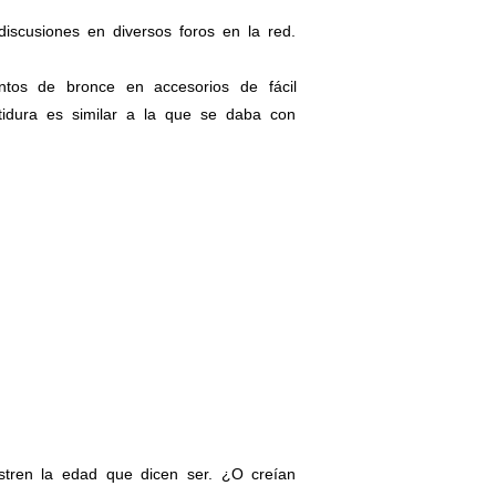
cusiones en diversos foros en la red.
os de bronce en accesorios de fácil
tidura es similar a la que se daba con
ren la edad que dicen ser. ¿O creían