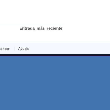
Entrada más reciente
tanos
Ayuda