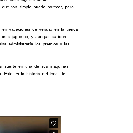
a que tan simple pueda parecer, pero
, en vacaciones de verano en la tienda
gunos juguetes, y aunque su idea
na administraría los premios y las
obar suerte en una de sus máquinas,
 Esta es la historia del local de