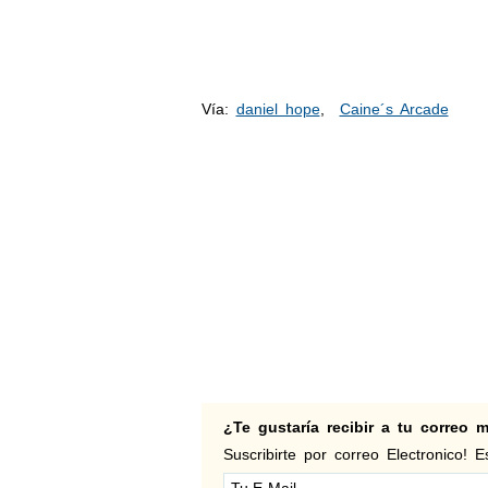
Vía:
daniel hope
,
Caine´s Arcade
¿Te gustaría recibir a tu correo
Suscribirte por correo Electronico! Es