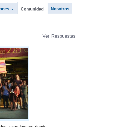
iones
Nosotros
Comunidad
▼
Ver Respuestas
des, esos lugares donde