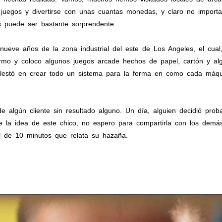
juegos y divertirse con unas cuantas monedas, y claro no import
 puede ser bastante sorprendente.
nueve años de la zona industrial del este de Los Angeles, el cual
rmo y coloco algunos juegos arcade hechos de papel, cartón y al
olestó en crear todo un sistema para la forma en como cada máqui
de algún cliente sin resultado alguno. Un día, alguien decidió pr
 la idea de este chico, no espero para compartirla con los demás.
l de 10 minutos que relata su hazaña.