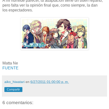
A mi humilde parecer, la adaptación tiene un buen reparto,
pero falta ver la opinión final que, como siempre, la dan
los espectadores.
Matta Ne
FUENTE
aiko_hiwatari
en
6/27/2011 01:00:00 p. m.
Compartir
6 comentarios: