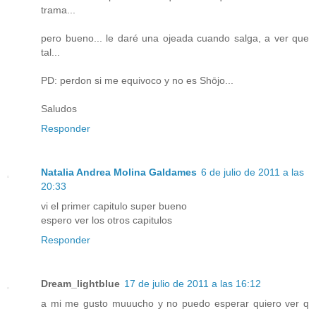
trama...
pero bueno... le daré una ojeada cuando salga, a ver que
tal...
PD: perdon si me equivoco y no es Shōjo...
Saludos
Responder
Natalia Andrea Molina Galdames
6 de julio de 2011 a las
20:33
vi el primer capitulo super bueno
espero ver los otros capitulos
Responder
Dream_lightblue
17 de julio de 2011 a las 16:12
a mi me gusto muuucho y no puedo esperar quiero ver q