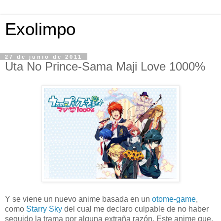
Exolimpo
27 de junio de 2011
Uta No Prince-Sama Maji Love 1000%
Y se viene un nuevo anime basada en un
otome-game
,
como
Starry Sky
del cual me declaro culpable de no haber
seguido la trama por alguna extraña razón. Este anime que,