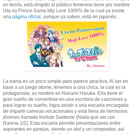
en teoría, está dirigido al público femenino tiene por nombre
Uta no Prince-Sama Miji Love 1000% de la cual ya existe
una
página oficial
, aunque ya saben, está en japonés.
La trama es un poco simple pero parece atractiva. Al ser en
base a un juego otome, tenemos a una chica, la cual es la
protagonista, su nombre es Nanami Haruka. Ella tiene el
gran sueño de convertirse en una escritora de canciones y,
para lograr su sueño, logra asistir a una escuela encargada
de impartir carreras vocacionales y está llena de hermosos
jóvenes llamada Insituto Saotome (Nada que ver con
Ranma 1/2). Esta escuela permite presentaciones entre
aspirantes en parejas, siendo un idol y un compositor, así