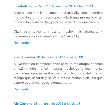
Elizabeth Blue Rain
27 de junio de 2011 a las 22:20
A ver si está mas interesante que Starry Sky, que, la verdad
me dio flojera; la empecé a ver y la trama me pareció sin
mucho chiste, de hecho, ya ni me acuerdo de qué trata. =/
Ojalá ésta tenga una trama mucho más atrapante y
personajes más carismáticos que Starry Sky.
Responder
aiko_hiwatari
28 de junio de 2011 a las 20:00
Sí, yo también lo empecé a ver pero no me atrapó, además
en 12 minutos no se muestra mucho de anime, no sé
me decepcionó, esperaba más, pero leí un capítulo de un
manga que sacaron y se veía más o menos bien, así que
espero que al menos este tenga trama.
Responder
Ale Garrone
28 de junio de 2011 a las 21:18