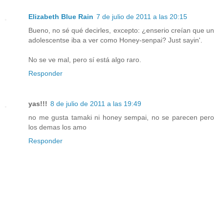
Elizabeth Blue Rain
7 de julio de 2011 a las 20:15
Bueno, no sé qué decirles, excepto: ¿enserio creían que un
adolescentse iba a ver como Honey-senpai? Just sayin'.
No se ve mal, pero sí está algo raro.
Responder
yas!!!
8 de julio de 2011 a las 19:49
no me gusta tamaki ni honey sempai, no se parecen pero
los demas los amo
Responder