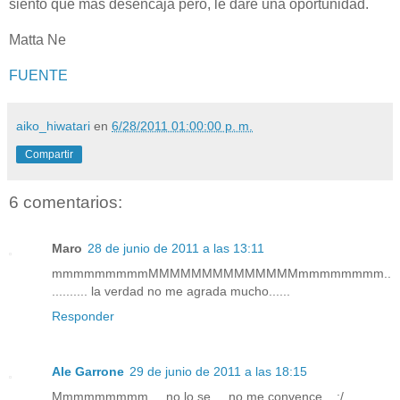
siento que más desencaja pero, le daré una oportunidad.
Matta Ne
FUENTE
aiko_hiwatari
en
6/28/2011 01:00:00 p. m.
Compartir
6 comentarios:
Maro
28 de junio de 2011 a las 13:11
mmmmmmmmmMMMMMMMMMMMMMMmmmmmmmm..
.......... la verdad no me agrada mucho......
Responder
Ale Garrone
29 de junio de 2011 a las 18:15
Mmmmmmmmm.... no lo se... no me convence... :/