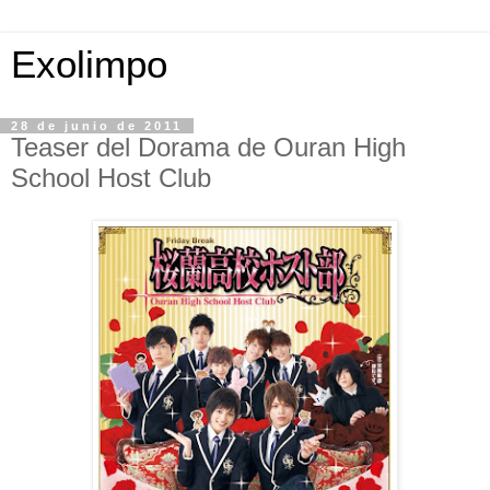
Exolimpo
28 de junio de 2011
Teaser del Dorama de Ouran High
School Host Club