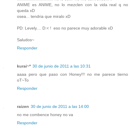
ANIME es ANIME, no lo mezclen con la vida real q no
queda xD
osea... tendria que miralo xD
PD: Levely.... D:< ! eso no parece muy adorable xD
Saludos~
Responder
kurai~*
30 de junio de 2011 a las 10:31
aaaa pero que paso con Honey!!! no me parece tierno
oT~To
Responder
raizen
30 de junio de 2011 a las 14:00
no me combence honey no va
Responder