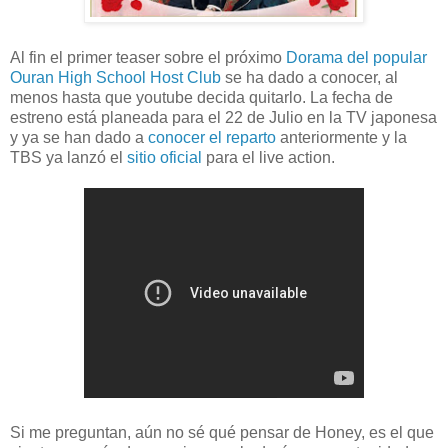
Al fin el primer teaser sobre el próximo
Dorama del popular
Ouran High School Host Club
se ha dado a conocer, al
menos hasta que youtube decida quitarlo. La fecha de
estreno está planeada para el 22 de Julio en la TV japonesa
y ya se han dado a
conocer el reparto
anteriormente y la
TBS ya lanzó el
sitio oficial
para el live action.
Si me preguntan, aún no sé qué pensar de Honey, es el que