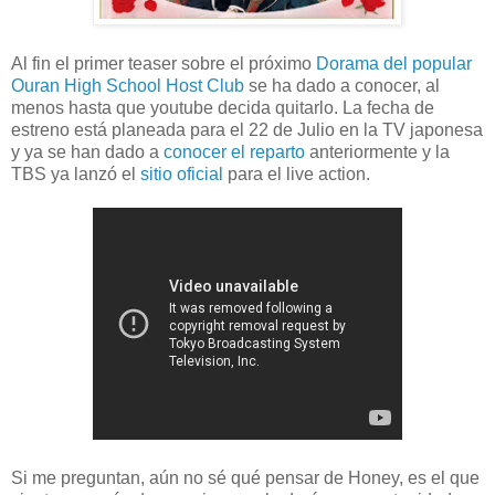
Al fin el primer teaser sobre el próximo
Dorama del popular
Ouran High School Host Club
se ha dado a conocer, al
menos hasta que youtube decida quitarlo. La fecha de
estreno está planeada para el 22 de Julio en la TV japonesa
y ya se han dado a
conocer el reparto
anteriormente y la
TBS ya lanzó el
sitio oficial
para el live action.
Si me preguntan, aún no sé qué pensar de Honey, es el que