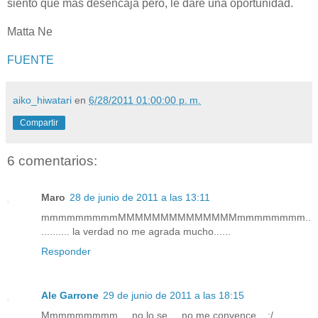
siento que más desencaja pero, le daré una oportunidad.
Matta Ne
FUENTE
aiko_hiwatari
en
6/28/2011 01:00:00 p. m.
Compartir
6 comentarios:
Maro
28 de junio de 2011 a las 13:11
mmmmmmmmmMMMMMMMMMMMMMMmmmmmmmm..
.......... la verdad no me agrada mucho......
Responder
Ale Garrone
29 de junio de 2011 a las 18:15
Mmmmmmmmm.... no lo se... no me convence... :/