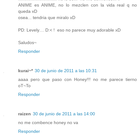
ANIME es ANIME, no lo mezclen con la vida real q no
queda xD
osea... tendria que miralo xD
PD: Levely.... D:< ! eso no parece muy adorable xD
Saludos~
Responder
kurai~*
30 de junio de 2011 a las 10:31
aaaa pero que paso con Honey!!! no me parece tierno
oT~To
Responder
raizen
30 de junio de 2011 a las 14:00
no me combence honey no va
Responder