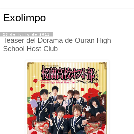
Exolimpo
28 de junio de 2011
Teaser del Dorama de Ouran High
School Host Club