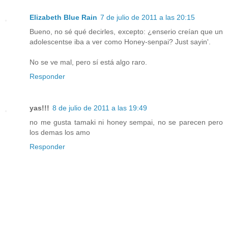
Elizabeth Blue Rain
7 de julio de 2011 a las 20:15
Bueno, no sé qué decirles, excepto: ¿enserio creían que un
adolescentse iba a ver como Honey-senpai? Just sayin'.
No se ve mal, pero sí está algo raro.
Responder
yas!!!
8 de julio de 2011 a las 19:49
no me gusta tamaki ni honey sempai, no se parecen pero
los demas los amo
Responder