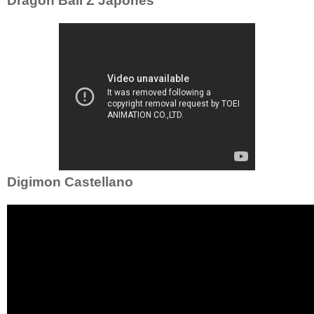
Dragon Ball Z Japonés
Digimon Castellano