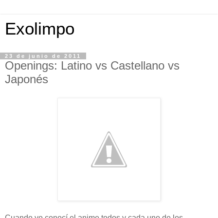
Exolimpo
23 de junio de 2011
Openings: Latino vs Castellano vs
Japonés
Cuando yo conocí el anime todos y cada uno de los