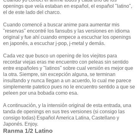
openings que veía estaban en español, el español "latino",
el de este lado del charco.
Cuando comencé a buscar anime para aumentar mis
"reservas" encontré los fansubs y las versiones en idioma
original y fue ahí cuando empece a escuchar los openings
en japonés, a escuchar j-pop, j-metal y demás.
Cada vez que busco un opening de los viejitos para
recordar viejas eras me encuentro con peleas sin sentido
entre españoles y "latinos" sobre cual versión es mejor que
la otra. Siempre, sin excepción alguna, se terminan
insultando y nunca llegan a un acuerdo, lo cual me parece
simplemente patetico pues no le encuentro sentido a que se
peleen por una bobada como esa.
A continuación, y la intensión original de esta entrada, una
tanda de openings en sus tres versiones (si consigo las
consigo todas) Español America Latina, Castellano y
Japonés. Enjoy.
Ranma 1/2 Latino