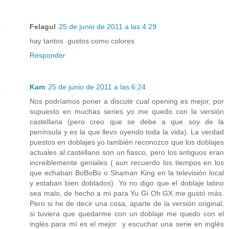
Felagul
25 de junio de 2011 a las 4:29
hay tantos gustos como colores
Responder
Kam
25 de junio de 2011 a las 6:24
Nos podríamos poner a discutir cual opening es mejor, por
supuesto en muchas series yo me quedo con la versión
castellana (pero creo que se debe a que soy de la
península y es la que llevo oyendo toda la vida). La verdad
puestos en doblajes yo también reconozco que los doblajes
actuales al castellano son un fiasco, pero los antiguos eran
increiblemente geniales ( aun recuerdo los tiempos en los
que echaban BoBoBo o Shaman King en la televisión local
y estaban bien doblados). Yo no digo que el doblaje latino
sea malo, de hecho a mi para Yu Gi Oh GX me gustó más.
Pero si he de decir una cosa, aparte de la versión original,
si tuviera que quedarme con un doblaje me quedo con el
inglés para mí es el mejor y escuchar una serie en inglés