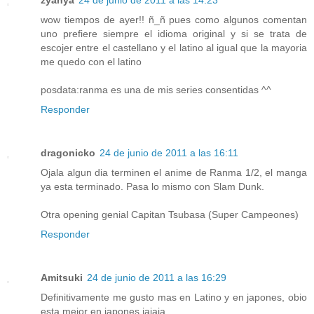
wow tiempos de ayer!! ñ_ñ pues como algunos comentan
uno prefiere siempre el idioma original y si se trata de
escojer entre el castellano y el latino al igual que la mayoria
me quedo con el latino
posdata:ranma es una de mis series consentidas ^^
Responder
dragonicko
24 de junio de 2011 a las 16:11
Ojala algun dia terminen el anime de Ranma 1/2, el manga
ya esta terminado. Pasa lo mismo con Slam Dunk.
Otra opening genial Capitan Tsubasa (Super Campeones)
Responder
Amitsuki
24 de junio de 2011 a las 16:29
Definitivamente me gusto mas en Latino y en japones, obio
esta mejor en japones jajaja