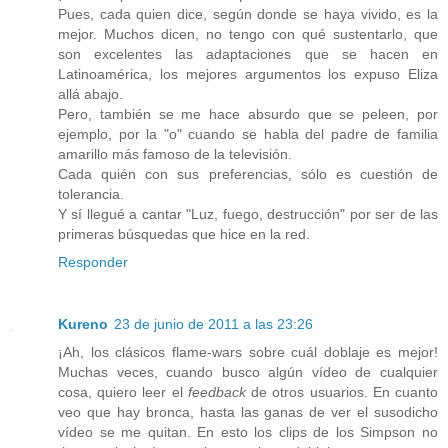
Pues, cada quien dice, según donde se haya vivido, es la
mejor. Muchos dicen, no tengo con qué sustentarlo, que
son excelentes las adaptaciones que se hacen en
Latinoamérica, los mejores argumentos los expuso Eliza
allá abajo.
Pero, también se me hace absurdo que se peleen, por
ejemplo, por la "o" cuando se habla del padre de familia
amarillo más famoso de la televisión.
Cada quién con sus preferencias, sólo es cuestión de
tolerancia.
Y sí llegué a cantar "Luz, fuego, destrucción" por ser de las
primeras búsquedas que hice en la red.
Responder
Kureno
23 de junio de 2011 a las 23:26
¡Ah, los clásicos flame-wars sobre cuál doblaje es mejor!
Muchas veces, cuando busco algún vídeo de cualquier
cosa, quiero leer el
feedback
de otros usuarios. En cuanto
veo que hay bronca, hasta las ganas de ver el susodicho
vídeo se me quitan. En esto los clips de los Simpson no