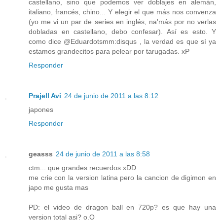
castellano, sino que podemos ver doblajes en alemán,
italiano, francés, chino... Y elegir el que más nos convenza
(yo me vi un par de series en inglés, na'más por no verlas
dobladas en castellano, debo confesar). Así es esto. Y
como dice @Eduardotsmm:disqus , la verdad es que sí ya
estamos grandecitos para pelear por tarugadas. xP
Responder
Prajell Avi
24 de junio de 2011 a las 8:12
japones
Responder
geasss
24 de junio de 2011 a las 8:58
ctm... que grandes recuerdos xDD
me crie con la version latina pero la cancion de digimon en
japo me gusta mas
PD: el video de dragon ball en 720p? es que hay una
version total asi? o.O