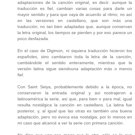
adaptaciones de la canción original, es decir: aunque la
traducción es fiel, cambian varias cosas para darle un
mayor sentido y para que vaya de acuerdo al ritmo; no así
en las versiones en castellano, que son más una
traducción, no tan bien adaptadas que, aunque conservan
la letra original, los tiempos se pierden y por eso parece un
poco desfazada.
En el caso de Digimon, ni siquiera traducción hicieron los
españoles, sino cambiaron toda la letra de la canción,
cambiándole el sentido enteramente, mientras que la
versión latina sigue siendouna adaptación más o menos
fiel.
Con Saint Seiya, probablemente debido a la época, no
conservaron la entrada original y así nostrajeron a
latinoamérica la serie, así que, para bien o para mal, igual
resulta nostálgica la canción en castellano. La latina fue
posterior, y, al igual que las otras es también una buena
adaptación, pero no evoca esa nostalgia, por lo menos en
mi caso que alcancé a ver la serie con primera canción.