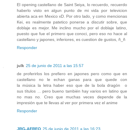
El opening castellano de Saint Seiya, lo recuerdo, recuerdo
haberlo visto en algun punto de mi vida por televicion
abierta aca en Mexico xD. Por otro lado, y como mencionas
Kei, es realmente patetico ponerse a discutir sobre, que
doblaje es mejor. Me inclino mucho por el doblaje latino,
puesto que fue el primero que conoci, pero eso no hace al
castellano y japones, inferiores, es cuestion de gustos, ñ_ñ
Responder
julk
25 de junio de 2011 a las 15:57
de proferirlos los prefiero en japones pero como que en
castellano no le echan ganas para que quede con
la música la letra haber eso que de la bola dragón o
sus títulos ... pero bueno también hay varios en latino que
no mas no. Creo que muchas veces depende de la
impresión que te llevas al ver por primera vez el anime
Responder
JRG-AEREO
25 de junio de 2011 a las 16:23