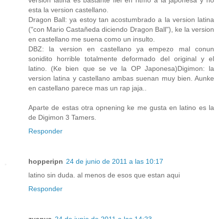
esta la version castellano.
Dragon Ball: ya estoy tan acostumbrado a la version latina
("con Mario Castañeda diciendo Dragon Ball"), ke la version
en castellano me suena como un insulto.
DBZ: la version en castellano ya empezo mal conun
sonidito horrible totalmente deformado del original y el
latino. (Ke bien que se ve la OP Japonesa)Digimon: la
version latina y castellano ambas suenan muy bien. Aunke
en castellano parece mas un rap jaja..
Aparte de estas otra opnening ke me gusta en latino es la
de Digimon 3 Tamers.
Responder
hopperipn
24 de junio de 2011 a las 10:17
latino sin duda. al menos de esos que estan aqui
Responder
zyanya
24 de junio de 2011 a las 14:23