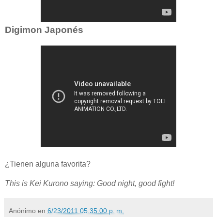
Digimon Japonés
¿Tienen alguna favorita?
This is Kei Kurono saying: Good night, good fight!
Anónimo
en
6/23/2011 05:35:00 p. m.