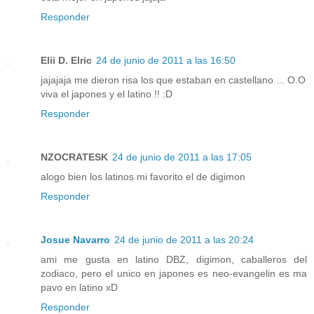
Responder
Elii D. Elric
24 de junio de 2011 a las 16:50
jajajaja me dieron risa los que estaban en castellano ... O.O
viva el japones y el latino !! :D
Responder
NZOCRATESK
24 de junio de 2011 a las 17:05
alogo bien los latinos mi favorito el de digimon
Responder
Josue Navarro
24 de junio de 2011 a las 20:24
ami me gusta en latino DBZ, digimon, caballeros del
zodiaco, pero el unico en japones es neo-evangelin es ma
pavo en latino xD
Responder