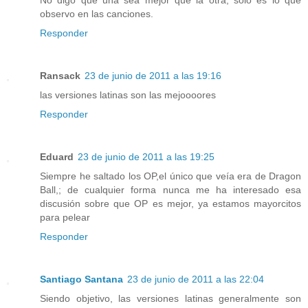
No digo que una sea mejor que la otra, sólo es lo que
observo en las canciones.
Responder
Ransack
23 de junio de 2011 a las 19:16
las versiones latinas son las mejoooores
Responder
Eduard
23 de junio de 2011 a las 19:25
Siempre he saltado los OP,el único que veía era de Dragon
Ball,; de cualquier forma nunca me ha interesado esa
discusión sobre que OP es mejor, ya estamos mayorcitos
para pelear
Responder
Santiago Santana
23 de junio de 2011 a las 22:04
Siendo objetivo, las versiones latinas generalmente son