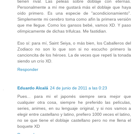
tienen rival. Las peleas sobre doblaje con eternas.
Personalmente a mí me gustará más el doblaje que haya
oído primero. Es una especie de "acondicionamiento".
Simplemente mi cerebro toma como afín la primera versión
que me llegue. Como los gansos bebé, vamos XD. Y paso
olímpicamente de dichas trifulcas. Me fastidian.
Eso sí: para mí, Saint Seiya, o más bien, los Caballeros del
Zodiaco no son lo que son si no escucho primero la
cancioncita de los héroes. La de veces que repetí la tonada
siendo un crío XD.
Responder
Eduardo Alcalá
24 de junio de 2011 a las 0:23
Pues... para mi el japonés siempre sera mejor que
cualquier otra cosa, siempre he preferido las películas,
series, animes, en su lenguaje original, y si nos vamos a
elegir entre castellano y latino, prefiero 1000 veces el latino,
no se que tiene el doblaje castellano pero no me llena el
boquete XD