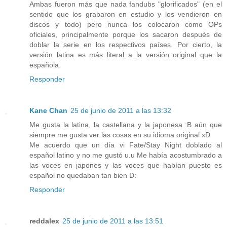
Ambas fueron más que nada fandubs "glorificados" (en el
sentido que los grabaron en estudio y los vendieron en
discos y todo) pero nunca los colocaron como OPs
oficiales, principalmente porque los sacaron después de
doblar la serie en los respectivos países. Por cierto, la
versión latina es más literal a la versión original que la
española.
Responder
Kane Chan
25 de junio de 2011 a las 13:32
Me gusta la latina, la castellana y la japonesa :B aún que
siempre me gusta ver las cosas en su idioma original xD
Me acuerdo que un día vi Fate/Stay Night doblado al
español latino y no me gustó u.u Me había acostumbrado a
las voces en japones y las voces que habían puesto es
español no quedaban tan bien D:
Responder
reddalex
25 de junio de 2011 a las 13:51