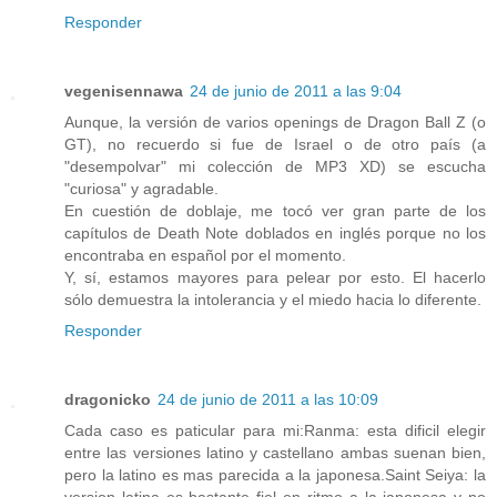
Responder
vegenisennawa
24 de junio de 2011 a las 9:04
Aunque, la versión de varios openings de Dragon Ball Z (o
GT), no recuerdo si fue de Israel o de otro país (a
"desempolvar" mi colección de MP3 XD) se escucha
"curiosa" y agradable.
En cuestión de doblaje, me tocó ver gran parte de los
capítulos de Death Note doblados en inglés porque no los
encontraba en español por el momento.
Y, sí, estamos mayores para pelear por esto. El hacerlo
sólo demuestra la intolerancia y el miedo hacia lo diferente.
Responder
dragonicko
24 de junio de 2011 a las 10:09
Cada caso es paticular para mi:Ranma: esta dificil elegir
entre las versiones latino y castellano ambas suenan bien,
pero la latino es mas parecida a la japonesa.Saint Seiya: la
version latina es bastante fiel en ritmo a la japonesa y no