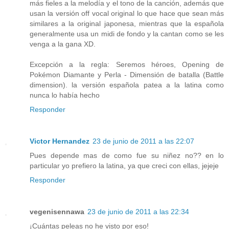
más fieles a la melodía y el tono de la canción, además que
usan la versión off vocal original lo que hace que sean más
similares a la original japonesa, mientras que la española
generalmente usa un midi de fondo y la cantan como se les
venga a la gana XD.
Excepción a la regla: Seremos héroes, Opening de
Pokémon Diamante y Perla - Dimensión de batalla (Battle
dimension). la versión española patea a la latina como
nunca lo había hecho
Responder
Victor Hernandez
23 de junio de 2011 a las 22:07
Pues depende mas de como fue su niñez no?? en lo
particular yo prefiero la latina, ya que creci con ellas, jejeje
Responder
vegenisennawa
23 de junio de 2011 a las 22:34
¡Cuántas peleas no he visto por eso!