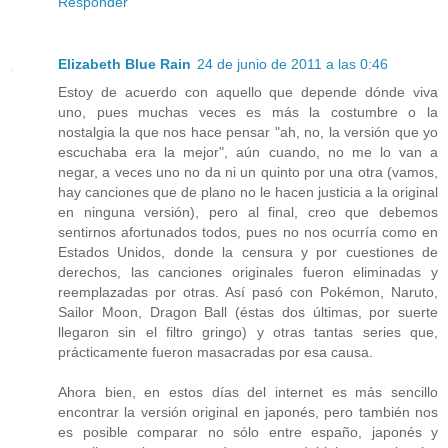
Responder
Elizabeth Blue Rain
24 de junio de 2011 a las 0:46
Estoy de acuerdo con aquello que depende dónde viva
uno, pues muchas veces es más la costumbre o la
nostalgia la que nos hace pensar "ah, no, la versión que yo
escuchaba era la mejor", aún cuando, no me lo van a
negar, a veces uno no da ni un quinto por una otra (vamos,
hay canciones que de plano no le hacen justicia a la original
en ninguna versión), pero al final, creo que debemos
sentirnos afortunados todos, pues no nos ocurría como en
Estados Unidos, donde la censura y por cuestiones de
derechos, las canciones originales fueron eliminadas y
reemplazadas por otras. Así pasó con Pokémon, Naruto,
Sailor Moon, Dragon Ball (éstas dos últimas, por suerte
llegaron sin el filtro gringo) y otras tantas series que,
prácticamente fueron masacradas por esa causa.
Ahora bien, en estos días del internet es más sencillo
encontrar la versión original en japonés, pero también nos
es posible comparar no sólo entre españo, japonés y