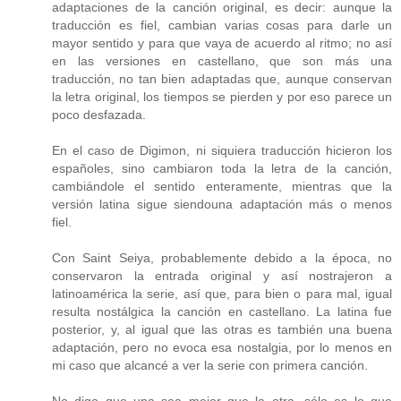
adaptaciones de la canción original, es decir: aunque la
traducción es fiel, cambian varias cosas para darle un
mayor sentido y para que vaya de acuerdo al ritmo; no así
en las versiones en castellano, que son más una
traducción, no tan bien adaptadas que, aunque conservan
la letra original, los tiempos se pierden y por eso parece un
poco desfazada.
En el caso de Digimon, ni siquiera traducción hicieron los
españoles, sino cambiaron toda la letra de la canción,
cambiándole el sentido enteramente, mientras que la
versión latina sigue siendouna adaptación más o menos
fiel.
Con Saint Seiya, probablemente debido a la época, no
conservaron la entrada original y así nostrajeron a
latinoamérica la serie, así que, para bien o para mal, igual
resulta nostálgica la canción en castellano. La latina fue
posterior, y, al igual que las otras es también una buena
adaptación, pero no evoca esa nostalgia, por lo menos en
mi caso que alcancé a ver la serie con primera canción.