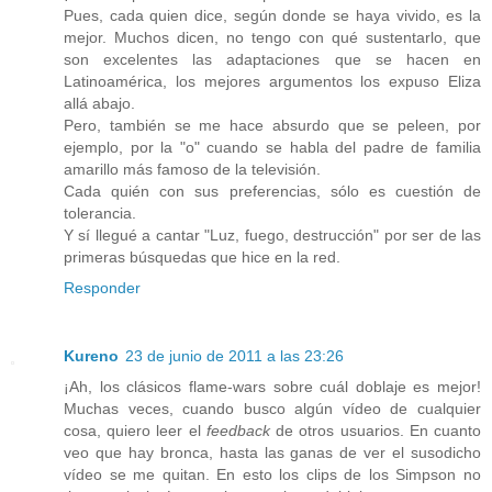
Pues, cada quien dice, según donde se haya vivido, es la
mejor. Muchos dicen, no tengo con qué sustentarlo, que
son excelentes las adaptaciones que se hacen en
Latinoamérica, los mejores argumentos los expuso Eliza
allá abajo.
Pero, también se me hace absurdo que se peleen, por
ejemplo, por la "o" cuando se habla del padre de familia
amarillo más famoso de la televisión.
Cada quién con sus preferencias, sólo es cuestión de
tolerancia.
Y sí llegué a cantar "Luz, fuego, destrucción" por ser de las
primeras búsquedas que hice en la red.
Responder
Kureno
23 de junio de 2011 a las 23:26
¡Ah, los clásicos flame-wars sobre cuál doblaje es mejor!
Muchas veces, cuando busco algún vídeo de cualquier
cosa, quiero leer el
feedback
de otros usuarios. En cuanto
veo que hay bronca, hasta las ganas de ver el susodicho
vídeo se me quitan. En esto los clips de los Simpson no