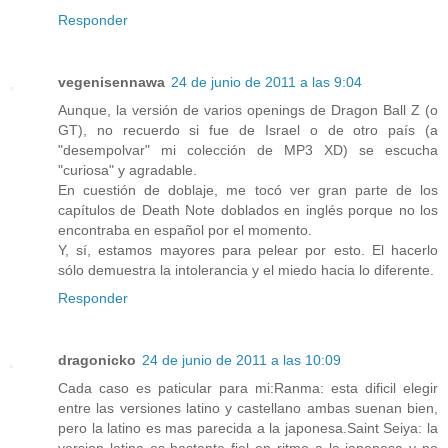
Responder
vegenisennawa
24 de junio de 2011 a las 9:04
Aunque, la versión de varios openings de Dragon Ball Z (o
GT), no recuerdo si fue de Israel o de otro país (a
"desempolvar" mi colección de MP3 XD) se escucha
"curiosa" y agradable.
En cuestión de doblaje, me tocó ver gran parte de los
capítulos de Death Note doblados en inglés porque no los
encontraba en español por el momento.
Y, sí, estamos mayores para pelear por esto. El hacerlo
sólo demuestra la intolerancia y el miedo hacia lo diferente.
Responder
dragonicko
24 de junio de 2011 a las 10:09
Cada caso es paticular para mi:Ranma: esta dificil elegir
entre las versiones latino y castellano ambas suenan bien,
pero la latino es mas parecida a la japonesa.Saint Seiya: la
version latina es bastante fiel en ritmo a la japonesa y no