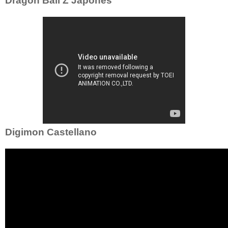
Dragon Ball Z Japonés
Digimon Castellano