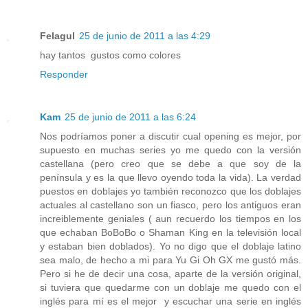
Felagul
25 de junio de 2011 a las 4:29
hay tantos gustos como colores
Responder
Kam
25 de junio de 2011 a las 6:24
Nos podríamos poner a discutir cual opening es mejor, por
supuesto en muchas series yo me quedo con la versión
castellana (pero creo que se debe a que soy de la
península y es la que llevo oyendo toda la vida). La verdad
puestos en doblajes yo también reconozco que los doblajes
actuales al castellano son un fiasco, pero los antiguos eran
increiblemente geniales ( aun recuerdo los tiempos en los
que echaban BoBoBo o Shaman King en la televisión local
y estaban bien doblados). Yo no digo que el doblaje latino
sea malo, de hecho a mi para Yu Gi Oh GX me gustó más.
Pero si he de decir una cosa, aparte de la versión original,
si tuviera que quedarme con un doblaje me quedo con el
inglés para mí es el mejor y escuchar una serie en inglés