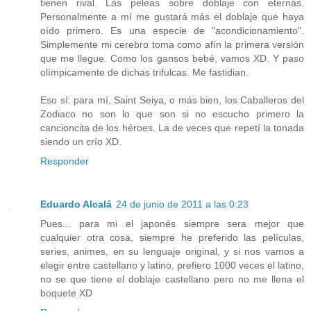
tienen rival. Las peleas sobre doblaje con eternas.
Personalmente a mí me gustará más el doblaje que haya
oído primero. Es una especie de "acondicionamiento".
Simplemente mi cerebro toma como afín la primera versión
que me llegue. Como los gansos bebé, vamos XD. Y paso
olímpicamente de dichas trifulcas. Me fastidian.
Eso sí: para mí, Saint Seiya, o más bien, los Caballeros del
Zodiaco no son lo que son si no escucho primero la
cancioncita de los héroes. La de veces que repetí la tonada
siendo un crío XD.
Responder
Eduardo Alcalá
24 de junio de 2011 a las 0:23
Pues... para mi el japonés siempre sera mejor que
cualquier otra cosa, siempre he preferido las películas,
series, animes, en su lenguaje original, y si nos vamos a
elegir entre castellano y latino, prefiero 1000 veces el latino,
no se que tiene el doblaje castellano pero no me llena el
boquete XD