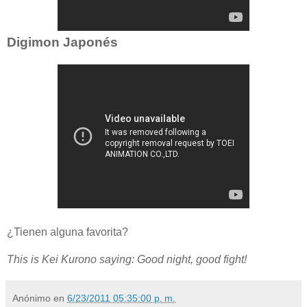
Digimon Japonés
¿Tienen alguna favorita?
This is Kei Kurono saying: Good night, good fight!
Anónimo
en
6/23/2011 05:35:00 p. m.