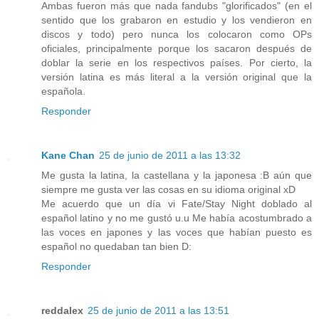
Ambas fueron más que nada fandubs "glorificados" (en el
sentido que los grabaron en estudio y los vendieron en
discos y todo) pero nunca los colocaron como OPs
oficiales, principalmente porque los sacaron después de
doblar la serie en los respectivos países. Por cierto, la
versión latina es más literal a la versión original que la
española.
Responder
Kane Chan
25 de junio de 2011 a las 13:32
Me gusta la latina, la castellana y la japonesa :B aún que
siempre me gusta ver las cosas en su idioma original xD
Me acuerdo que un día vi Fate/Stay Night doblado al
español latino y no me gustó u.u Me había acostumbrado a
las voces en japones y las voces que habían puesto es
español no quedaban tan bien D:
Responder
reddalex
25 de junio de 2011 a las 13:51