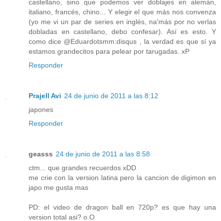
castellano, sino que podemos ver doblajes en alemán,
italiano, francés, chino... Y elegir el que más nos convenza
(yo me vi un par de series en inglés, na'más por no verlas
dobladas en castellano, debo confesar). Así es esto. Y
como dice @Eduardotsmm:disqus , la verdad es que sí ya
estamos grandecitos para pelear por tarugadas. xP
Responder
Prajell Avi
24 de junio de 2011 a las 8:12
japones
Responder
geasss
24 de junio de 2011 a las 8:58
ctm... que grandes recuerdos xDD
me crie con la version latina pero la cancion de digimon en
japo me gusta mas
PD: el video de dragon ball en 720p? es que hay una
version total asi? o.O