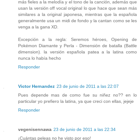
más fieles a la melodía y el tono de la canción, además que
usan la versión off vocal original lo que hace que sean más
similares a la original japonesa, mientras que la española
generalmente usa un midi de fondo y la cantan como se les
venga a la gana XD.
Excepción a la regla: Seremos héroes, Opening de
Pokémon Diamante y Perla - Dimensión de batalla (Battle
dimension). la versión española patea a la latina como
nunca lo había hecho
Responder
Victor Hernandez
23 de junio de 2011 a las 22:07
Pues depende mas de como fue su niñez no?? en lo
particular yo prefiero la latina, ya que creci con ellas, jejeje
Responder
vegenisennawa
23 de junio de 2011 a las 22:34
¡Cuántas peleas no he visto por eso!