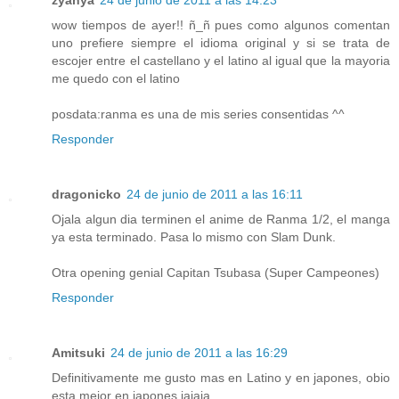
wow tiempos de ayer!! ñ_ñ pues como algunos comentan
uno prefiere siempre el idioma original y si se trata de
escojer entre el castellano y el latino al igual que la mayoria
me quedo con el latino
posdata:ranma es una de mis series consentidas ^^
Responder
dragonicko
24 de junio de 2011 a las 16:11
Ojala algun dia terminen el anime de Ranma 1/2, el manga
ya esta terminado. Pasa lo mismo con Slam Dunk.
Otra opening genial Capitan Tsubasa (Super Campeones)
Responder
Amitsuki
24 de junio de 2011 a las 16:29
Definitivamente me gusto mas en Latino y en japones, obio
esta mejor en japones jajaja