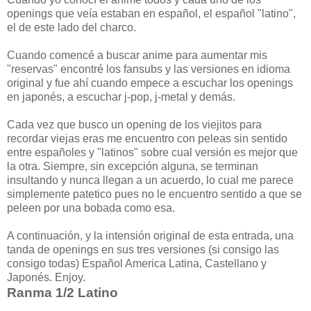
openings que veía estaban en español, el español "latino",
el de este lado del charco.
Cuando comencé a buscar anime para aumentar mis
"reservas" encontré los fansubs y las versiones en idioma
original y fue ahí cuando empece a escuchar los openings
en japonés, a escuchar j-pop, j-metal y demás.
Cada vez que busco un opening de los viejitos para
recordar viejas eras me encuentro con peleas sin sentido
entre españoles y "latinos" sobre cual versión es mejor que
la otra. Siempre, sin excepción alguna, se terminan
insultando y nunca llegan a un acuerdo, lo cual me parece
simplemente patetico pues no le encuentro sentido a que se
peleen por una bobada como esa.
A continuación, y la intensión original de esta entrada, una
tanda de openings en sus tres versiones (si consigo las
consigo todas) Español America Latina, Castellano y
Japonés. Enjoy.
Ranma 1/2 Latino