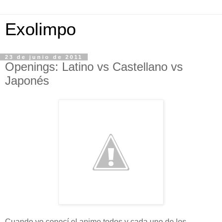
Exolimpo
23 de junio de 2011
Openings: Latino vs Castellano vs
Japonés
Cuando yo conocí el anime todos y cada uno de los