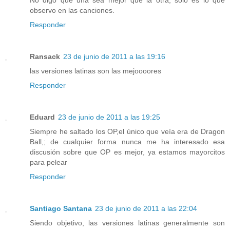
No digo que una sea mejor que la otra, sólo es lo que
observo en las canciones.
Responder
Ransack
23 de junio de 2011 a las 19:16
las versiones latinas son las mejoooores
Responder
Eduard
23 de junio de 2011 a las 19:25
Siempre he saltado los OP,el único que veía era de Dragon
Ball,; de cualquier forma nunca me ha interesado esa
discusión sobre que OP es mejor, ya estamos mayorcitos
para pelear
Responder
Santiago Santana
23 de junio de 2011 a las 22:04
Siendo objetivo, las versiones latinas generalmente son