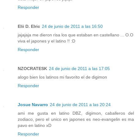
Responder
Elii D. Elric
24 de junio de 2011 a las 16:50
jajajaja me dieron risa los que estaban en castellano ... O.O
viva el japones y el latino !! :D
Responder
NZOCRATESK
24 de junio de 2011 a las 17:05
alogo bien los latinos mi favorito el de digimon
Responder
Josue Navarro
24 de junio de 2011 a las 20:24
ami me gusta en latino DBZ, digimon, caballeros del
zodiaco, pero el unico en japones es neo-evangelin es ma
pavo en latino xD
Responder