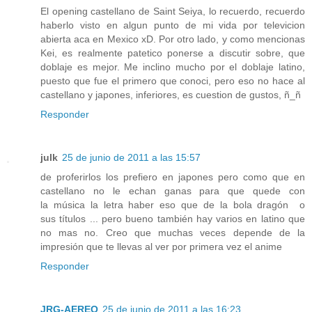
El opening castellano de Saint Seiya, lo recuerdo, recuerdo
haberlo visto en algun punto de mi vida por televicion
abierta aca en Mexico xD. Por otro lado, y como mencionas
Kei, es realmente patetico ponerse a discutir sobre, que
doblaje es mejor. Me inclino mucho por el doblaje latino,
puesto que fue el primero que conoci, pero eso no hace al
castellano y japones, inferiores, es cuestion de gustos, ñ_ñ
Responder
julk
25 de junio de 2011 a las 15:57
de proferirlos los prefiero en japones pero como que en
castellano no le echan ganas para que quede con
la música la letra haber eso que de la bola dragón o
sus títulos ... pero bueno también hay varios en latino que
no mas no. Creo que muchas veces depende de la
impresión que te llevas al ver por primera vez el anime
Responder
JRG-AEREO
25 de junio de 2011 a las 16:23