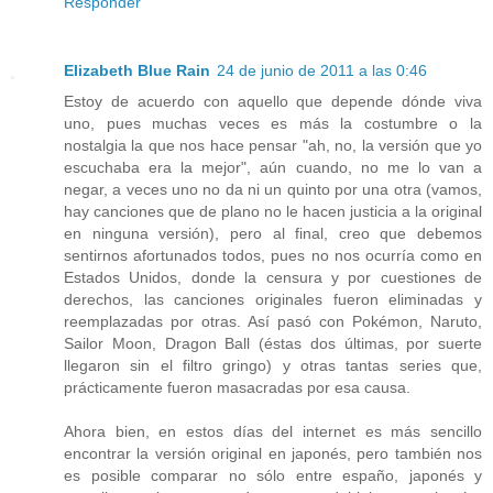
Responder
Elizabeth Blue Rain
24 de junio de 2011 a las 0:46
Estoy de acuerdo con aquello que depende dónde viva
uno, pues muchas veces es más la costumbre o la
nostalgia la que nos hace pensar "ah, no, la versión que yo
escuchaba era la mejor", aún cuando, no me lo van a
negar, a veces uno no da ni un quinto por una otra (vamos,
hay canciones que de plano no le hacen justicia a la original
en ninguna versión), pero al final, creo que debemos
sentirnos afortunados todos, pues no nos ocurría como en
Estados Unidos, donde la censura y por cuestiones de
derechos, las canciones originales fueron eliminadas y
reemplazadas por otras. Así pasó con Pokémon, Naruto,
Sailor Moon, Dragon Ball (éstas dos últimas, por suerte
llegaron sin el filtro gringo) y otras tantas series que,
prácticamente fueron masacradas por esa causa.
Ahora bien, en estos días del internet es más sencillo
encontrar la versión original en japonés, pero también nos
es posible comparar no sólo entre españo, japonés y