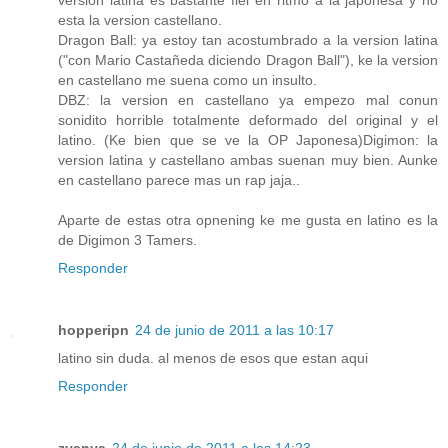
esta la version castellano.
Dragon Ball: ya estoy tan acostumbrado a la version latina
("con Mario Castañeda diciendo Dragon Ball"), ke la version
en castellano me suena como un insulto.
DBZ: la version en castellano ya empezo mal conun
sonidito horrible totalmente deformado del original y el
latino. (Ke bien que se ve la OP Japonesa)Digimon: la
version latina y castellano ambas suenan muy bien. Aunke
en castellano parece mas un rap jaja..
Aparte de estas otra opnening ke me gusta en latino es la
de Digimon 3 Tamers.
Responder
hopperipn
24 de junio de 2011 a las 10:17
latino sin duda. al menos de esos que estan aqui
Responder
zyanya
24 de junio de 2011 a las 14:23