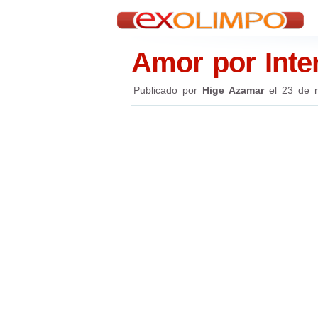
Amor por Inte
Publicado por
Hige Azamar
el
23 de 