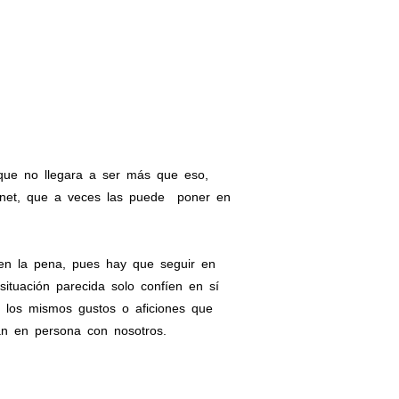
que no llegara a ser más que eso,
ernet, que a veces las puede poner en
len la pena, pues hay que seguir en
ituación parecida solo confíen en sí
 los mismos gustos o aficiones que
án en persona con nosotros.