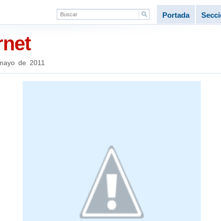
Portada
Secc
rnet
mayo de 2011