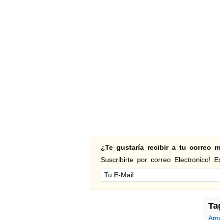
¿Te gustaría recibir a tu correo
Suscribirte por correo Electronico! Es
Ta
Am