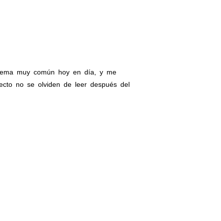
 tema muy común hoy en día, y me
ecto no se olviden de leer después del