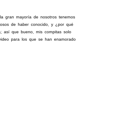
 la gran mayoría de nosotros tenemos
llosos de haber conocido, y ¿por qué
a; así que bueno, mis compitas solo
un video para los que se han enamorado