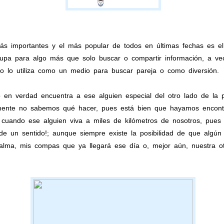
 importantes y el más popular de todos en últimas fechas es el In
upa para algo más que solo buscar o compartir información, a ve
 lo utiliza como un medio para buscar pareja o como diversión.
en verdad encuentra a ese alguien especial del otro lado de la
mente no sabemos qué hacer, pues está bien que hayamos encont
 cuando ese alguien viva a miles de kilómetros de nosotros, pues
e un sentido!; aunque siempre existe la posibilidad de que algú
 calma, mis compas que ya llegará ese día o, mejor aún, nuestra o