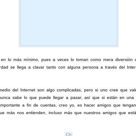
 en lo más mínimo, pues a veces lo toman como mera diversión 
dad se llega a clavar tanto con alguna persona a través del Int
edio del Internet son algo complicadas, pero si uno cree que va
 nunca sabe lo que puede llegar a pasar, así que si están en una s
importante a fin de cuentas, creo yo, es hacer amigos que tengan
 que más nos entienden, incluso más que nuestros amigos que est