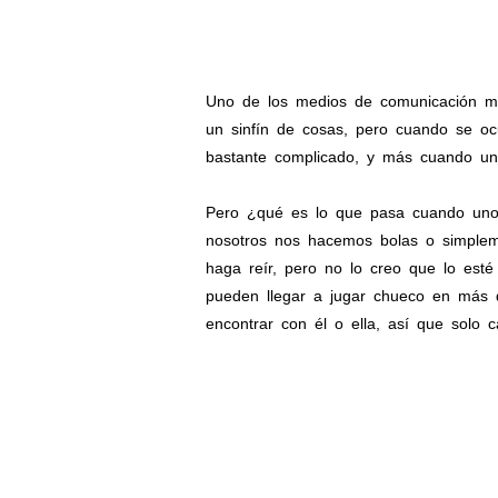
Uno de los medios de comunicación más
un sinfín de cosas, pero cuando se oc
bastante complicado, y más cuando uno
Pero ¿qué es lo que pasa cuando uno 
nosotros nos hacemos bolas o simple
haga reír, pero no lo creo que lo esté
pueden llegar a jugar chueco en más d
encontrar con él o ella, así que solo