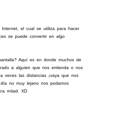
ternet, el cual se utiliza para hacer
ces se puede convertir en algo
 pantalla? Aquí es en donde muchos de
rado a alguien que nos entienda o nos
 a veces las distancias ¡vaya que nos
n día no muy lejano nos podamos
tra mitad. XD