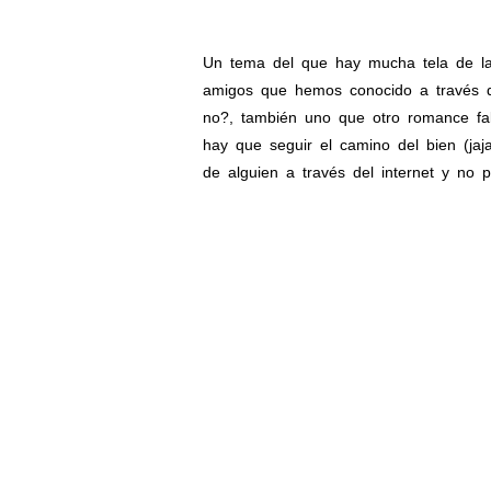
Un tema del que hay mucha tela de la
amigos que hemos conocido a través de
no?, también uno que otro romance fal
hay que seguir el camino del bien (jaj
de alguien a través del internet y no p