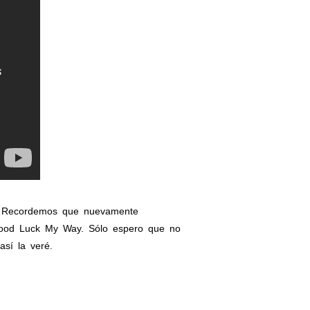
e. Recordemos que nuevamente
lo Good Luck My Way. Sólo espero que no
así la veré.