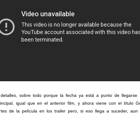
talles, sobre todo porque la fecha ya está a punto de llegars
incipal, igual que en el anterior film, y ahora viene con el títu
s de la película en los trailer pero, si eso llega a suceder, aun 