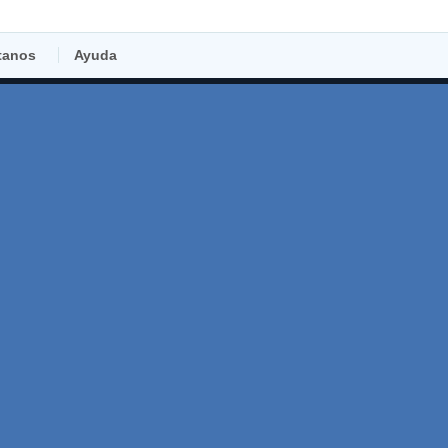
tanos
Ayuda