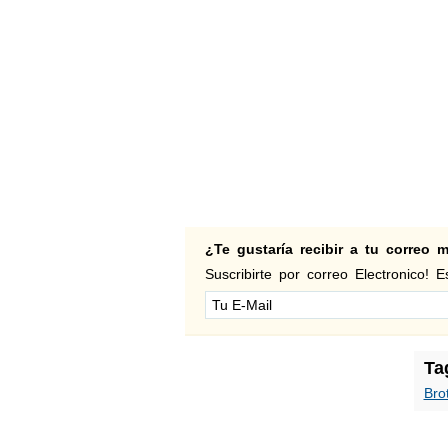
¿Te gustaría recibir a tu correo
Suscribirte por correo Electronico! Es
Ta
Bro