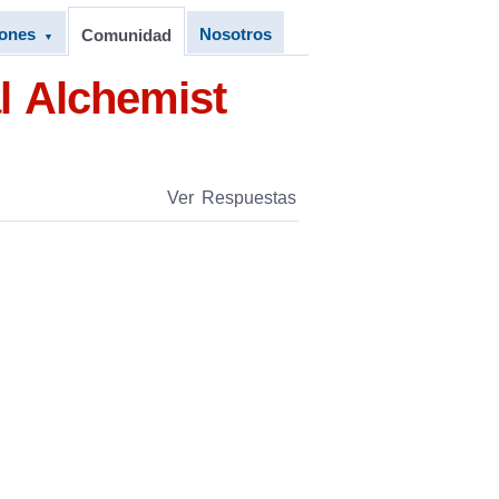
iones
Nosotros
Comunidad
▼
al Alchemist
Ver Respuestas