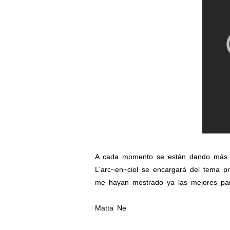
A cada momento se están dando más de
L'arc~en~ciel se encargará del tema pr
me hayan mostrado ya las mejores parte
Matta Ne