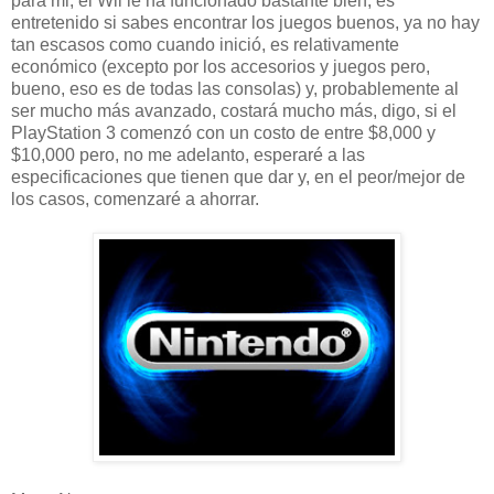
para mi, el Wii le ha funcionado bastante bien, es
entretenido si sabes encontrar los juegos buenos, ya no hay
tan escasos como cuando inició, es relativamente
económico (excepto por los accesorios y juegos pero,
bueno, eso es de todas las consolas) y, probablemente al
ser mucho más avanzado, costará mucho más, digo, si el
PlayStation 3 comenzó con un costo de entre $8,000 y
$10,000 pero, no me adelanto, esperaré a las
especificaciones que tienen que dar y, en el peor/mejor de
los casos, comenzaré a ahorrar.