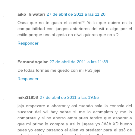
aiko_hiwatari
27 de abril de 2011 a las 11:20
Osea que no te gusta el control? Yo lo que quiero es la
compatibilidad con juegos anteriores del wii o algo por el
estilo porque uno sí gasta en elwii quieras que no xD
Responder
Fernandogalar
27 de abril de 2011 a las 11:39
De todas formas me quedo con mi PS3 jeje
Responder
miki31858
27 de abril de 2011 a las 19:55
jaja empezare a ahorrar y asi cuando sala la consola del
sucesor del wii hay sabre si me lo acompleto y me lo
comprare y si no ahorro amm pues tendre que esperar a
que mi primo lo compre y asi lo jugare yo JAJA XD bueno
pues yo estoy pasando el alien vs predator para el ps3 de