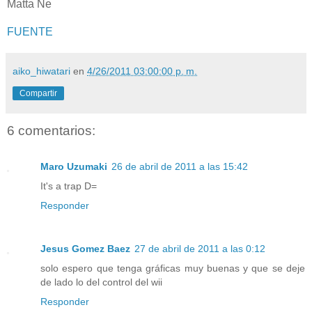
Matta Ne
FUENTE
aiko_hiwatari
en
4/26/2011 03:00:00 p. m.
Compartir
6 comentarios:
Maro Uzumaki
26 de abril de 2011 a las 15:42
It's a trap D=
Responder
Jesus Gomez Baez
27 de abril de 2011 a las 0:12
solo espero que tenga gráficas muy buenas y que se deje
de lado lo del control del wii
Responder