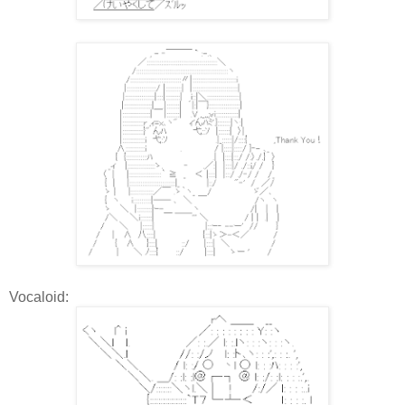
Vocaloid: