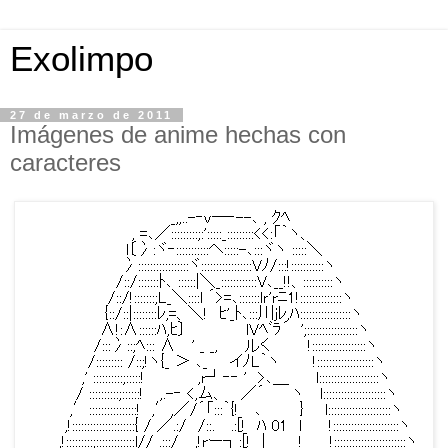
Exolimpo
27 de marzo de 2011
Imágenes de anime hechas con
caracteres