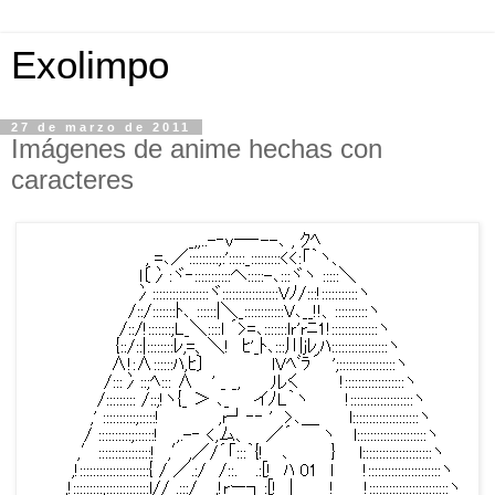
Exolimpo
27 de marzo de 2011
Imágenes de anime hechas con
caracteres