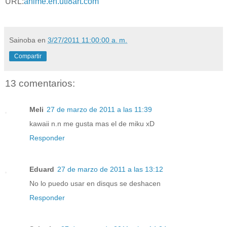
URL:
anime.en.utf8art.com
Sainoba
en
3/27/2011 11:00:00 a. m.
Compartir
13 comentarios:
Meli
27 de marzo de 2011 a las 11:39
kawaii n.n me gusta mas el de miku xD
Responder
Eduard
27 de marzo de 2011 a las 13:12
No lo puedo usar en disqus se deshacen
Responder