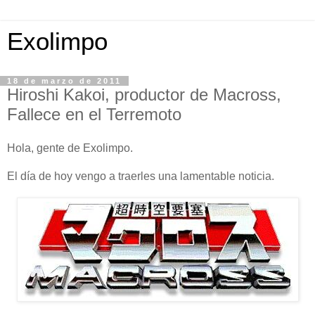
Exolimpo
18 de marzo de 2011
Hiroshi Kakoi, productor de Macross,
Fallece en el Terremoto
Hola, gente de Exolimpo.
El día de hoy vengo a traerles una lamentable noticia.