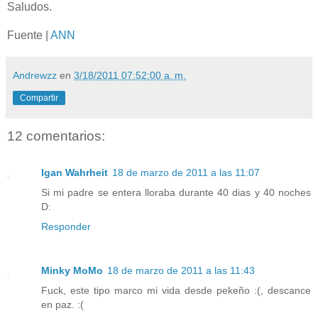
Saludos.
Fuente |
ANN
Andrewzz
en
3/18/2011 07:52:00 a. m.
Compartir
12 comentarios:
Igan Wahrheit
18 de marzo de 2011 a las 11:07
Si mi padre se entera lloraba durante 40 dias y 40 noches
D:
Responder
Minky MoMo
18 de marzo de 2011 a las 11:43
Fuck, este tipo marco mi vida desde pekeño :(, descance
en paz. :(