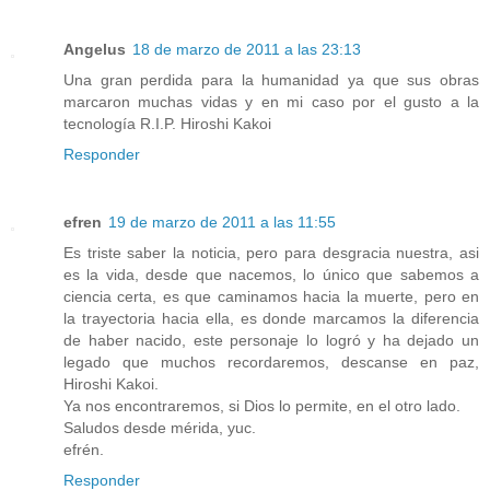
Angelus
18 de marzo de 2011 a las 23:13
Una gran perdida para la humanidad ya que sus obras
marcaron muchas vidas y en mi caso por el gusto a la
tecnología R.I.P. Hiroshi Kakoi
Responder
efren
19 de marzo de 2011 a las 11:55
Es triste saber la noticia, pero para desgracia nuestra, asi
es la vida, desde que nacemos, lo único que sabemos a
ciencia certa, es que caminamos hacia la muerte, pero en
la trayectoria hacia ella, es donde marcamos la diferencia
de haber nacido, este personaje lo logró y ha dejado un
legado que muchos recordaremos, descanse en paz,
Hiroshi Kakoi.
Ya nos encontraremos, si Dios lo permite, en el otro lado.
Saludos desde mérida, yuc.
efrén.
Responder