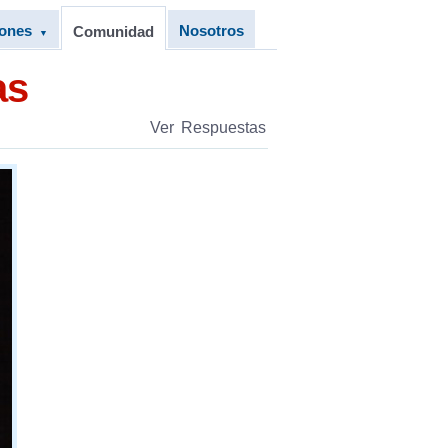
iones
Nosotros
Comunidad
▼
as
Ver Respuestas