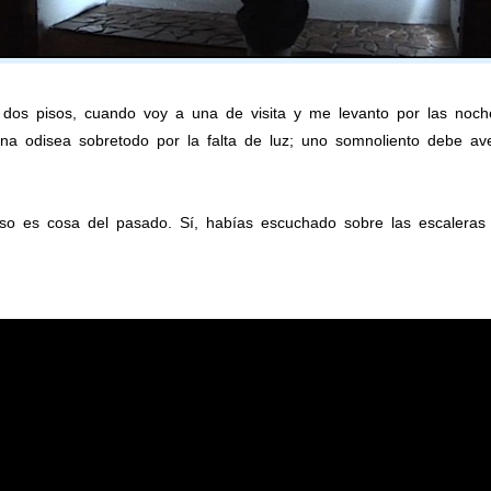
 dos pisos, cuando voy a una de visita y me levanto por las noc
na odisea sobretodo por la falta de luz; uno somnoliento debe av
so es cosa del pasado. Sí, habías escuchado sobre las escaleras 