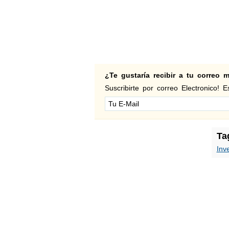
¿Te gustaría recibir a tu correo
Suscribirte por correo Electronico! Es
Ta
Inv