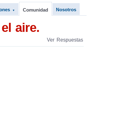
iones
Nosotros
Comunidad
▼
el aire.
Ver Respuestas