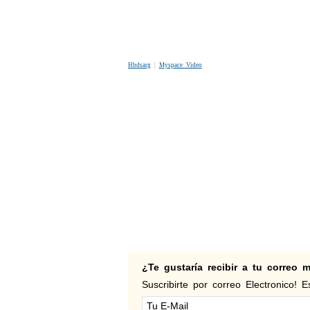
Hbdsarg
|
Myspace Video
¿Te gustaría recibir a tu correo
Suscribirte por correo Electronico! Es