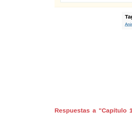
Ta
Ani
Respuestas a "Capítulo 1