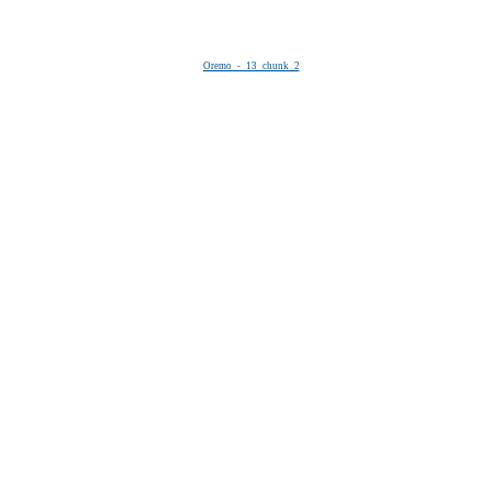
Oremo - 13_chunk_2