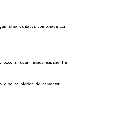
gun alma caritativa combinada con
onozco si algun fansub español ha
mos y no se olviden de comentar.