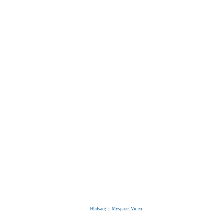
Hbdsarg
|
Myspace Video