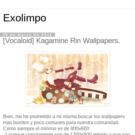
Exolimpo
30 de marzo de 2011
[Vocaloid] Kagamine Rin Wallpapers.
Bien, me he prometido a mi misma buscar los wallpapers
mas bonitos y poco comunes para nuestra comunidad.
Como siempre el mínimo es de 800x600
:) aunque comúnmente son de 1200x800 debido a que son