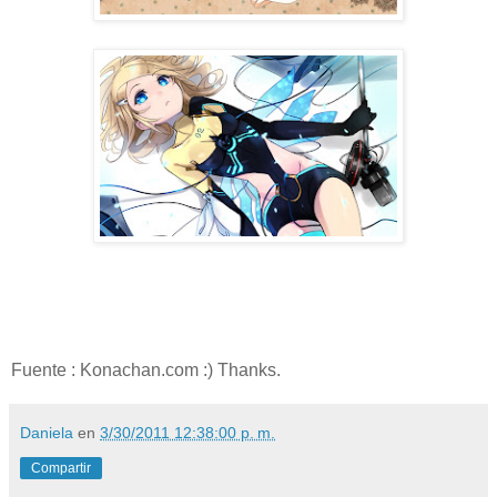
Fuente : Konachan.com :) Thanks.
Daniela
en
3/30/2011 12:38:00 p. m.
Compartir