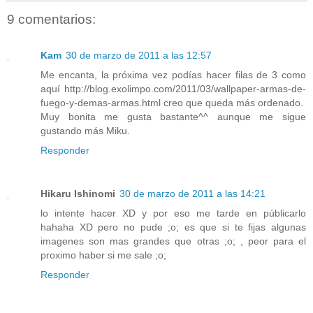
9 comentarios:
Kam
30 de marzo de 2011 a las 12:57
Me encanta, la próxima vez podías hacer filas de 3 como
aquí http://blog.exolimpo.com/2011/03/wallpaper-armas-de-
fuego-y-demas-armas.html creo que queda más ordenado.
Muy bonita me gusta bastante^^ aunque me sigue
gustando más Miku.
Responder
Hikaru Ishinomi
30 de marzo de 2011 a las 14:21
lo intente hacer XD y por eso me tarde en públicarlo
hahaha XD pero no pude ;o; es que si te fijas algunas
imagenes son mas grandes que otras ;o; , peor para el
proximo haber si me sale ;o;
Responder