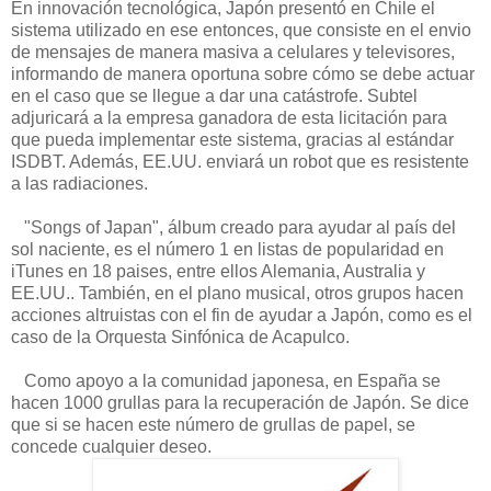
En innovación tecnológica, Japón presentó en Chile el
sistema utilizado en ese entonces, que consiste en el envio
de mensajes de manera masiva a celulares y televisores,
informando de manera oportuna sobre cómo se debe actuar
en el caso que se llegue a dar una catástrofe. Subtel
adjuricará a la empresa ganadora de esta licitación para
que pueda implementar este sistema, gracias al estándar
ISDBT. Además, EE.UU. enviará un robot que es resistente
a las radiaciones.
"Songs of Japan", álbum creado para ayudar al país del
sol naciente, es el número 1 en listas de popularidad en
iTunes en 18 paises, entre ellos Alemania, Australia y
EE.UU.. También, en el plano musical, otros grupos hacen
acciones altruistas con el fin de ayudar a Japón, como es el
caso de la Orquesta Sinfónica de Acapulco.
Como apoyo a la comunidad japonesa, en España se
hacen 1000 grullas para la recuperación de Japón. Se dice
que si se hacen este número de grullas de papel, se
concede cualquier deseo.