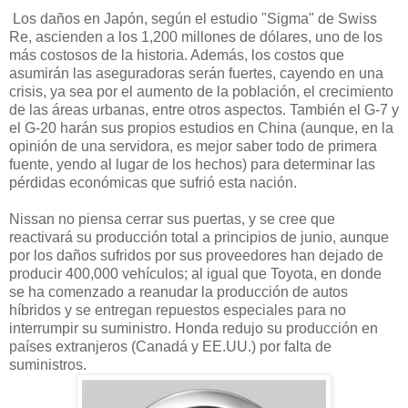
Los daños en Japón, según el estudio "Sigma" de Swiss
Re, ascienden a los 1,200 millones de dólares, uno de los
más costosos de la historia. Además, los costos que
asumirán las aseguradoras serán fuertes, cayendo en una
crisis, ya sea por el aumento de la población, el crecimiento
de las áreas urbanas, entre otros aspectos. También el G-7 y
el G-20 harán sus propios estudios en China (aunque, en la
opinión de una servidora, es mejor saber todo de primera
fuente, yendo al lugar de los hechos) para determinar las
pérdidas económicas que sufrió esta nación.
Nissan no piensa cerrar sus puertas, y se cree que
reactivará su producción total a principios de junio, aunque
por los daños sufridos por sus proveedores han dejado de
producir 400,000 vehículos; al igual que Toyota, en donde
se ha comenzado a reanudar la producción de autos
híbridos y se entregan repuestos especiales para no
interrumpir su suministro. Honda redujo su producción en
países extranjeros (Canadá y EE.UU.) por falta de
suministros.