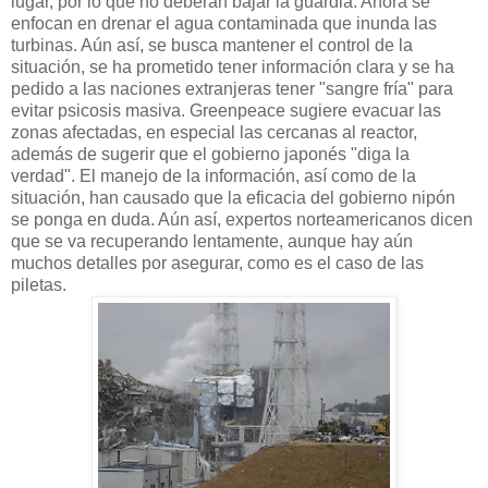
lugar, por lo que no deberán bajar la guardia. Ahora se
enfocan en drenar el agua contaminada que inunda las
turbinas. Aún así, se busca mantener el control de la
situación, se ha prometido tener información clara y se ha
pedido a las naciones extranjeras tener "sangre fría" para
evitar psicosis masiva. Greenpeace sugiere evacuar las
zonas afectadas, en especial las cercanas al reactor,
además de sugerir que el gobierno japonés "diga la
verdad". El manejo de la información, así como de la
situación, han causado que la eficacia del gobierno nipón
se ponga en duda. Aún así, expertos norteamericanos dicen
que se va recuperando lentamente, aunque hay aún
muchos detalles por asegurar, como es el caso de las
piletas.