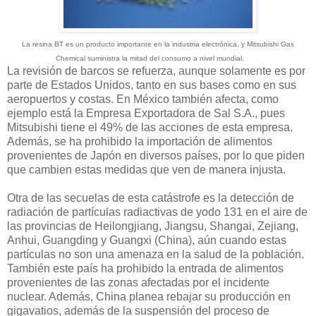
La resina BT es un producto importante en la industria electrónica, y Mitsubishi Gas
Chemical suministra la mitad del consumo a nivel mundial.
La revisión de barcos se refuerza, aunque solamente es por
parte de Estados Unidos, tanto en sus bases como en sus
aeropuertos y costas. En México también afecta, como
ejemplo está la Empresa Exportadora de Sal S.A., pues
Mitsubishi tiene el 49% de las acciones de esta empresa.
Además, se ha prohibido la importación de alimentos
provenientes de Japón en diversos países, por lo que piden
que cambien estas medidas que ven de manera injusta.
Otra de las secuelas de esta catástrofe es la detección de
radiación de partículas radiactivas de yodo 131 en el aire de
las provincias de Heilongjiang, Jiangsu, Shangai, Zejiang,
Anhui, Guangding y Guangxi (China), aún cuando estas
partículas no son una amenaza en la salud de la población.
También este país ha prohibido la entrada de alimentos
provenientes de las zonas afectadas por el incidente
nuclear. Además, China planea rebajar su producción en
gigavatios, además de la suspensión del proceso de