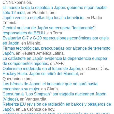
CNNExpansión.
El mundo le da la espalda a Japón: gobierno nipón recibe
sólo 12 mdd
, en Puente Libre.
Japón vence a estrellas liga local a beneficio
, en Radio
Fórmula.
Central nuclear de Japón se recupera "lentamente":
responsables de EEUU
, en Terra.
Evaluarán G-7 y G-20 repercusiones económicas por crisis
en Japón
, en Milenio.
Firmas tecnológicas, preocupadas por alcance de terremoto
Japón
, en Reuters América Latina.
La catástrofe en Japón evidencia la dependencia europea
de componentes nipones
, en AFP.
Optimismo moderado en el futuro de Japón
, en Cinco Días.
Hockey Hielo: Japón se retiró del Mundial
, en
Quenonino.com.
Los héroes de Japón: el buceador que no paró hasta
encontrar a su mujer
, en Clarín.
Censuran a "Los Simpson" por tragedia nuclear en Japón
(Videos)
, en Vanguardia.
Refuerza EU revisión de radiación en barcos y pasajeros de
Japón
, en La Crónica de hoy.