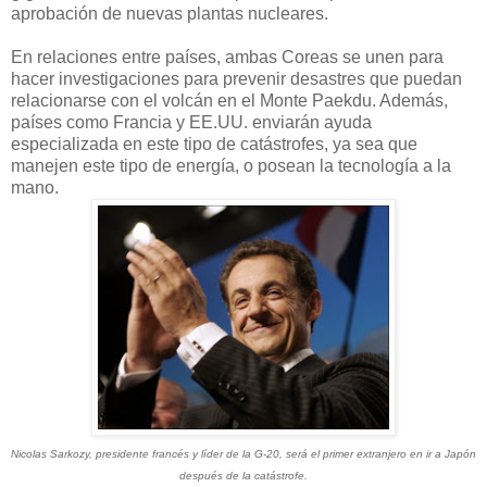
aprobación de nuevas plantas nucleares.
En relaciones entre países, ambas Coreas se unen para
hacer investigaciones para prevenir desastres que puedan
relacionarse con el volcán en el Monte Paekdu. Además,
países como Francia y EE.UU. enviarán ayuda
especializada en este tipo de catástrofes, ya sea que
manejen este tipo de energía, o posean la tecnología a la
mano.
Nicolas Sarkozy, presidente francés y líder de la G-20, será el primer extranjero en ir a Japón
después de la catástrofe.