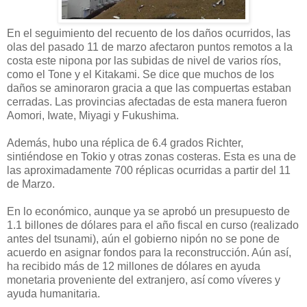
En el seguimiento del recuento de los daños ocurridos, las
olas del pasado 11 de marzo afectaron puntos remotos a la
costa este nipona por las subidas de nivel de varios ríos,
como el Tone y el Kitakami. Se dice que muchos de los
daños se aminoraron gracia a que las compuertas estaban
cerradas. Las provincias afectadas de esta manera fueron
Aomori, Iwate, Miyagi y Fukushima.
Además, hubo una réplica de 6.4 grados Richter,
sintiéndose en Tokio y otras zonas costeras. Esta es una de
las aproximadamente 700 réplicas ocurridas a partir del 11
de Marzo.
En lo económico, aunque ya se aprobó un presupuesto de
1.1 billones de dólares para el año fiscal en curso (realizado
antes del tsunami), aún el gobierno nipón no se pone de
acuerdo en asignar fondos para la reconstrucción. Aún así,
ha recibido más de 12 millones de dólares en ayuda
monetaria proveniente del extranjero, así como víveres y
ayuda humanitaria.