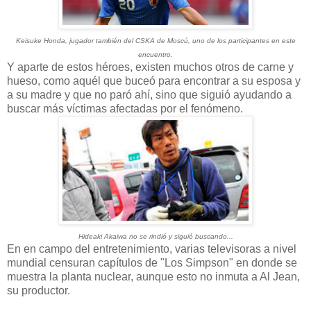
Keisuke Honda, jugador también del CSKA de Moscú, uno de los participantes en este
encuentro.
Y aparte de estos héroes, existen muchos otros de carne y
hueso, como aquél que buceó para encontrar a su esposa y
a su madre y que no paró ahí, sino que siguió ayudando a
buscar más víctimas afectadas por el fenómeno.
Hideaki Akaiwa no se rindió y siguió buscando...
En en campo del entretenimiento, varias televisoras a nivel
mundial censuran capítulos de "Los Simpson" en donde se
muestra la planta nuclear, aunque esto no inmuta a Al Jean,
su productor.