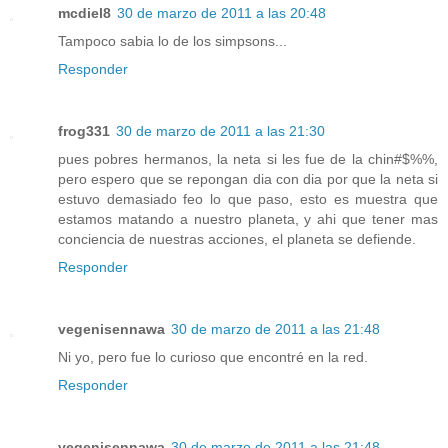
mcdiel8
30 de marzo de 2011 a las 20:48
Tampoco sabia lo de los simpsons...
Responder
frog331
30 de marzo de 2011 a las 21:30
pues pobres hermanos, la neta si les fue de la chin#$%%,
pero espero que se repongan dia con dia por que la neta si
estuvo demasiado feo lo que paso, esto es muestra que
estamos matando a nuestro planeta, y ahi que tener mas
conciencia de nuestras acciones, el planeta se defiende.
Responder
vegenisennawa
30 de marzo de 2011 a las 21:48
Ni yo, pero fue lo curioso que encontré en la red.
Responder
vegenisennawa
30 de marzo de 2011 a las 21:48