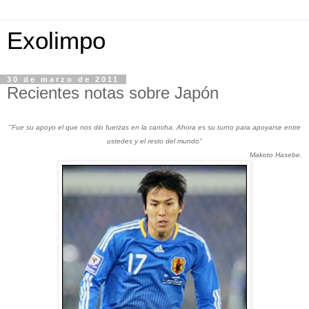
Exolimpo
30 de marzo de 2011
Recientes notas sobre Japón
"Fue su apoyo el que nos dio fuerzas en la cancha. Ahora es su turno para apoyarse entre
ustedes y el resto del mundo"
Makoto Hasebe.