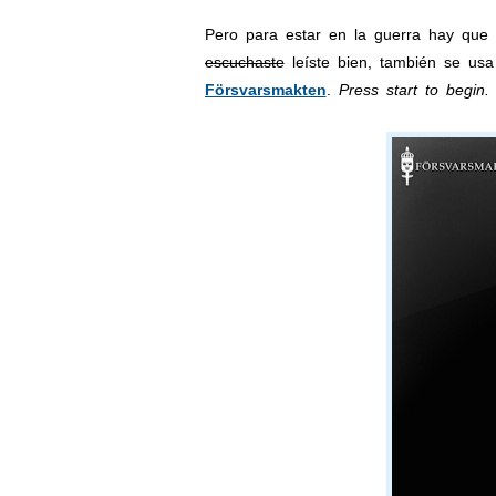
Pero para estar en la guerra hay qu
escuchaste
leíste bien, también se us
Försvarsmakten
.
Press start to begin.