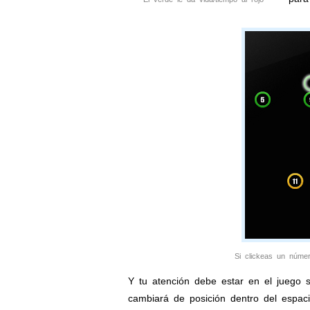
Si clickeas un númer
Y tu atención debe estar en el juego 
cambiará de posición dentro del espaci