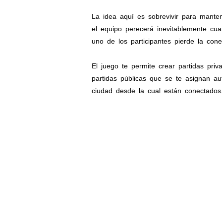
La idea aquí es sobrevivir para mante
el equipo perecerá inevitablemente cu
uno de los participantes pierde la cone
El juego te permite crear partidas priv
partidas públicas que se te asignan au
ciudad desde la cual están conectados