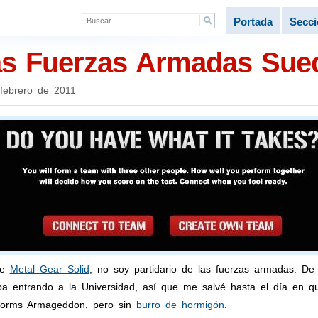
Portada
Secc
las Fuerzas Armadas Sue
febrero de 2011
de
Metal Gear Solid
, no soy partidario de las fuerzas armadas. D
taba entrando a la Universidad, así que me salvé hasta el día en
Worms Armageddon, pero sin
burro de hormigón
.