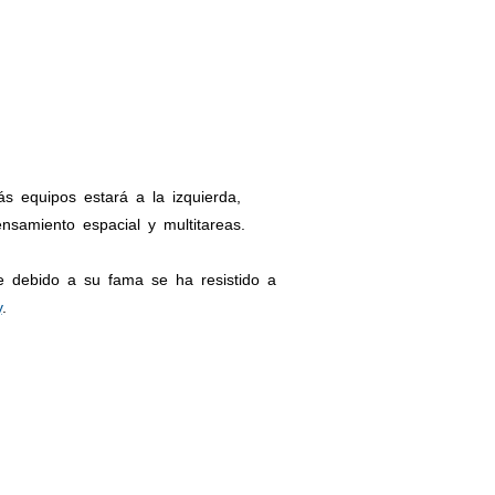
s equipos estará a la izquierda,
nsamiento espacial y multitareas.
e debido a su fama se ha resistido a
y
.