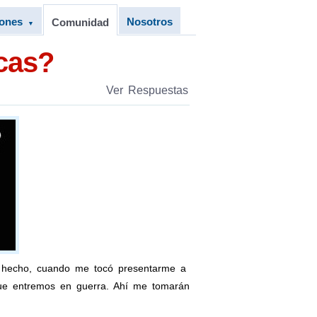
iones
Nosotros
Comunidad
▼
cas?
Ver Respuestas
e hecho, cuando me tocó presentarme a
 que entremos en guerra. Ahí me tomarán