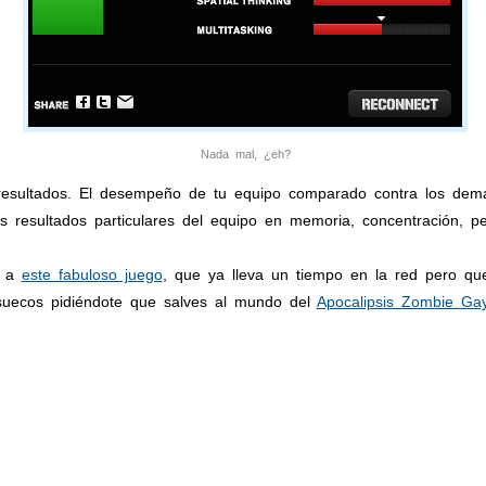
Nada mal, ¿eh?
 resultados. El desempeño de tu equipo comparado contra los demá
 resultados particulares del equipo en memoria, concentración, pe
a a
este fabuloso juego
, que ya lleva un tiempo en la red pero qu
 suecos pidiéndote que salves al mundo del
Apocalipsis Zombie Ga