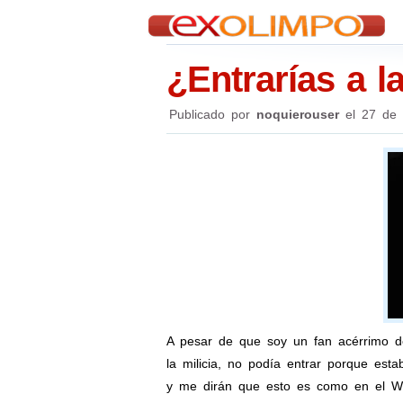
¿Entrarías a 
Publicado por
noquierouser
el
27 de 
A pesar de que soy un fan acérrimo 
la milicia, no podía entrar porque es
y me dirán que esto es como en el 