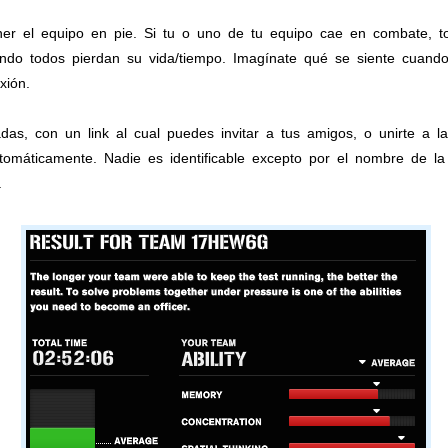
ner el equipo en pie. Si tu o uno de tu equipo cae en combate, t
ando todos pierdan su vida/tiempo. Imagínate qué se siente cuand
xión.
adas, con un link al cual puedes invitar a tus amigos, o unirte a la
tomáticamente. Nadie es identificable excepto por el nombre de la
.