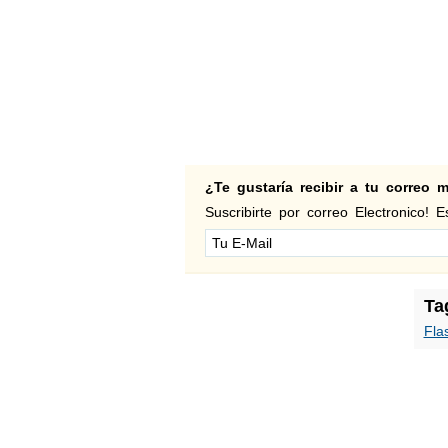
¿Te gustaría recibir a tu correo
Suscribirte por correo Electronico! Es
Ta
Fla