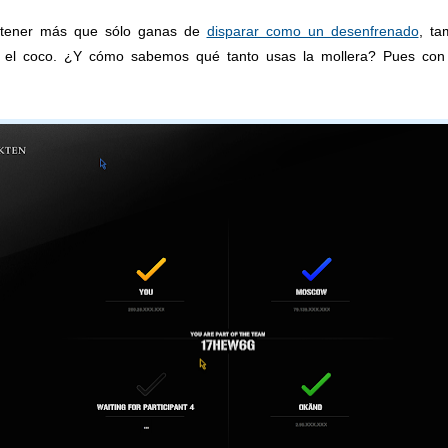
e tener más que sólo ganas de
disparar como un desenfrenado
, ta
a el coco. ¿Y cómo sabemos qué tanto usas la mollera? Pues con