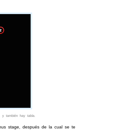
, y también hay tabla.
nus stage, después de la cual se te