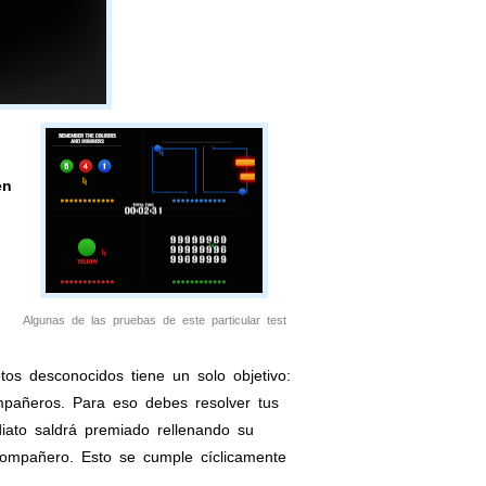
en
Algunas de las pruebas de este particular test
os desconocidos tiene un solo objetivo:
mpañeros. Para eso debes resolver tus
diato saldrá premiado rellenando su
compañero. Esto se cumple cíclicamente