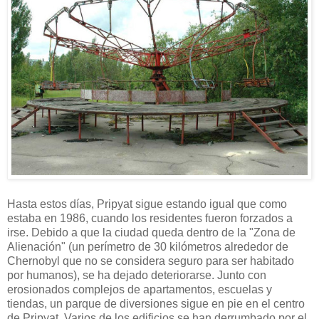
Hasta estos días, Pripyat sigue estando igual que como
estaba en 1986, cuando los residentes fueron forzados a
irse. Debido a que la ciudad queda dentro de la "Zona de
Alienación" (un perímetro de 30 kilómetros alrededor de
Chernobyl que no se considera seguro para ser habitado
por humanos), se ha dejado deteriorarse. Junto con
erosionados complejos de apartamentos, escuelas y
tiendas, un parque de diversiones sigue en pie en el centro
de Pripyat. Varios de los edificios se han derrumbado por el