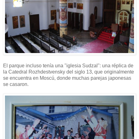
El parque incluso tenía una "iglesia Sudzal": una réplica de
la Catedral Rozhdestvensky del siglo 13, que originalmente
se encuentra en Moscú, donde muchas parejas japonesas
se casaron.