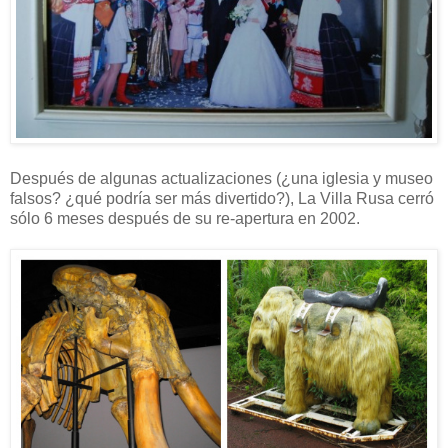
Después de algunas actualizaciones (¿una iglesia y museo
falsos? ¿qué podría ser más divertido?), La Villa Rusa cerró
sólo 6 meses después de su re-apertura en 2002.