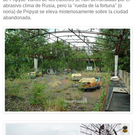
abrasivo clima de Rusia, pero la "rueda de la fortuna" (o
noria) de Pripyat se eleva misteriosamente sobre la ciudad
abandonada.