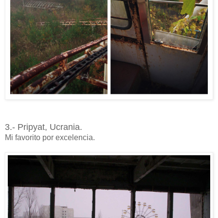
3.- Pripyat, Ucrania.
Mi favorito por excelencia.