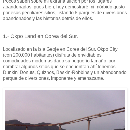
Pocos saben sobre mi extraña afición por los lugares
abandonados, pues bien, hoy demostraré mi mórbido gusto
por esos peculiares sitios, listando 8 parques de diversiones
abandonados y las historias detrás de ellos.
1.- Okpo Land en Corea del Sur.
Localizado en la Isla Geoje en Corea del Sur, Okpo City
(con 200,000 habitantes) disfruta de envidiables
comodidades modernas dado su pequeño tamaño; por
nombrar algunos sitios que se encuentran ahí tenemos:
Dunkin' Donuts, Quiznos, Baskin-Robbins y un abandonado
parque de diversiones, imponente y amenazante.