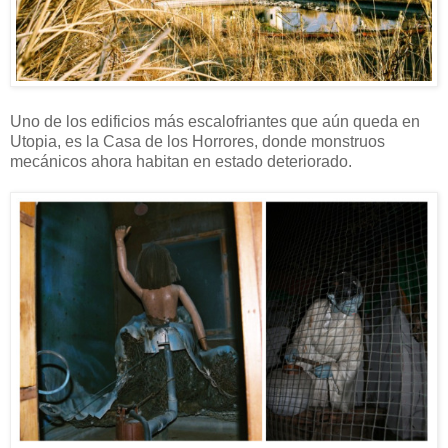
Uno de los edificios más escalofriantes que aún queda en
Utopia, es la Casa de los Horrores, donde monstruos
mecánicos ahora habitan en estado deteriorado.