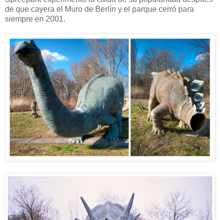
de que cayera el Muro de Berlín y el parque cerró para
siempre en 2001.