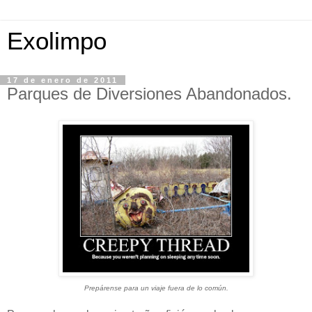
Exolimpo
17 de enero de 2011
Parques de Diversiones Abandonados.
Prepárense para un viaje fuera de lo común.