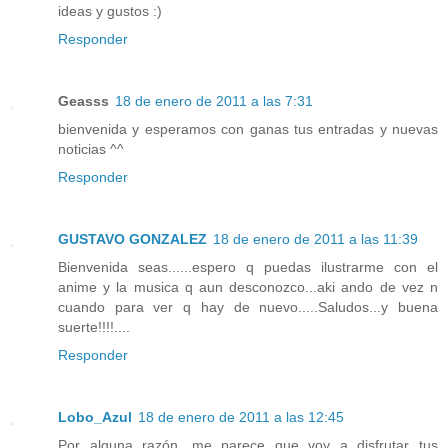
ideas y gustos :)
Responder
Geasss
18 de enero de 2011 a las 7:31
bienvenida y esperamos con ganas tus entradas y nuevas
noticias ^^
Responder
GUSTAVO GONZALEZ
18 de enero de 2011 a las 11:39
Bienvenida seas......espero q puedas ilustrarme con el
anime y la musica q aun desconozco...aki ando de vez n
cuando para ver q hay de nuevo.....Saludos...y buena
suerte!!!!....
Responder
Lobo_Azul
18 de enero de 2011 a las 12:45
Por alguna razón, me parece que voy a disfrutar tus