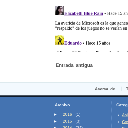
Entrada antigua
Acerca de
T
Archivo
Categ
►
2016
(1)
An
►
2015
(3)
Co
►
2014
(24)