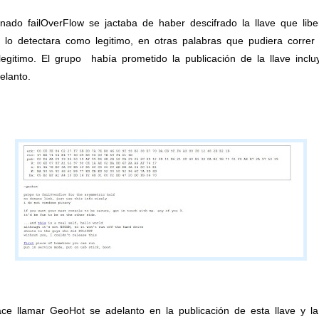
ado failOverFlow se jactaba de haber descifrado la llave que libe
 lo detectara como legitimo, en otras palabras que pudiera correr
gitimo. El grupo había prometido la publicación de la llave incluy
elanto.
ce llamar GeoHot se adelanto en la publicación de esta llave y l