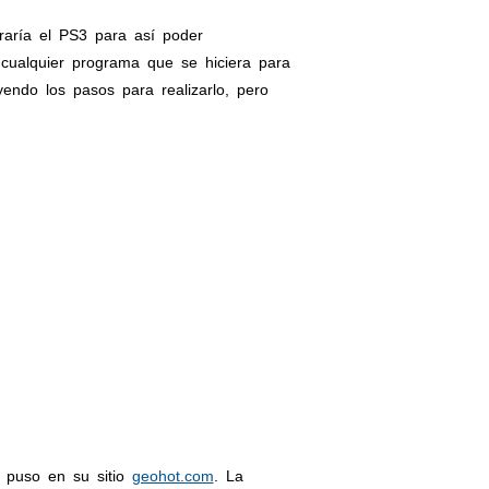
raría el PS3 para así poder
 cualquier programa que se hiciera para
endo los pasos para realizarlo, pero
a puso en su sitio
geohot.com
. La