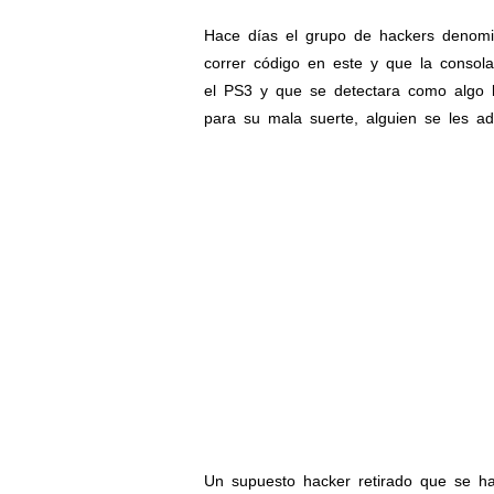
Hace días el grupo de hackers denomin
correr código en este y que la consola
el PS3 y que se detectara como algo le
para su mala suerte, alguien se les ad
Un supuesto hacker retirado que se ha