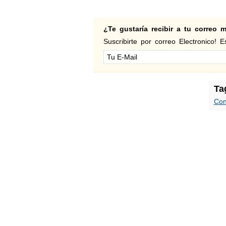
¿Te gustaría recibir a tu correo
Suscribirte por correo Electronico! Es
Ta
Con