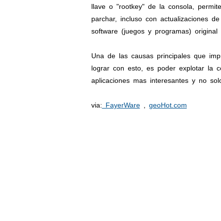
llave o "rootkey" de la consola, permi
parchar, incluso con actualizaciones d
software (juegos y programas) original
Una de las causas principales que impul
lograr con esto, es poder explotar la
aplicaciones mas interesantes y no sol
via:
FayerWare
,
geoHot.com