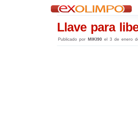
Llave para lib
Publicado por
MIKI90
el
3 de enero d