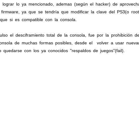
te lograr lo ya mencionado, ademas (según el hacker) de aprovecha
e firmware, ya que se tendría que modificar la clave del PS3(o roo
 que si es compatible con la consola.
so el desciframiento total de la consola, fue por la prohibición d
 consola de muchas formas posibles, desde el volver a usar nuevam
o quedarse con los ya conocidos "respaldos de juegos"(fail).