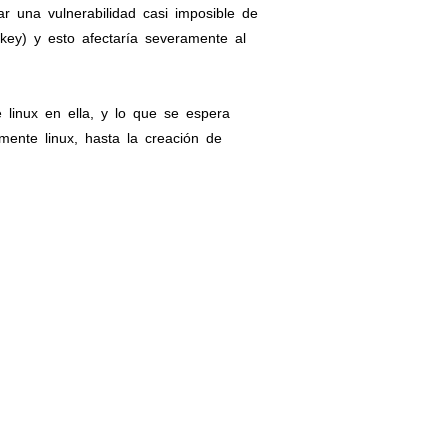
r una vulnerabilidad casi imposible de
tkey) y esto afectaría severamente al
e linux en ella, y lo que se espera
ente linux, hasta la creación de