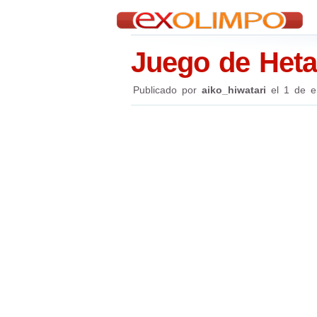
Juego de Heta
Publicado por
aiko_hiwatari
el
1 de e