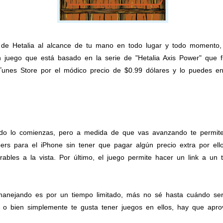
s de Hetalia al alcance de tu mano en todo lugar y todo momento,
 juego que está basado en la serie de "Hetalia Axis Power" que f
iTunes Store por el módico precio de $0.99 dólares y lo puedes en
ando lo comienzas, pero a medida de que vas avanzando te permi
ers para el iPhone sin tener que pagar algún precio extra por ell
ables a la vista. Por último, el juego permite hacer un link a un 
anejando es por un tiempo limitado, más no sé hasta cuándo será 
e o bien simplemente te gusta tener juegos en ellos, hay que aprov