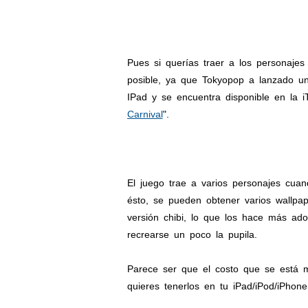
Pues si querías traer a los personaje
posible, ya que Tokyopop a lanzado un
IPad y se encuentra disponible en la 
Carnival
".
El juego trae a varios personajes cu
ésto, se pueden obtener varios wallpap
versión chibi, lo que los hace más ador
recrearse un poco la pupila.
Parece ser que el costo que se está m
quieres tenerlos en tu iPad/iPod/iPhon