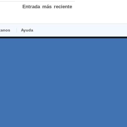
Entrada más reciente
tanos
Ayuda