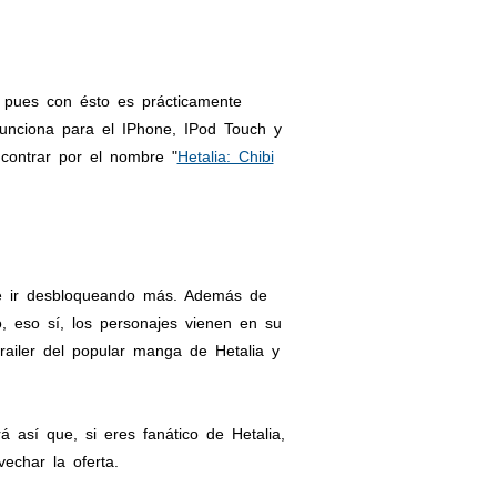
 pues con ésto es prácticamente
unciona para el IPhone, IPod Touch y
contrar por el nombre "
Hetalia: Chibi
te ir desbloqueando más. Además de
o, eso sí, los personajes vienen en su
trailer del popular manga de Hetalia y
así que, si eres fanático de Hetalia,
echar la oferta.