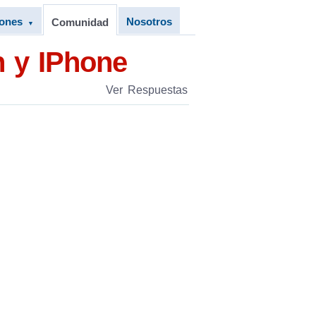
iones
Nosotros
Comunidad
▼
h y IPhone
Ver Respuestas