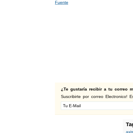
Fuente
¿Te gustaría recibir a tu correo
Suscribirte por correo Electronico! Es
Ta
axi