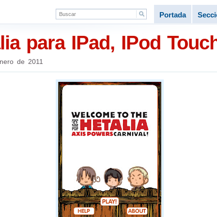
Portada
Secc
lia para IPad, IPod Touc
nero de 2011