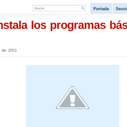
Portada
Secc
Instala los programas bá
 de 2011