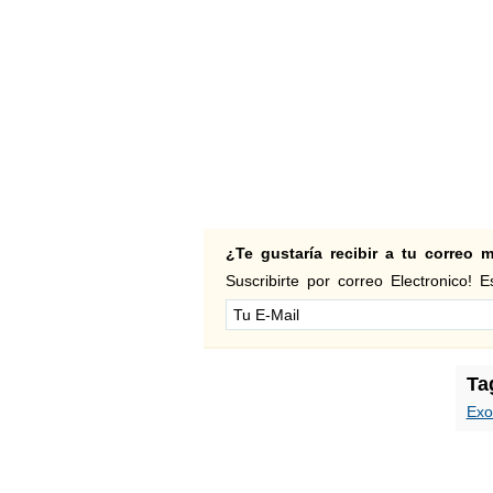
¿Te gustaría recibir a tu correo
Suscribirte por correo Electronico! Es
Ta
Exo