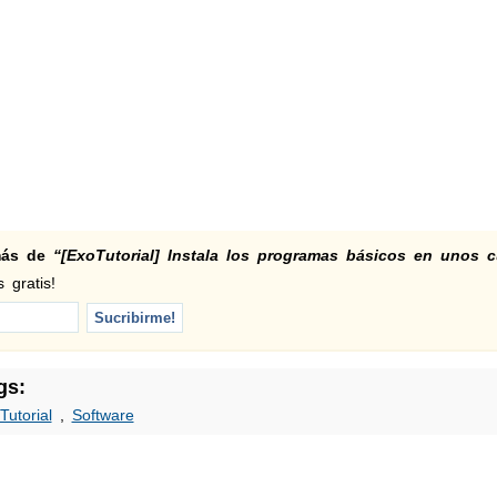
 más de
“[ExoTutorial] Instala los programas básicos en unos c
 gratis!
gs:
Tutorial
,
Software