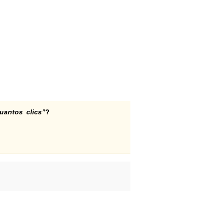
uantos clics”
?