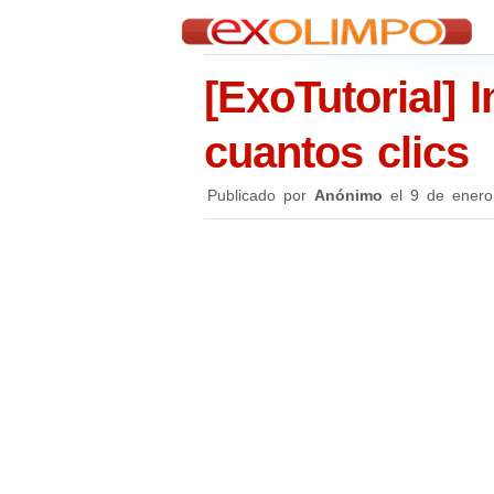
[ExoTutorial] 
cuantos clics
Publicado por
Anónimo
el
9 de enero