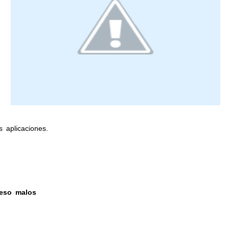
as aplicaciones.
 eso malos