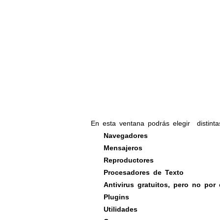
En esta ventana podrás elegir
distint
Navegadores
·
Mensajeros
·
Reproductores
·
Procesadores de Texto
·
Antivirus gratuitos, pero no por
·
Plugins
·
Utilidades
·