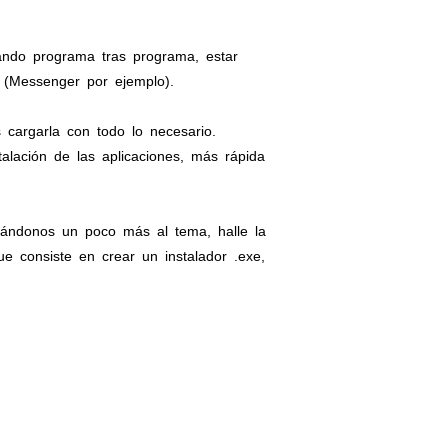
ando programa tras programa, estar
 (Messenger por ejemplo).
cargarla con todo lo necesario.
alación de las aplicaciones, más rápida
cándonos un poco más al tema, halle la
e consiste en crear un instalador .exe,