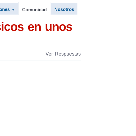
iones
Nosotros
Comunidad
▼
sicos en unos
Ver Respuestas