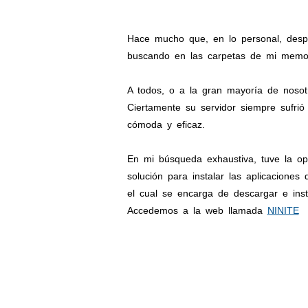
Hace mucho que, en lo personal, despu
buscando en las carpetas de mi memori
A todos, o a la gran mayoría de nosot
Ciertamente su servidor siempre sufrió
cómoda y eficaz.
En mi búsqueda exhaustiva, tuve la op
solución para instalar las aplicacione
el cual se encarga de descargar e ins
Accedemos a la web llamada
NINITE