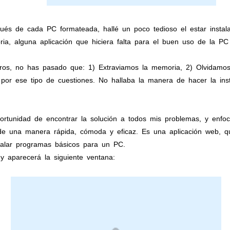
és de cada PC formateada, hallé un poco tedioso el estar instal
a, alguna aplicación que hiciera falta para el buen uso de la PC
ros, no has pasado que: 1) Extraviamos la memoria, 2) Olvidamos 
 por ese tipo de cuestiones. No hallaba la manera de hacer la inst
ortunidad de encontrar la solución a todos mis problemas, y enfo
s de una manera rápida, cómoda y eficaz. Es una aplicación web, qu
talar programas básicos para un PC.
y aparecerá la siguiente ventana: