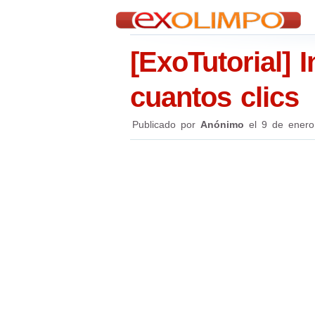
[ExoTutorial] 
cuantos clics
Publicado por
Anónimo
el
9 de enero