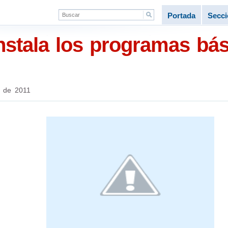
Portada
Secc
Instala los programas bá
 de 2011