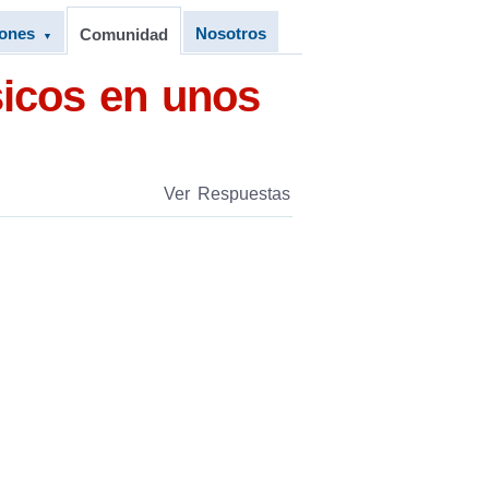
iones
Nosotros
Comunidad
▼
sicos en unos
Ver Respuestas