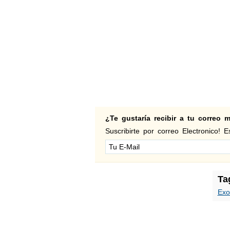
¿Te gustaría recibir a tu correo
Suscribirte por correo Electronico! Es
Ta
Exo