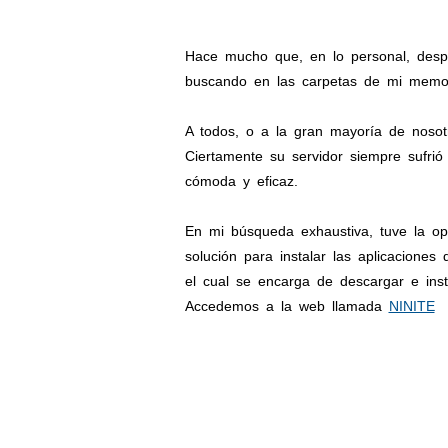
Hace mucho que, en lo personal, despu
buscando en las carpetas de mi memori
A todos, o a la gran mayoría de nosot
Ciertamente su servidor siempre sufrió
cómoda y eficaz.
En mi búsqueda exhaustiva, tuve la op
solución para instalar las aplicacione
el cual se encarga de descargar e ins
Accedemos a la web llamada
NINITE