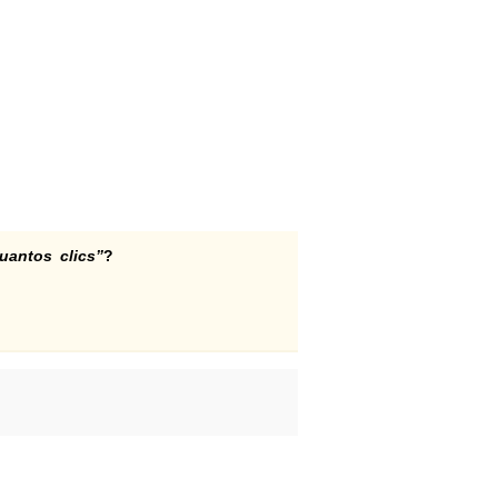
uantos clics”
?