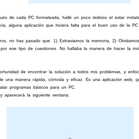
és de cada PC formateada, hallé un poco tedioso el estar instal
a, alguna aplicación que hiciera falta para el buen uso de la PC
ros, no has pasado que: 1) Extraviamos la memoria, 2) Olvidamos 
 por ese tipo de cuestiones. No hallaba la manera de hacer la inst
ortunidad de encontrar la solución a todos mis problemas, y enfo
s de una manera rápida, cómoda y eficaz. Es una aplicación web, qu
talar programas básicos para un PC.
y aparecerá la siguiente ventana: