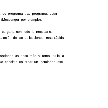
ando programa tras programa, estar
 (Messenger por ejemplo).
cargarla con todo lo necesario.
alación de las aplicaciones, más rápida
cándonos un poco más al tema, halle la
e consiste en crear un instalador .exe,