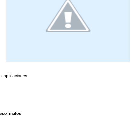
as aplicaciones.
 eso malos