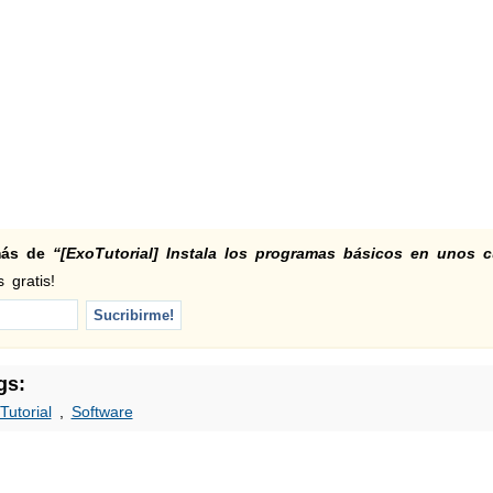
 más de
“[ExoTutorial] Instala los programas básicos en unos c
 gratis!
gs:
Tutorial
,
Software