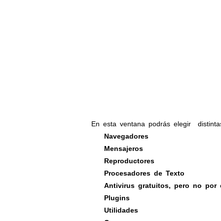
En esta ventana podrás elegir
distint
Navegadores
·
Mensajeros
·
Reproductores
·
Procesadores de Texto
·
Antivirus gratuitos, pero no por
·
Plugins
·
Utilidades
·