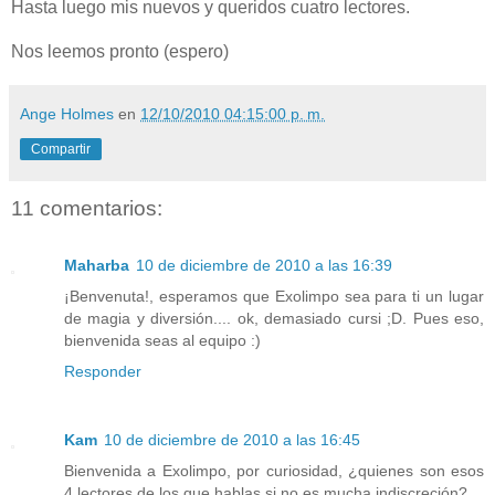
Hasta luego mis nuevos y queridos cuatro lectores.
Nos leemos pronto (espero)
Ange Holmes
en
12/10/2010 04:15:00 p. m.
Compartir
11 comentarios:
Maharba
10 de diciembre de 2010 a las 16:39
¡Benvenuta!, esperamos que Exolimpo sea para ti un lugar
de magia y diversión.... ok, demasiado cursi ;D. Pues eso,
bienvenida seas al equipo :)
Responder
Kam
10 de diciembre de 2010 a las 16:45
Bienvenida a Exolimpo, por curiosidad, ¿quienes son esos
4 lectores de los que hablas si no es mucha indiscreción?