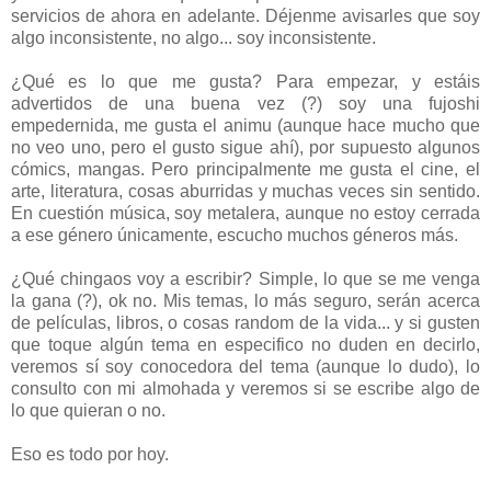
servicios de ahora en adelante. Déjenme avisarles que soy
algo inconsistente, no algo... soy inconsistente.
¿Qué es lo que me gusta? Para empezar, y estáis
advertidos de una buena vez (?) soy una fujoshi
empedernida, me gusta el animu (aunque hace mucho que
no veo uno, pero el gusto sigue ahí), por supuesto algunos
cómics, mangas. Pero principalmente me gusta el cine, el
arte, literatura, cosas aburridas y muchas veces sin sentido.
En cuestión música, soy metalera, aunque no estoy cerrada
a ese género únicamente, escucho muchos géneros más.
¿Qué chingaos voy a escribir? Simple, lo que se me venga
la gana (?), ok no. Mis temas, lo más seguro, serán acerca
de películas, libros, o cosas random de la vida... y si gusten
que toque algún tema en especifico no duden en decirlo,
veremos sí soy conocedora del tema (aunque lo dudo), lo
consulto con mi almohada y veremos si se escribe algo de
lo que quieran o no.
Eso es todo por hoy.