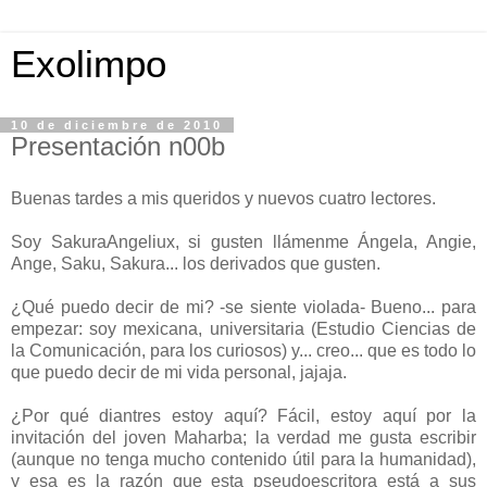
Exolimpo
10 de diciembre de 2010
Presentación n00b
Buenas tardes a mis queridos y nuevos cuatro lectores.
Soy SakuraAngeliux, si gusten llámenme Ángela, Angie,
Ange, Saku, Sakura... los derivados que gusten.
¿Qué puedo decir de mi? -se siente violada- Bueno... para
empezar: soy mexicana, universitaria (Estudio Ciencias de
la Comunicación, para los curiosos) y... creo... que es todo lo
que puedo decir de mi vida personal, jajaja.
¿Por qué diantres estoy aquí? Fácil, estoy aquí por la
invitación del joven Maharba; la verdad me gusta escribir
(aunque no tenga mucho contenido útil para la humanidad),
y esa es la razón que esta pseudoescritora está a sus