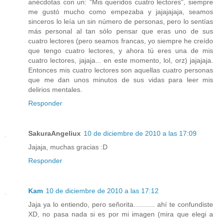
anécdotas con un: "Mis queridos cuatro lectores", siempre
me gustó mucho como empezaba y jajajajaja, seamos
sinceros lo leía un sin número de personas, pero lo sentías
más personal al tan sólo pensar que eras uno de sus
cuatro lectores (pero seamos francas, yo siempre he creído
que tengo cuatro lectores, y ahora tú eres una de mis
cuatro lectores, jajaja... en este momento, lol, orz) jajajaja.
Entonces mis cuatro lectores son aquellas cuatro personas
que me dan unos minutos de sus vidas para leer mis
delirios mentales.
Responder
SakuraAngeliux
10 de diciembre de 2010 a las 17:09
Jajaja, muchas gracias :D
Responder
Kam
10 de diciembre de 2010 a las 17:12
Jaja ya lo entiendo, pero señorita........... ahí te confundiste
XD, no pasa nada si es por mi imagen (mira que elegi a