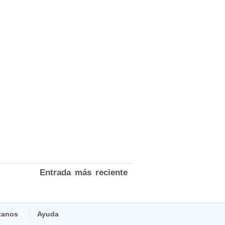
Entrada más reciente
tanos
Ayuda