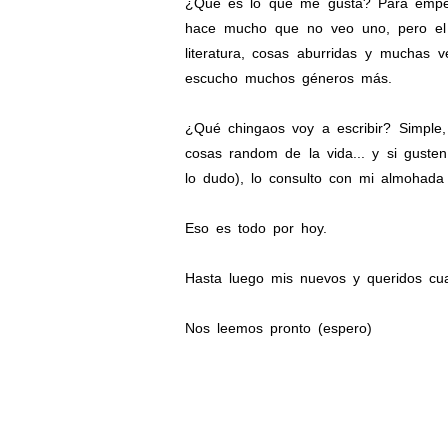
¿Qué es lo que me gusta? Para empeza
hace mucho que no veo uno, pero el g
literatura, cosas aburridas y muchas 
escucho muchos géneros más.
¿Qué chingaos voy a escribir? Simple,
cosas random de la vida... y si gust
lo dudo), lo consulto con mi almohada
Eso es todo por hoy.
Hasta luego mis nuevos y queridos cuat
Nos leemos pronto (espero)