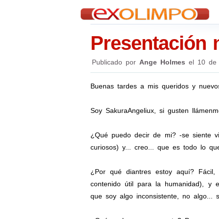
Presentación 
Publicado por
Ange Holmes
el
10 de 
Buenas tardes a mis queridos y nuevos
Soy SakuraAngeliux, si gusten llámenme
¿Qué puedo decir de mi? -se siente vi
curiosos) y... creo... que es todo lo qu
¿Por qué diantres estoy aquí? Fácil,
contenido útil para la humanidad), y 
que soy algo inconsistente, no algo... s