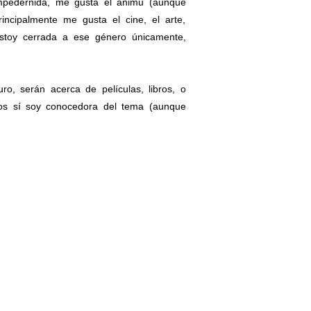
mpedernida, me gusta el animu (aunque
ncipalmente me gusta el cine, el arte,
estoy cerrada a ese género únicamente,
, serán acerca de películas, libros, o
mos sí soy conocedora del tema (aunque