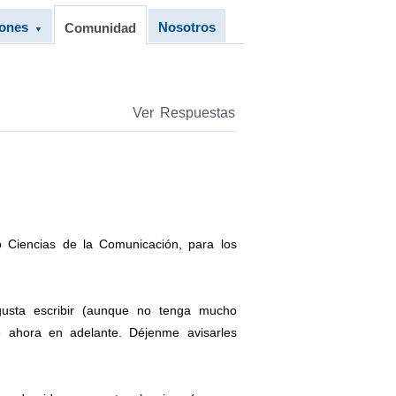
iones
Nosotros
Comunidad
▼
Ver Respuestas
o Ciencias de la Comunicación, para los
gusta escribir (aunque no tenga mucho
e ahora en adelante. Déjenme avisarles