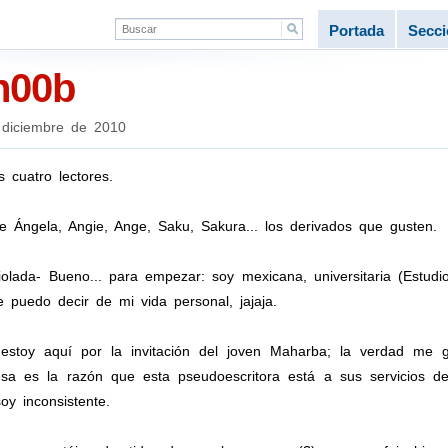
Portada
Secc
n00b
diciembre de 2010
 cuatro lectores.
 Ángela, Angie, Ange, Saku, Sakura... los derivados que gusten.
olada- Bueno... para empezar: soy mexicana, universitaria (Estudi
e puedo decir de mi vida personal, jajaja.
 estoy aquí por la invitación del joven Maharba; la verdad me 
esa es la razón que esta pseudoescritora está a sus servicios d
oy inconsistente.