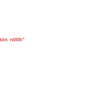
ión n00b"