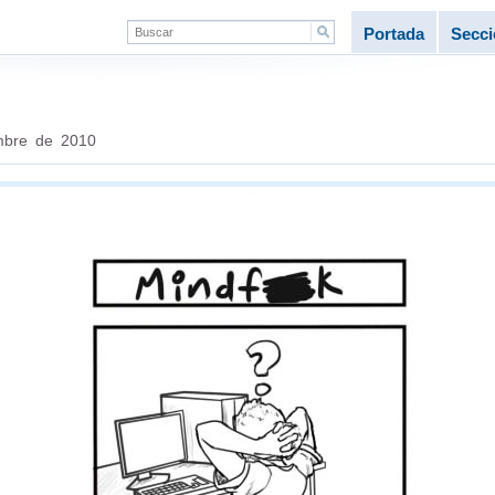
Portada
Secc
mbre de 2010