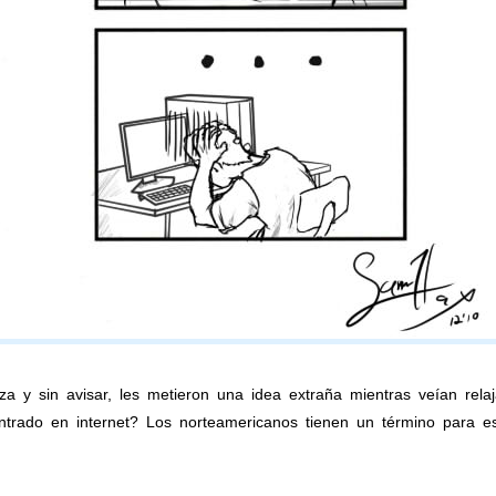
za y sin avisar, les metieron una idea extraña mientras veían rel
ntrado en internet? Los norteamericanos tienen un término para e