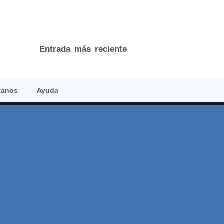
Entrada más reciente
tanos
Ayuda