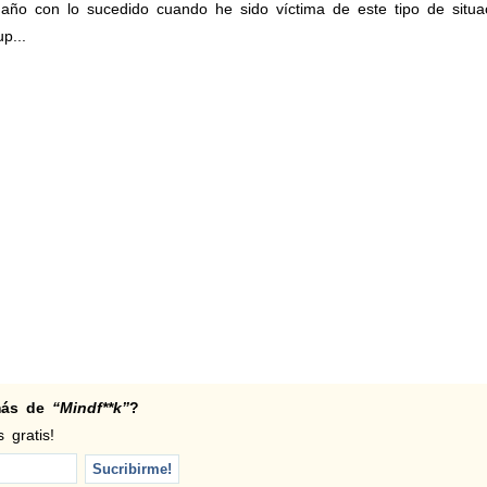
 año con lo sucedido cuando he sido víctima de este tipo de situa
p...
 más de
“Mindf**k”
?
 gratis!