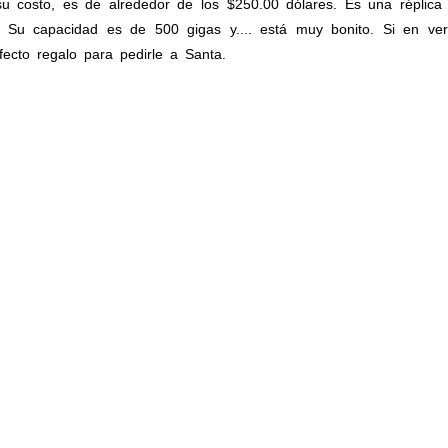
u costo, es de alrededor de los $250.00 dólares. Es una réplica
s. Su capacidad es de 500 gigas y.... está muy bonito. Si en ve
rfecto regalo para pedirle a Santa.