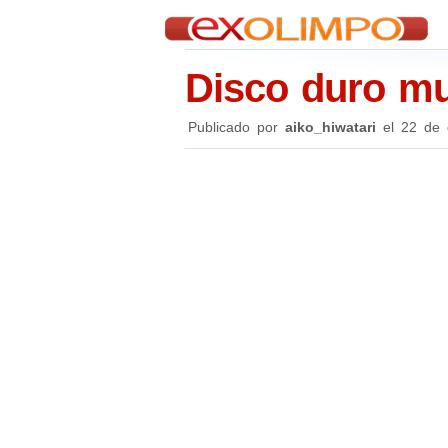
Disco duro muy
Publicado por
aiko_hiwatari
el
22 de 