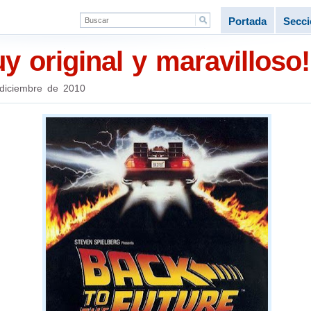
Portada
Secc
 original y maravilloso!
diciembre de 2010