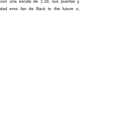
 con una escala de 1:18, sus puertas y
rdad eres fan de Back to the future o,