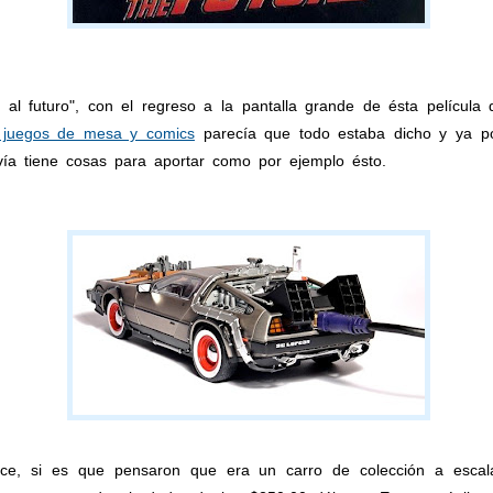
 al futuro", con el regreso a la pantalla grande de ésta película
 juegos de mesa y comics
parecía que todo estaba dicho y ya po
vía tiene cosas para aportar como por ejemplo ésto.
rece, si es que pensaron que era un carro de colección a esca