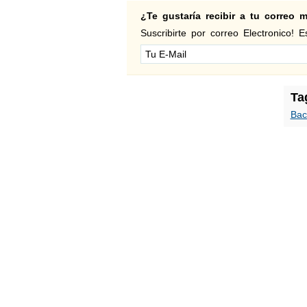
¿Te gustaría recibir a tu correo
Suscribirte por correo Electronico! Es
Ta
Bac