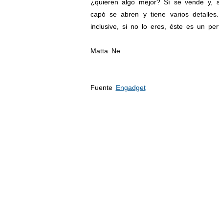
¿quieren algo mejor? Sí se vende y, s
capó se abren y tiene varios detalle
inclusive, si no lo eres, éste es un pe
Matta Ne
Fuente
Engadget