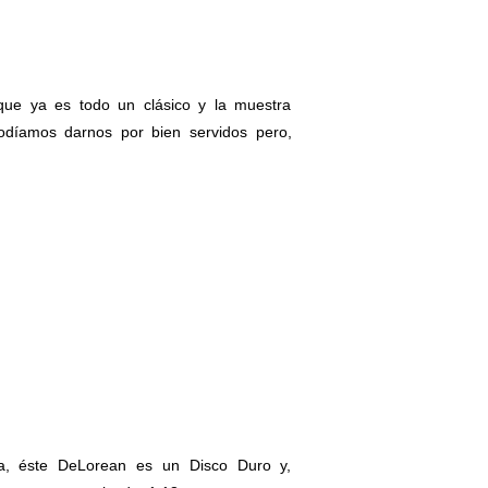
 que ya es todo un clásico y la muestra
díamos darnos por bien servidos pero,
la, éste DeLorean es un Disco Duro y,