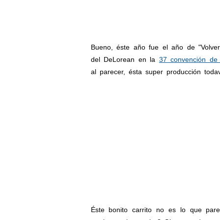
Bueno, éste año fue el año de "Volver
del DeLorean en la
37 convención de
al parecer, ésta super producción toda
Éste bonito carrito no es lo que pa