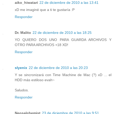
aiko_hiwatari
22 de diciembre de 2010 a las 13:41
xD me imaginé que a ti te gustaría :P
Responder
Dr. Malito
22 de diciembre de 2010 a las 18:25
YO QUIERO DOS UNO PARA GUARDA ARCHIVOS Y
OTRO PARA ARCHIVOS +18 XD!
Responder
slyenix
22 de diciembre de 2010 a las 20:23
Y se sincronizará con Time Machine de Mac (?) xD ... el
HDD más estiloso evah~
Saludos.
Responder
Neosalchemist
23 de diciembre de 2010 a las 9:51