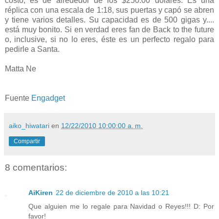
costo, es de alrededor de los $250.00 dólares. Es una
réplica con una escala de 1:18, sus puertas y capó se abren
y tiene varios detalles. Su capacidad es de 500 gigas y....
está muy bonito. Si en verdad eres fan de Back to the future
o, inclusive, si no lo eres, éste es un perfecto regalo para
pedirle a Santa.
Matta Ne
Fuente
Engadget
aiko_hiwatari
en
12/22/2010 10:00:00 a. m.
Compartir
8 comentarios:
AiKiren
22 de diciembre de 2010 a las 10:21
Que alguien me lo regale para Navidad o Reyes!!! D: Por
favor!