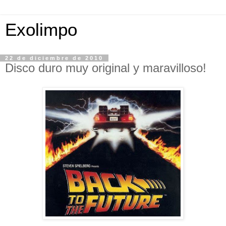
Exolimpo
22 de diciembre de 2010
Disco duro muy original y maravilloso!