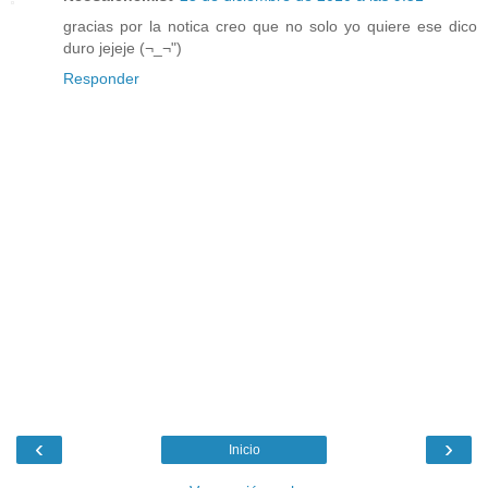
gracias por la notica creo que no solo yo quiere ese dico
duro jejeje (¬_¬")
Responder
‹
›
Inicio