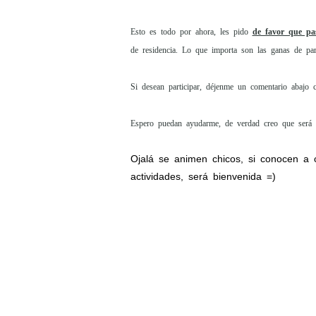
Esto es todo por ahora, les pido
de favor que pa
de residencia. Lo que importa son las ganas de part
Si desean participar, déjenme un comentario abajo c
Espero puedan ayudarme, de verdad creo que será
Ojalá se animen chicos, si conocen a c
actividades, será bienvenida =)