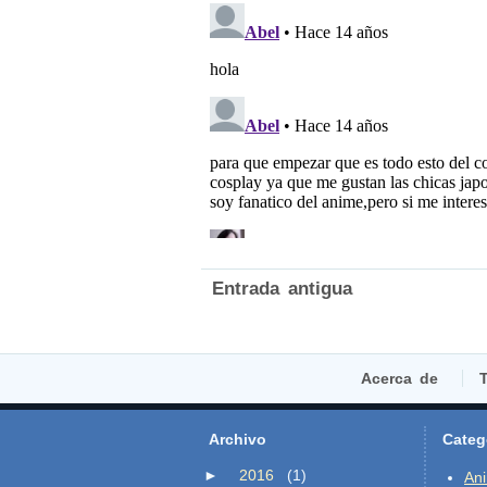
Entrada antigua
Acerca de
T
Archivo
Categ
►
2016
(1)
An