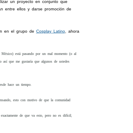
lizar un proyecto en conjunto que
an entre ellos y darse promoción de
én en el grupo de
Cosplay Latino
, ahora
a, México) está pasando por un mal momento (o al
o así que me gustaría que algunos de ustedes
desde hace un tiempo.
 pensando, esto con motivo de que la comunidad
xactamente de que va esto, pero no es difícil;