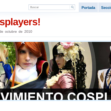
Portada
Secc
splayers!
de octubre de 2010