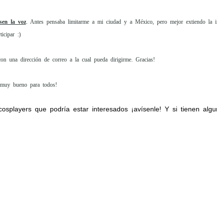
sen la voz
. Antes pensaba limitarme a mi ciudad y a México, pero mejor extiendo la in
icipar :)
on una dirección de correo a la cual pueda dirigirme. Gracias!
 muy bueno para todos!
osplayers que podría estar interesados ¡avísenle! Y si tienen algu