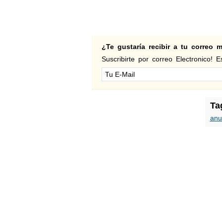
¿Te gustaría recibir a tu correo
Suscribirte por correo Electronico! Es
Ta
anu