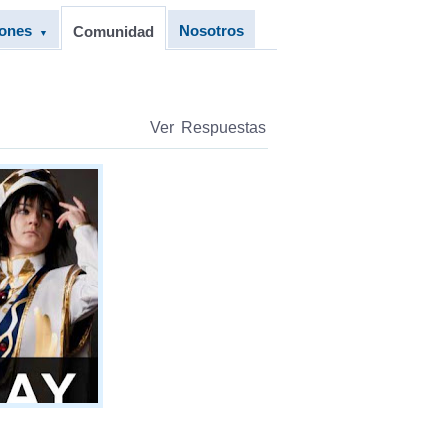
iones
Nosotros
Comunidad
▼
Ver Respuestas