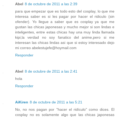
Abel
8 de octubre de 2011 a las 2:39
para que empezar que es todo esto del cosplay, lo que me
interesa saber es si les pagar por hacer el ridiculo (sin
ofender). Yo llegue a saber que es cosplay ya que me
gustan las chicas japonesas y mucho mejor si son lindas e
inteligentes, entre estas chicas hay una muy linda llamada
kipi,la verdad no soy fanatico del anime,pero si me
interesan las chicas lindas asi que si estoy interesado dejo
mi correo abelestujefe@hoymail.com
Responder
Abel
8 de octubre de 2011 a las 2:41
hola
Responder
AiKiren
8 de octubre de 2011 a las 5:21
No, no nos pagan por "hacer el ridículo" como dices. El
cosplay no es solamente algo que las chicas japonesas