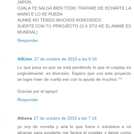
JAPON.
OJALA TE SALGA BIEN TODO TRATARE DE ECHARTE LA
MANO E LO KE PUEDA
AUNKE NO TENGO MUCHOS KONOSIDOS
SUERTE CON TU PPROJECTO (S X STO KE EL ANIME ES
MUNDIAL)
Responder
AiKiren
27 de octubre de 2010 a las 6:16
Lo que pasa es que se está perdiendo lo que el cosplay es
originalmente: es diversión. Espero que con este proyecto
se logre traer de vuelta eso con la ayuda de muchos ^^
Gracias por el apoyo!
Responder
Athena
27 de octubre de 2010 a las 7:16
yo soy de morelia y aria lo que fuera o estubiera a mi
alcanse para ayudarte me facina el cosplay y deme como