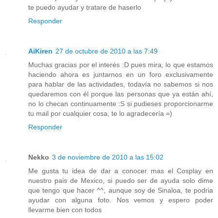
te puedo ayudar y tratare de haserlo
Responder
AiKiren
27 de octubre de 2010 a las 7:49
Muchas gracias por el interés :D pues mira, lo que estamos
haciendo ahora es juntarnos en un foro exclusivamente
para hablar de las actividades, todavía no sabemos si nos
quedaremos con él porque las personas que ya están ahí,
no lo checan continuamente :S si pudieses proporcionarme
tu mail por cualquier cosa, te lo agradecería =)
Responder
Nekko
3 de noviembre de 2010 a las 15:02
Me gusta tu idea de dar a conocer mas el Cosplay en
nuestro pais de Mexico, si puedo ser de ayuda solo dime
que tengo que hacer ^^, aunque soy de Sinaloa, te podria
ayudar con alguna foto. Nos vemos y espero poder
llevarme bien con todos