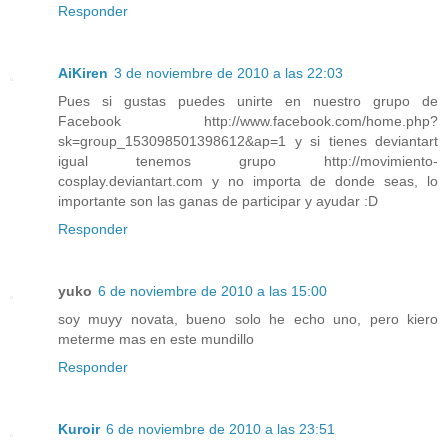
Responder
AiKiren
3 de noviembre de 2010 a las 22:03
Pues si gustas puedes unirte en nuestro grupo de
Facebook http://www.facebook.com/home.php?
sk=group_153098501398612&ap=1 y si tienes deviantart
igual tenemos grupo http://movimiento-
cosplay.deviantart.com y no importa de donde seas, lo
importante son las ganas de participar y ayudar :D
Responder
yuko
6 de noviembre de 2010 a las 15:00
soy muyy novata, bueno solo he echo uno, pero kiero
meterme mas en este mundillo
Responder
Kuroir
6 de noviembre de 2010 a las 23:51