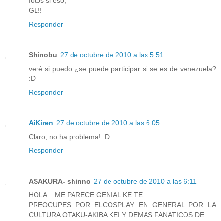
fotos si eso,
GL!!
Responder
Shinobu
27 de octubre de 2010 a las 5:51
veré si puedo ¿se puede participar si se es de venezuela?
:D
Responder
AiKiren
27 de octubre de 2010 a las 6:05
Claro, no ha problema! :D
Responder
ASAKURA- shinno
27 de octubre de 2010 a las 6:11
HOLA .. ME PARECE GENIAL KE TE
PREOCUPES POR ELCOSPLAY EN GENERAL POR LA
CULTURA OTAKU-AKIBA KEI Y DEMAS FANATICOS DE