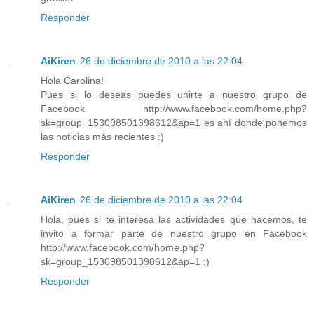
Responder
AiKiren
26 de diciembre de 2010 a las 22:04
Hola Carolina!
Pues si lo deseas puedes unirte a nuestro grupo de
Facebook http://www.facebook.com/home.php?
sk=group_153098501398612&ap=1 es ahí donde ponemos
las noticias más recientes :)
Responder
AiKiren
26 de diciembre de 2010 a las 22:04
Hola, pues si te interesa las actividades que hacemos, te
invito a formar parte de nuestro grupo en Facebook
http://www.facebook.com/home.php?
sk=group_153098501398612&ap=1 :)
Responder