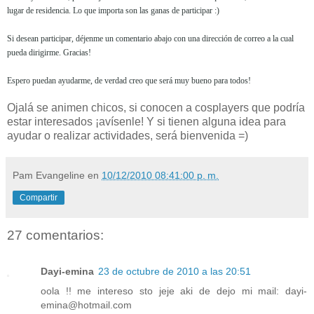
lugar de residencia. Lo que importa son las ganas de participar :)
Si desean participar, déjenme un comentario abajo con una dirección de correo a la cual
pueda dirigirme. Gracias!
Espero puedan ayudarme, de verdad creo que será muy bueno para todos!
Ojalá se animen chicos, si conocen a cosplayers que podría
estar interesados ¡avísenle! Y si tienen alguna idea para
ayudar o realizar actividades, será bienvenida =)
Pam Evangeline
en
10/12/2010 08:41:00 p. m.
Compartir
27 comentarios:
Dayi-emina
23 de octubre de 2010 a las 20:51
oola !! me intereso sto jeje aki de dejo mi mail: dayi-
emina@hotmail.com