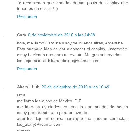
Te recomiendo que veas los demás posts de cosplay que
tenemos en el sitio ! :)
Responder
Caro
8 de noviembre de 2010 a las 14:38
hola, me llamo Carolina y soy de Buenos Aires, Argentina.
Esta buena la idea de dar a conocer el cosplay, justamente
estoy haciendo uno para un evento. Me gustaria ayudar
les dejo mi mail: hikaru_dailen@hotmail.com
Responder
Akary Lilith
26 de diciembre de 2010 a las 16:49
Hola
me llamo leslie soy de Mexico, D.F
me interesa ayudarles en todo lo que pueda, de hecho
estoy preparando uno para un evento
aqui les dejo mi correo para que me puedan contactar:
les_akary@hotmail.com
gracias