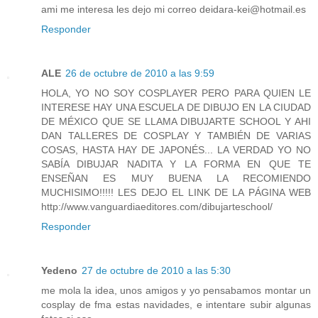
ami me interesa les dejo mi correo deidara-kei@hotmail.es
Responder
ALE
26 de octubre de 2010 a las 9:59
HOLA, YO NO SOY COSPLAYER PERO PARA QUIEN LE
INTERESE HAY UNA ESCUELA DE DIBUJO EN LA CIUDAD
DE MÉXICO QUE SE LLAMA DIBUJARTE SCHOOL Y AHI
DAN TALLERES DE COSPLAY Y TAMBIÉN DE VARIAS
COSAS, HASTA HAY DE JAPONÉS... LA VERDAD YO NO
SABÍA DIBUJAR NADITA Y LA FORMA EN QUE TE
ENSEÑAN ES MUY BUENA LA RECOMIENDO
MUCHISIMO!!!!! LES DEJO EL LINK DE LA PÁGINA WEB
http://www.vanguardiaeditores.com/dibujarteschool/
Responder
Yedeno
27 de octubre de 2010 a las 5:30
me mola la idea, unos amigos y yo pensabamos montar un
cosplay de fma estas navidades, e intentare subir algunas