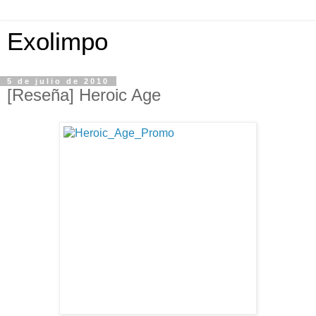
Exolimpo
5 de julio de 2010
[Reseña] Heroic Age