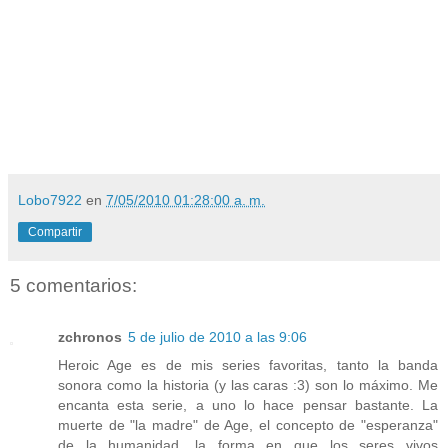
Lobo7922
en
7/05/2010 01:28:00 a. m.
Compartir
5 comentarios:
zchronos
5 de julio de 2010 a las 9:06
Heroic Age es de mis series favoritas, tanto la banda
sonora como la historia (y las caras :3) son lo máximo. Me
encanta esta serie, a uno lo hace pensar bastante. La
muerte de "la madre" de Age, el concepto de "esperanza"
de la humanidad, la forma en que los seres vivos