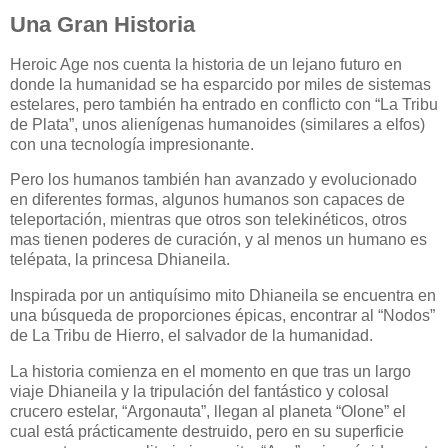
Una Gran Historia
Heroic Age nos cuenta la historia de un lejano futuro en
donde la humanidad se ha esparcido por miles de sistemas
estelares, pero también ha entrado en conflicto con “La Tribu
de Plata”, unos alienígenas humanoides (similares a elfos)
con una tecnología impresionante.
Pero los humanos también han avanzado y evolucionado
en diferentes formas, algunos humanos son capaces de
teleportación, mientras que otros son telekinéticos, otros
mas tienen poderes de curación, y al menos un humano es
telépata, la princesa Dhianeila.
Inspirada por un antiquísimo mito Dhianeila se encuentra en
una búsqueda de proporciones épicas, encontrar al “Nodos”
de La Tribu de Hierro, el salvador de la humanidad.
La historia comienza en el momento en que tras un largo
viaje Dhianeila y la tripulación del fantástico y colosal
crucero estelar, “Argonauta”, llegan al planeta “Olone” el
cual está prácticamente destruido, pero en su superficie