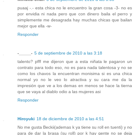
puaaj -.- esta chica no le encuentro la gran cosa -3- no es
por envidia ni nada pero que con dinero baila el perro y
simplemente me desagrada hay muchas chicas que bailan
mejor que ella -w-
Responder
-_____-
5 de septiembre de 2010 a las 3:18
talento? pfff me dijeron que a esta niñata le pagaron un
contrato para todo eso, no es para nada talentosa y no se
como los chavos la encuentran monisima si es una chica
normal yo no le veo lo atractiva y su cara me da la
impresión que ve a los demas en menos se hace la tierna
que se vaya al diablo odio a las mujeres asi
Responder
Hiroyuki
18 de diciembre de 2010 a las 4:51
No me gusta Beckii(ademas k ya tiene su roll en tuenti) y no
para de dar la brasa (su roll) por k hay gente no se deja