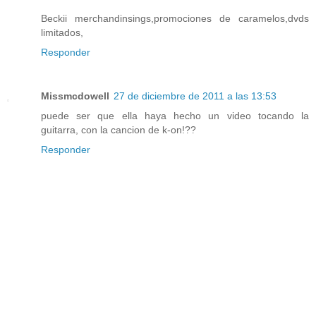
Beckii merchandinsings,promociones de caramelos,dvds
limitados,
Responder
Missmcdowell
27 de diciembre de 2011 a las 13:53
puede ser que ella haya hecho un video tocando la
guitarra, con la cancion de k-on!??
Responder