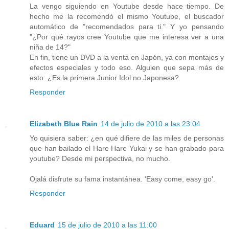
La vengo siguiendo en Youtube desde hace tiempo. De
hecho me la recomendó el mismo Youtube, el buscador
automático de "recomendados para ti." Y yo pensando
"¿Por qué rayos cree Youtube que me interesa ver a una
niña de 14?"
En fin, tiene un DVD a la venta en Japón, ya con montajes y
efectos especiales y todo eso. Alguien que sepa más de
esto: ¿Es la primera Junior Idol no Japonesa?
Responder
Elizabeth Blue Rain
14 de julio de 2010 a las 23:04
Yo quisiera saber: ¿en qué difiere de las miles de personas
que han bailado el Hare Hare Yukai y se han grabado para
youtube? Desde mi perspectiva, no mucho.
Ojalá disfrute su fama instantánea. 'Easy come, easy go'.
Responder
Eduard
15 de julio de 2010 a las 11:00