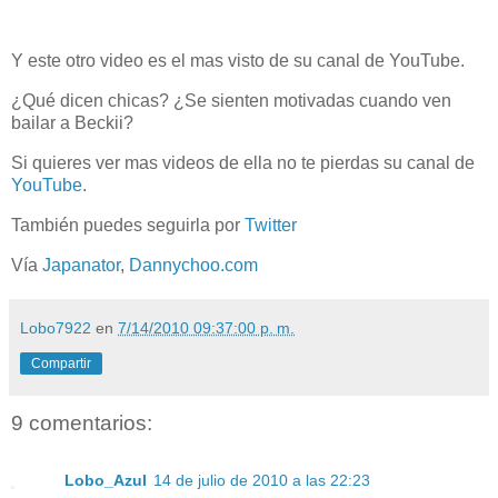
Y este otro video es el mas visto de su canal de YouTube.
¿Qué dicen chicas? ¿Se sienten motivadas cuando ven
bailar a Beckii?
Si quieres ver mas videos de ella no te pierdas su canal de
YouTube
.
También puedes seguirla por
Twitter
Vía
Japanator
,
Dannychoo.com
Lobo7922
en
7/14/2010 09:37:00 p. m.
Compartir
9 comentarios:
Lobo_Azul
14 de julio de 2010 a las 22:23