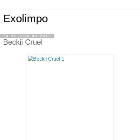
Exolimpo
14 de julio de 2010
Beckii Cruel