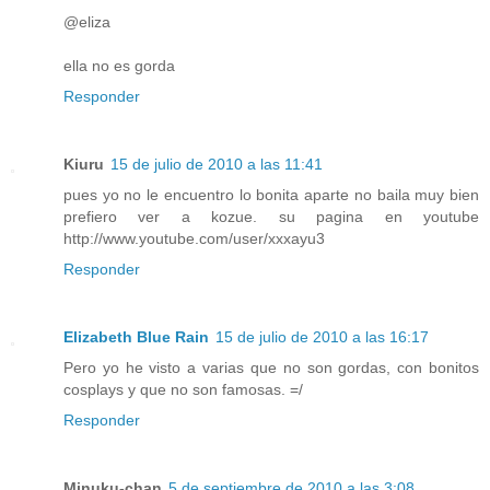
@eliza
ella no es gorda
Responder
Kiuru
15 de julio de 2010 a las 11:41
pues yo no le encuentro lo bonita aparte no baila muy bien
prefiero ver a kozue. su pagina en youtube
http://www.youtube.com/user/xxxayu3
Responder
Elizabeth Blue Rain
15 de julio de 2010 a las 16:17
Pero yo he visto a varias que no son gordas, con bonitos
cosplays y que no son famosas. =/
Responder
Minuku-chan
5 de septiembre de 2010 a las 3:08