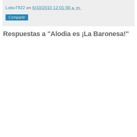
Lobo7922
en
6/10/2010 12:01:00 a. m.
Compartir
Respuestas a "Alodia es ¡La Baronesa!"