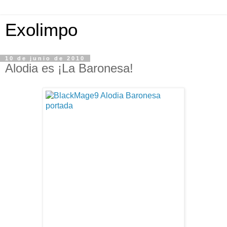
Exolimpo
10 de junio de 2010
Alodia es ¡La Baronesa!