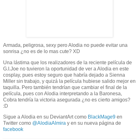
Armada, peligrosa, sexy pero Alodia no puede evitar una
sonrisa ¿no es de lo mas cute? XD
Una lástima que los realizadores de la reciente película de
G.I.Joe no tuvieron la oportunidad de ver a Alodia en este
cosplay, pues estoy seguro que habría dejado a Sienna
Miller sin trabajo, y quizá la película hubiese salido mejor en
taquilla. Pero también tendrían que cambiar el final de la
película, pues con Alodia interpretando a la Baronesa,
Cobra tendría la victoria asegurada ¿no es cierto amigos?
:D
Sigue a Alodia en su DeviantArt como
BlackMage9
en
Twitter como
@AlodiaAlmira
y en su nueva página de
facebook