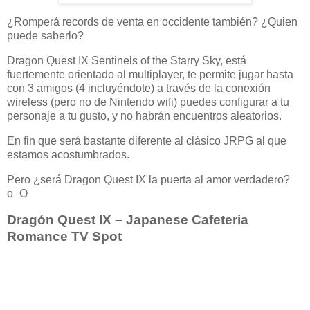
¿Romperá records de venta en occidente también? ¿Quien
puede saberlo?
Dragon Quest IX Sentinels of the Starry Sky, está
fuertemente orientado al multiplayer, te permite jugar hasta
con 3 amigos (4 incluyéndote) a través de la conexión
wireless (pero no de Nintendo wifi) puedes configurar a tu
personaje a tu gusto, y no habrán encuentros aleatorios.
En fin que será bastante diferente al clásico JRPG al que
estamos acostumbrados.
Pero ¿será Dragon Quest IX la puerta al amor verdadero?
o_O
Dragón Quest IX – Japanese Cafeteria
Romance TV Spot