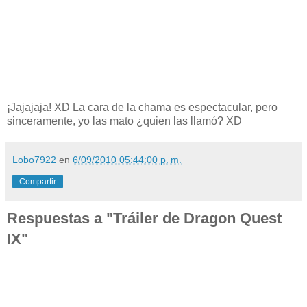
¡Jajajaja! XD La cara de la chama es espectacular, pero
sinceramente, yo las mato ¿quien las llamó? XD
Lobo7922
en
6/09/2010 05:44:00 p. m.
Compartir
Respuestas a "Tráiler de Dragon Quest
IX"