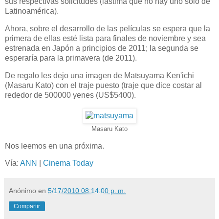
sus respectivas solicitudes (lastima que no hay uno solo de
Latinoamérica).
Ahora, sobre el desarrollo de las películas se espera que la
primera de ellas esté lista para finales de noviembre y sea
estrenada en Japón a principios de 2011; la segunda se
esperaría para la primavera (de 2011).
De regalo les dejo una imagen de Matsuyama Ken'ichi
(Masaru Kato) con el traje puesto (traje que dice costar al
rededor de 500000 yenes (US$5400).
Masaru Kato
Nos leemos en una próxima.
Vía:
ANN
|
Cinema Today
Anónimo
en
5/17/2010 08:14:00 p. m.
Compartir