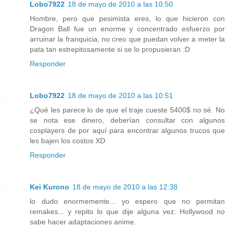
Lobo7922
18 de mayo de 2010 a las 10:50
Hombre, pero que pesimista eres, lo que hicieron con
Dragon Ball fue un enorme y concentrado esfuerzo por
arruinar la franquicia, no creo que puedan volver a meter la
pata tan estrepitosamente si se lo propusieran :D
Responder
Lobo7922
18 de mayo de 2010 a las 10:51
¿Qué les parece lo de que el traje cueste 5400$ no sé. No
se nota ese dinero, deberían consultar con algunos
cosplayers de por aquí para encontrar algunos trucos que
les bajen los costos XD
Responder
Kei Kurono
18 de mayo de 2010 a las 12:38
lo dudo enormemente... yo espero que no permitan
remakes... y repito lo que dije alguna vez: Hollywood no
sabe hacer adaptaciones anime.