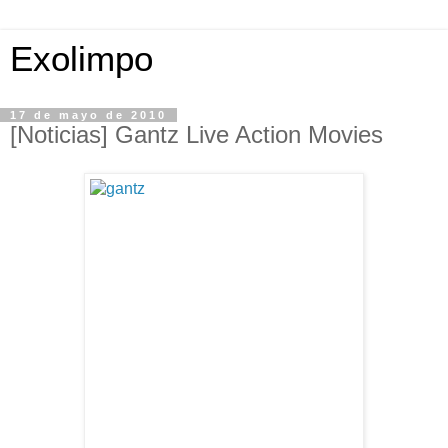
Exolimpo
17 de mayo de 2010
[Noticias] Gantz Live Action Movies