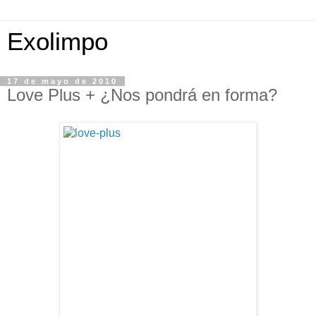
Exolimpo
17 de mayo de 2010
Love Plus + ¿Nos pondrá en forma?