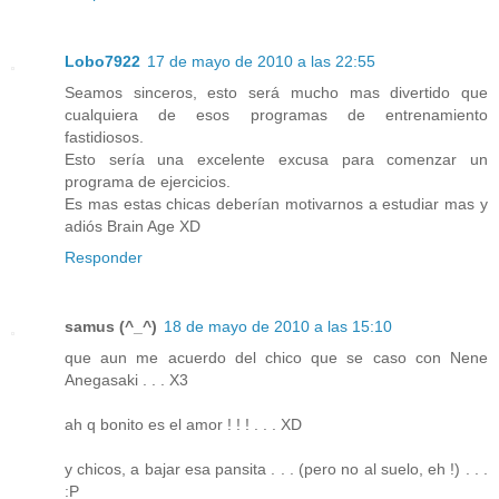
Lobo7922
17 de mayo de 2010 a las 22:55
Seamos sinceros, esto será mucho mas divertido que
cualquiera de esos programas de entrenamiento
fastidiosos.
Esto sería una excelente excusa para comenzar un
programa de ejercicios.
Es mas estas chicas deberían motivarnos a estudiar mas y
adiós Brain Age XD
Responder
samus (^_^)
18 de mayo de 2010 a las 15:10
que aun me acuerdo del chico que se caso con Nene
Anegasaki . . . X3
ah q bonito es el amor ! ! ! . . . XD
y chicos, a bajar esa pansita . . . (pero no al suelo, eh !) . . .
:P