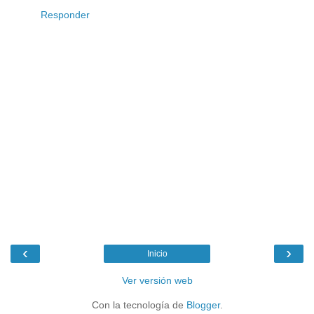
Responder
‹
›
Inicio
Ver versión web
Con la tecnología de
Blogger
.