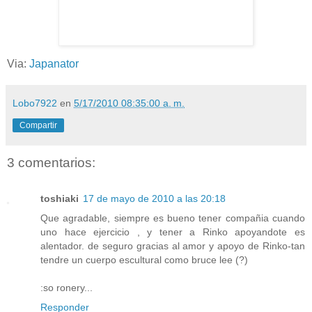
Via:
Japanator
Lobo7922
en
5/17/2010 08:35:00 a. m.
Compartir
3 comentarios:
toshiaki
17 de mayo de 2010 a las 20:18
Que agradable, siempre es bueno tener compañia cuando
uno hace ejercicio , y tener a Rinko apoyandote es
alentador. de seguro gracias al amor y apoyo de Rinko-tan
tendre un cuerpo escultural como bruce lee (?)
:so ronery...
Responder