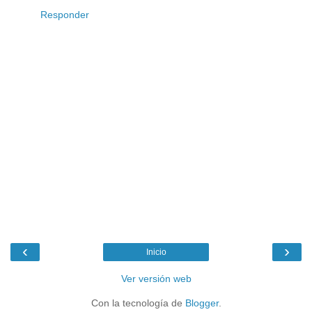
Responder
‹
›
Inicio
Ver versión web
Con la tecnología de
Blogger
.