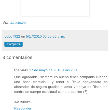
Via:
Japanator
Lobo7922
en
5/17/2010 08:35:00 a. m.
Compartir
3 comentarios:
toshiaki
17 de mayo de 2010 a las 20:18
Que agradable, siempre es bueno tener compañia cuando
uno hace ejercicio , y tener a Rinko apoyandote es
alentador. de seguro gracias al amor y apoyo de Rinko-tan
tendre un cuerpo escultural como bruce lee (?)
:so ronery...
Responder