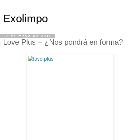
Exolimpo
17 de mayo de 2010
Love Plus + ¿Nos pondrá en forma?