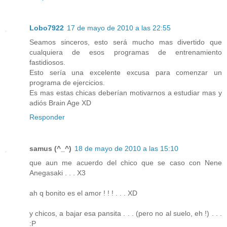
Lobo7922
17 de mayo de 2010 a las 22:55
Seamos sinceros, esto será mucho mas divertido que
cualquiera de esos programas de entrenamiento
fastidiosos.
Esto sería una excelente excusa para comenzar un
programa de ejercicios.
Es mas estas chicas deberían motivarnos a estudiar mas y
adiós Brain Age XD
Responder
samus (^_^)
18 de mayo de 2010 a las 15:10
que aun me acuerdo del chico que se caso con Nene
Anegasaki . . . X3
ah q bonito es el amor ! ! ! . . . XD
y chicos, a bajar esa pansita . . . (pero no al suelo, eh !) . . .
:P