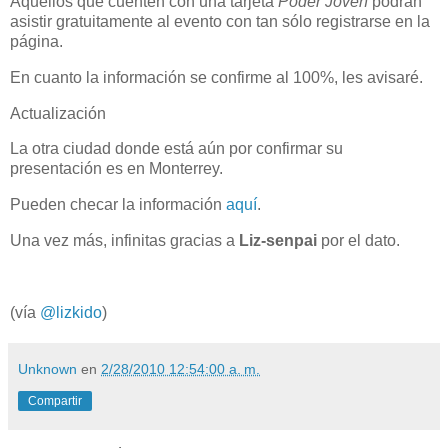
Aquellos que cuenten con una tarjeta
Poder Joven
podrán
asistir gratuitamente al evento con tan sólo registrarse en la
página.
En cuanto la información se confirme al 100%, les avisaré.
Actualización
La otra ciudad donde está aún por confirmar su
presentación es en Monterrey.
Pueden checar la información
aquí
.
Una vez más, infinitas gracias a
Liz-senpai
por el dato.
(vía
@lizkido
)
Unknown
en
2/28/2010 12:54:00 a. m.
Compartir