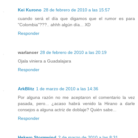
Kei Kurono
28 de febrero de 2010 a las 15:57
cuando será el día que digamos que el rumor es para
"Colombia"???.. ahhh algún día... XD
Responder
warlancer
28 de febrero de 2010 a las 20:19
Ojala viniera a Guadalajara
Responder
ArkBlitz
1 de marzo de 2010 a las 14:36
Por alguna razón no me aceptaron el comentario la vez
pasada, pero... ¿acaso habrá venido la Hirano a darle
consejos a alguna actriz de doblaje? Quién sabe...
Responder
Hekero Stormwind
2 de marzo de 2010 a las 8:31