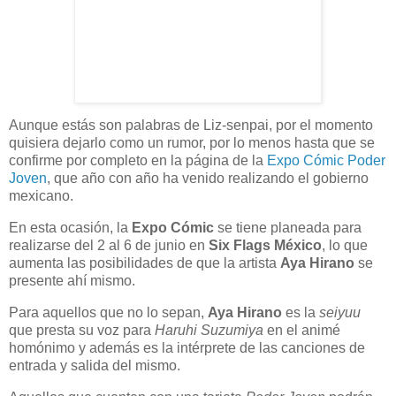
Aunque estás son palabras de Liz-senpai, por el momento
quisiera dejarlo como un rumor, por lo menos hasta que se
confirme por completo en la página de la
Expo Cómic Poder
Joven
, que año con año ha venido realizando el gobierno
mexicano.
En esta ocasión, la
Expo Cómic
se tiene planeada para
realizarse del 2 al 6 de junio en
Six Flags México
, lo que
aumenta las posibilidades de que la artista
Aya Hirano
se
presente ahí mismo.
Para aquellos que no lo sepan,
Aya Hirano
es la
seiyuu
que presta su voz para
Haruhi Suzumiya
en el animé
homónimo y además es la intérprete de las canciones de
entrada y salida del mismo.