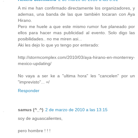
A mi me han confirmado directamente los organizadores, y
ademas, una banda de las que también tocaran con Aya
Hirano.
Pero me huele a que este mismo rumor fue planeado por
ellos para hacer mas publicidad al evento. Solo digo las
posibilidades.. no me miren asi...
Aki les dejo lo que yo tengo por enterado:
http://stormcomplex.com/2010/03/aya-hirano-en-monterrey-
mexico-updating/
No vaya a ser ke a "ultima hora" les "cancelen" por un
"imprevisto"... =/
Responder
samus (^_^)
2 de marzo de 2010 a las 13:15
soy de aguascalientes,
pero hombre ! ! !