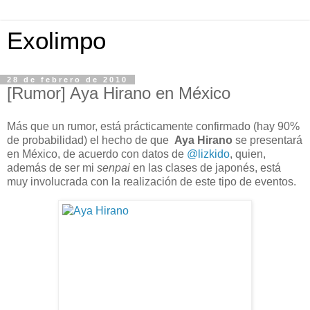
Exolimpo
28 de febrero de 2010
[Rumor] Aya Hirano en México
Más que un rumor, está prácticamente confirmado (hay 90%
de probabilidad) el hecho de que
Aya Hirano
se presentará
en México, de acuerdo con datos de
@lizkido
, quien,
además de ser mi
senpai
en las clases de japonés, está
muy involucrada con la realización de este tipo de eventos.