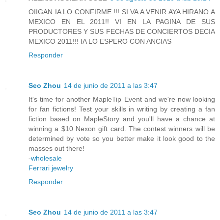
OIIGAN IA LO CONFIRME !!! SI VA A VENIR AYA HIRANO A
MEXICO EN EL 2011!! VI EN LA PAGINA DE SUS
PRODUCTORES Y SUS FECHAS DE CONCIERTOS DECIA
MEXICO 2011!!! IA LO ESPERO CON ANCIAS
Responder
Seo Zhou
14 de junio de 2011 a las 3:47
It's time for another MapleTip Event and we're now looking
for fan fictions! Test your skills in writing by creating a fan
fiction based on MapleStory and you'll have a chance at
winning a $10 Nexon gift card. The contest winners will be
determined by vote so you better make it look good to the
masses out there!
-
wholesale
Ferrari jewelry
Responder
Seo Zhou
14 de junio de 2011 a las 3:47