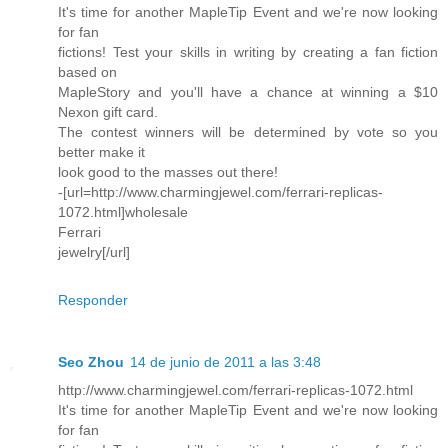
It's time for another MapleTip Event and we're now looking
for fan
fictions! Test your skills in writing by creating a fan fiction
based on
MapleStory and you'll have a chance at winning a $10
Nexon gift card.
The contest winners will be determined by vote so you
better make it
look good to the masses out there!
-[url=http://www.charmingjewel.com/ferrari-replicas-
1072.html]wholesale
Ferrari
jewelry[/url]
Responder
Seo Zhou
14 de junio de 2011 a las 3:48
http://www.charmingjewel.com/ferrari-replicas-1072.html
It's time for another MapleTip Event and we're now looking
for fan