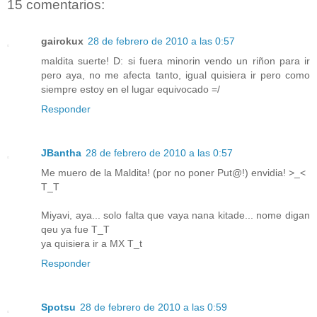
15 comentarios:
gairokux
28 de febrero de 2010 a las 0:57
maldita suerte! D: si fuera minorin vendo un riñon para ir
pero aya, no me afecta tanto, igual quisiera ir pero como
siempre estoy en el lugar equivocado =/
Responder
JBantha
28 de febrero de 2010 a las 0:57
Me muero de la Maldita! (por no poner Put@!) envidia! >_<
T_T
Miyavi, aya... solo falta que vaya nana kitade... nome digan
qeu ya fue T_T
ya quisiera ir a MX T_t
Responder
Spotsu
28 de febrero de 2010 a las 0:59