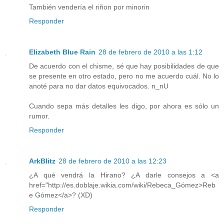
También vendería el riñon por minorin
Responder
Elizabeth Blue Rain
28 de febrero de 2010 a las 1:12
De acuerdo con el chisme, sé que hay posibilidades de que
se presente en otro estado, pero no me acuerdo cuál. No lo
anoté para no dar datos equivocados. n_nU
Cuando sepa más detalles les digo, por ahora es sólo un
rumor.
Responder
ArkBlitz
28 de febrero de 2010 a las 12:23
¿A qué vendrá la Hirano? ¿A darle consejos a <a
href="http://es.doblaje.wikia.com/wiki/Rebeca_Gómez>Reb
e Gómez</a>? (XD)
Responder