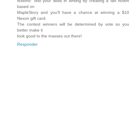
fictions! Test your skills in writing by creating a fan fiction
based on
MapleStory and you'll have a chance at winning a $10
Nexon gift card.
The contest winners will be determined by vote so you
better make it
look good to the masses out there!
Responder